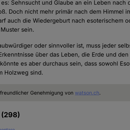
t es: Sehnsucht und Glaube an ein Leben nach 
oß. Doch nicht mehr primär nach dem Himmel im
darf auch die Wiedergeburt nach esoterischem o
Muster sein.
ubwürdiger oder sinnvoller ist, muss jeder selb
Erkenntnisse über das Leben, die Erde und den
önnte es aber durchaus sein, dass sowohl Esot
m Holzweg sind.
freundlicher Genehmigung von
watson.ch
.
e
(298)
mentare