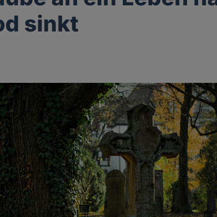
d sinkt