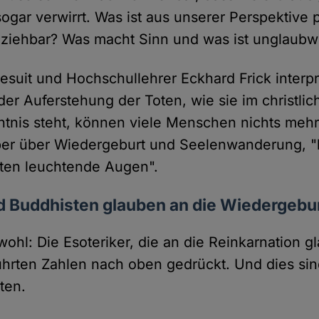
 sogar verwirrt. Was ist aus unserer Perspektive 
lziehbar? Was macht Sinn und was ist unglaubw
suit und Hochschullehrer Eckhard Frick interpre
der Auferstehung der Toten, wie sie im christli
tnis steht, können viele Menschen nichts mehr
er über Wiedergeburt und Seelenwanderung,
sten leuchtende Augen".
d Buddhisten glauben an die Wiedergebu
wohl: Die Esoteriker, die an die Reinkarnation 
hrten Zahlen nach oben gedrückt. Und dies sind
ten.