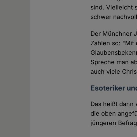
sind. Vielleicht
schwer nachvol
Der Münchner Je
Zahlen so: "Mit 
Glaubensbekenn
Spreche man ab
auch viele Chri
Esoteriker un
Das heißt dann 
die oben angefü
jüngeren Befrag