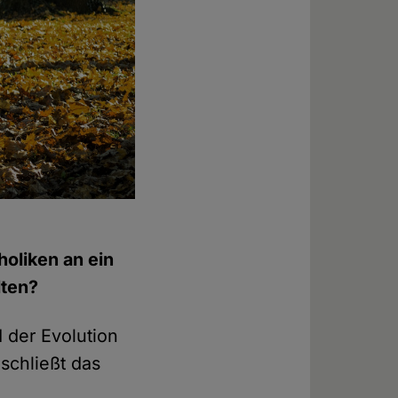
holiken an ein
lten?
der Evolution
schließt das