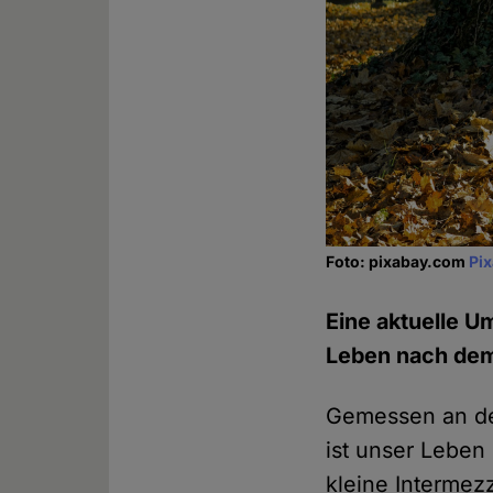
Foto: pixabay.com
Pi
Eine aktuelle U
Leben nach dem 
Gemessen an de
ist unser Leben
kleine Intermez