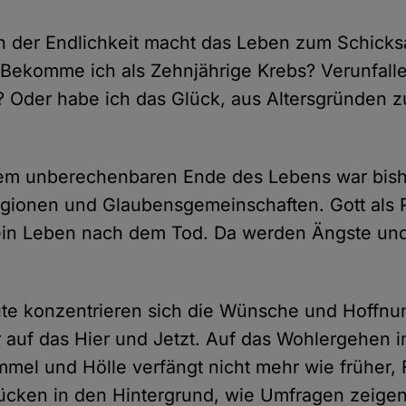
 der Endlichkeit macht das Leben zum Schicksa
 Bekomme ich als Zehnjährige Krebs? Verunfalle
? Oder habe ich das Glück, aus Altersgründen z
dem unberechenbaren Ende des Lebens war bishe
igionen und Glaubensgemeinschaften. Gott als 
 ein Leben nach dem Tod. Da werden Ängste un
te konzentrieren sich die Wünsche und Hoffnun
uf das Hier und Jetzt. Auf das Wohlergehen im
mel und Hölle verfängt nicht mehr wie früher,
ücken in den Hintergrund, wie Umfragen zeigen