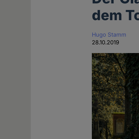
dem To
Hugo Stamm
28.10.2019