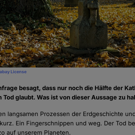
xabay License
mfrage besagt, dass nur noch die Hälfte der Kat
Tod glaubt. Was ist von dieser Aussage zu ha
n langsamen Prozessen der Erdgeschichte und 
 kurz. Ein Fingerschnippen und weg. Der Tod be
zo auf unserem Planeten.