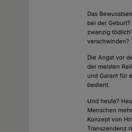
Das Bewusstsein
bei der Geburt?
zwanzig tödlich
verschwinden?
Die Angst vor 
der meisten Rel
und Garant für
bedient.
Und heute? Heu
Menschen mehr a
Konzept von Him
Transzendenz r