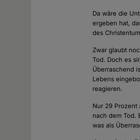
Da wäre die Un
ergeben hat, da
des Christentums
Zwar glaubt noc
Tod. Doch es si
Überraschend ist
Lebens eingebo
reagieren.
Nur 29 Prozent a
nach dem Tod. B
was als Überras