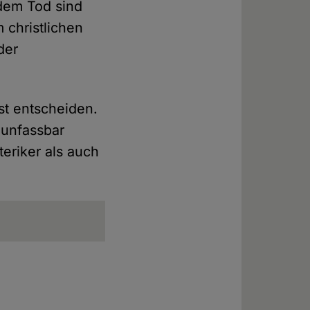
dem Tod sind
 christlichen
der
st entscheiden.
 unfassbar
eriker als auch