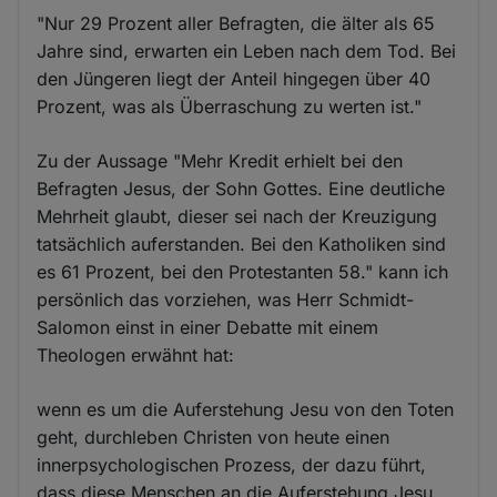
"Nur 29 Prozent aller Befragten, die älter als 65
Jahre sind, erwarten ein Leben nach dem Tod. Bei
den Jüngeren liegt der Anteil hingegen über 40
Prozent, was als Überraschung zu werten ist."
Zu der Aussage "Mehr Kredit erhielt bei den
Befragten Jesus, der Sohn Gottes. Eine deutliche
Mehrheit glaubt, dieser sei nach der Kreuzigung
tatsächlich auferstanden. Bei den Katholiken sind
es 61 Prozent, bei den Protestanten 58." kann ich
persönlich das vorziehen, was Herr Schmidt-
Salomon einst in einer Debatte mit einem
Theologen erwähnt hat:
wenn es um die Auferstehung Jesu von den Toten
geht, durchleben Christen von heute einen
innerpsychologischen Prozess, der dazu führt,
dass diese Menschen an die Auferstehung Jesu