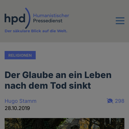
Direkt
zum
Inhalt
Menu
Der säkulare Blick auf die Welt.
RELIGIONEN
Der Glaube an ein Leben
nach dem Tod sinkt
Hugo Stamm
298
28.10.2019