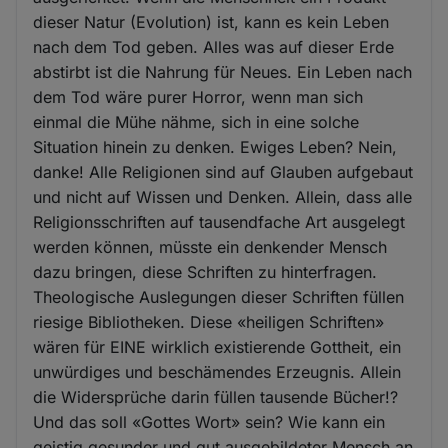
dieser Natur (Evolution) ist, kann es kein Leben
nach dem Tod geben. Alles was auf dieser Erde
abstirbt ist die Nahrung für Neues. Ein Leben nach
dem Tod wäre purer Horror, wenn man sich
einmal die Mühe nähme, sich in eine solche
Situation hinein zu denken. Ewiges Leben? Nein,
danke! Alle Religionen sind auf Glauben aufgebaut
und nicht auf Wissen und Denken. Allein, dass alle
Religionsschriften auf tausendfache Art ausgelegt
werden können, müsste ein denkender Mensch
dazu bringen, diese Schriften zu hinterfragen.
Theologische Auslegungen dieser Schriften füllen
riesige Bibliotheken. Diese «heiligen Schriften»
wären für EINE wirklich existierende Gottheit, ein
unwürdiges und beschämendes Erzeugnis. Allein
die Widersprüche darin füllen tausende Bücher!?
Und das soll «Gottes Wort» sein? Wie kann ein
geistig gesunder und gut ausgebildeter Mensch an