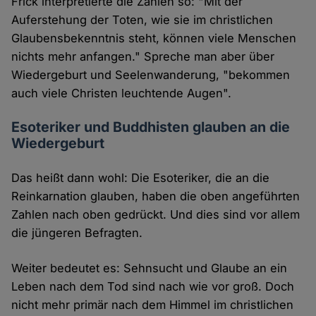
Frick interpretierte die Zahlen so: "Mit der
Auferstehung der Toten, wie sie im christlichen
Glaubensbekenntnis steht, können viele Menschen
nichts mehr anfangen." Spreche man aber über
Wiedergeburt und Seelenwanderung, "bekommen
auch viele Christen leuchtende Augen".
Esoteriker und Buddhisten glauben an die
Wiedergeburt
Das heißt dann wohl: Die Esoteriker, die an die
Reinkarnation glauben, haben die oben angeführten
Zahlen nach oben gedrückt. Und dies sind vor allem
die jüngeren Befragten.
Weiter bedeutet es: Sehnsucht und Glaube an ein
Leben nach dem Tod sind nach wie vor groß. Doch
nicht mehr primär nach dem Himmel im christlichen