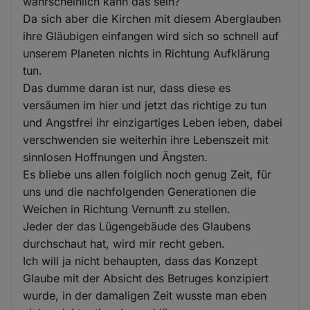
wahrscheinlich kann das sein?
Da sich aber die Kirchen mit diesem Aberglauben
ihre Gläubigen einfangen wird sich so schnell auf
unserem Planeten nichts in Richtung Aufklärung
tun.
Das dumme daran ist nur, dass diese es
versäumen im hier und jetzt das richtige zu tun
und Angstfrei ihr einzigartiges Leben leben, dabei
verschwenden sie weiterhin ihre Lebenszeit mit
sinnlosen Hoffnungen und Ängsten.
Es bliebe uns allen folglich noch genug Zeit, für
uns und die nachfolgenden Generationen die
Weichen in Richtung Vernunft zu stellen.
Jeder der das Lügengebäude des Glaubens
durchschaut hat, wird mir recht geben.
Ich will ja nicht behaupten, dass das Konzept
Glaube mit der Absicht des Betruges konzipiert
wurde, in der damaligen Zeit wusste man eben