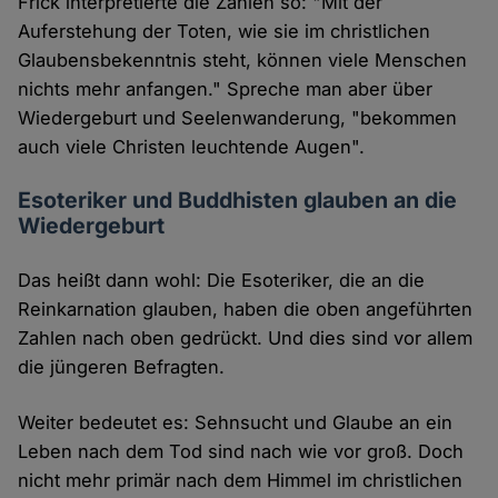
Frick interpretierte die Zahlen so: "Mit der
Auferstehung der Toten, wie sie im christlichen
Glaubensbekenntnis steht, können viele Menschen
nichts mehr anfangen." Spreche man aber über
Wiedergeburt und Seelenwanderung, "bekommen
auch viele Christen leuchtende Augen".
Esoteriker und Buddhisten glauben an die
Wiedergeburt
Das heißt dann wohl: Die Esoteriker, die an die
Reinkarnation glauben, haben die oben angeführten
Zahlen nach oben gedrückt. Und dies sind vor allem
die jüngeren Befragten.
Weiter bedeutet es: Sehnsucht und Glaube an ein
Leben nach dem Tod sind nach wie vor groß. Doch
nicht mehr primär nach dem Himmel im christlichen