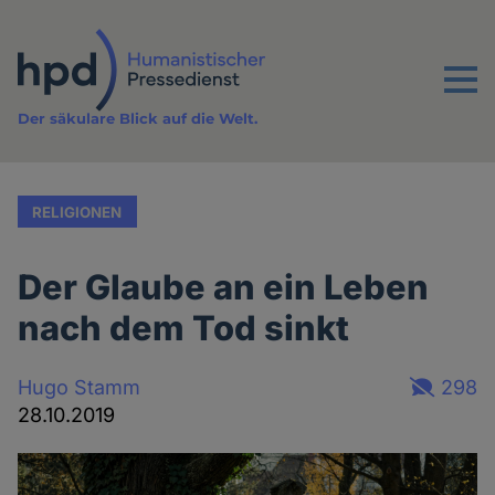
Direkt
zum
Inhalt
Menu
Der säkulare Blick auf die Welt.
RELIGIONEN
Der Glaube an ein Leben
nach dem Tod sinkt
Hugo Stamm
298
28.10.2019