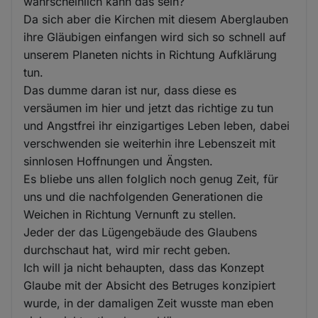
wahrscheinlich kann das sein?
Da sich aber die Kirchen mit diesem Aberglauben
ihre Gläubigen einfangen wird sich so schnell auf
unserem Planeten nichts in Richtung Aufklärung
tun.
Das dumme daran ist nur, dass diese es
versäumen im hier und jetzt das richtige zu tun
und Angstfrei ihr einzigartiges Leben leben, dabei
verschwenden sie weiterhin ihre Lebenszeit mit
sinnlosen Hoffnungen und Ängsten.
Es bliebe uns allen folglich noch genug Zeit, für
uns und die nachfolgenden Generationen die
Weichen in Richtung Vernunft zu stellen.
Jeder der das Lügengebäude des Glaubens
durchschaut hat, wird mir recht geben.
Ich will ja nicht behaupten, dass das Konzept
Glaube mit der Absicht des Betruges konzipiert
wurde, in der damaligen Zeit wusste man eben