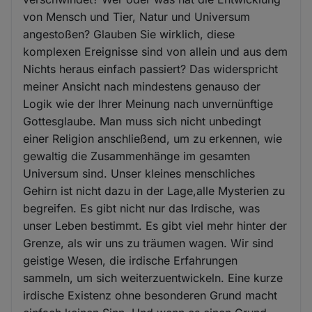
von Mensch und Tier, Natur und Universum
angestoßen? Glauben Sie wirklich, diese
komplexen Ereignisse sind von allein und aus dem
Nichts heraus einfach passiert? Das widerspricht
meiner Ansicht nach mindestens genauso der
Logik wie der Ihrer Meinung nach unvernünftige
Gottesglaube. Man muss sich nicht unbedingt
einer Religion anschließend, um zu erkennen, wie
gewaltig die Zusammenhänge im gesamten
Universum sind. Unser kleines menschliches
Gehirn ist nicht dazu in der Lage,alle Mysterien zu
begreifen. Es gibt nicht nur das Irdische, was
unser Leben bestimmt. Es gibt viel mehr hinter der
Grenze, als wir uns zu träumen wagen. Wir sind
geistige Wesen, die irdische Erfahrungen
sammeln, um sich weiterzuentwickeln. Eine kurze
irdische Existenz ohne besonderen Grund macht