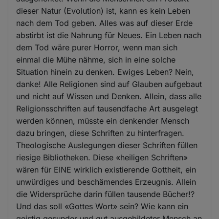
dieser Natur (Evolution) ist, kann es kein Leben
nach dem Tod geben. Alles was auf dieser Erde
abstirbt ist die Nahrung für Neues. Ein Leben nach
dem Tod wäre purer Horror, wenn man sich
einmal die Mühe nähme, sich in eine solche
Situation hinein zu denken. Ewiges Leben? Nein,
danke! Alle Religionen sind auf Glauben aufgebaut
und nicht auf Wissen und Denken. Allein, dass alle
Religionsschriften auf tausendfache Art ausgelegt
werden können, müsste ein denkender Mensch
dazu bringen, diese Schriften zu hinterfragen.
Theologische Auslegungen dieser Schriften füllen
riesige Bibliotheken. Diese «heiligen Schriften»
wären für EINE wirklich existierende Gottheit, ein
unwürdiges und beschämendes Erzeugnis. Allein
die Widersprüche darin füllen tausende Bücher!?
Und das soll «Gottes Wort» sein? Wie kann ein
geistig gesunder und gut ausgebildeter Mensch an