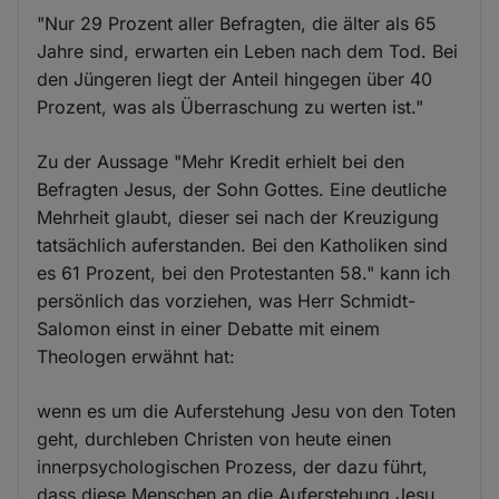
"Nur 29 Prozent aller Befragten, die älter als 65
Jahre sind, erwarten ein Leben nach dem Tod. Bei
den Jüngeren liegt der Anteil hingegen über 40
Prozent, was als Überraschung zu werten ist."
Zu der Aussage "Mehr Kredit erhielt bei den
Befragten Jesus, der Sohn Gottes. Eine deutliche
Mehrheit glaubt, dieser sei nach der Kreuzigung
tatsächlich auferstanden. Bei den Katholiken sind
es 61 Prozent, bei den Protestanten 58." kann ich
persönlich das vorziehen, was Herr Schmidt-
Salomon einst in einer Debatte mit einem
Theologen erwähnt hat:
wenn es um die Auferstehung Jesu von den Toten
geht, durchleben Christen von heute einen
innerpsychologischen Prozess, der dazu führt,
dass diese Menschen an die Auferstehung Jesu