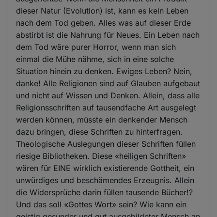
dieser Natur (Evolution) ist, kann es kein Leben
nach dem Tod geben. Alles was auf dieser Erde
abstirbt ist die Nahrung für Neues. Ein Leben nach
dem Tod wäre purer Horror, wenn man sich
einmal die Mühe nähme, sich in eine solche
Situation hinein zu denken. Ewiges Leben? Nein,
danke! Alle Religionen sind auf Glauben aufgebaut
und nicht auf Wissen und Denken. Allein, dass alle
Religionsschriften auf tausendfache Art ausgelegt
werden können, müsste ein denkender Mensch
dazu bringen, diese Schriften zu hinterfragen.
Theologische Auslegungen dieser Schriften füllen
riesige Bibliotheken. Diese «heiligen Schriften»
wären für EINE wirklich existierende Gottheit, ein
unwürdiges und beschämendes Erzeugnis. Allein
die Widersprüche darin füllen tausende Bücher!?
Und das soll «Gottes Wort» sein? Wie kann ein
geistig gesunder und gut ausgebildeter Mensch an