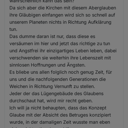
wahrscheinlich kann das sein?
Da sich aber die Kirchen mit diesem Aberglauben
ihre Gläubigen einfangen wird sich so schnell auf
unserem Planeten nichts in Richtung Aufklärung
tun.
Das dumme daran ist nur, dass diese es
versäumen im hier und jetzt das richtige zu tun
und Angstfrei ihr einzigartiges Leben leben, dabei
verschwenden sie weiterhin ihre Lebenszeit mit
sinnlosen Hoffnungen und Ängsten.
Es bliebe uns allen folglich noch genug Zeit, für
uns und die nachfolgenden Generationen die
Weichen in Richtung Vernunft zu stellen.
Jeder der das Lügengebäude des Glaubens
durchschaut hat, wird mir recht geben.
Ich will ja nicht behaupten, dass das Konzept
Glaube mit der Absicht des Betruges konzipiert
wurde, in der damaligen Zeit wusste man eben