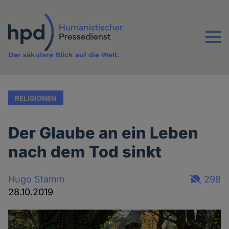
Direkt
zum
Inhalt
Menu
Der säkulare Blick auf die Welt.
RELIGIONEN
Der Glaube an ein Leben
nach dem Tod sinkt
Hugo Stamm
298
28.10.2019