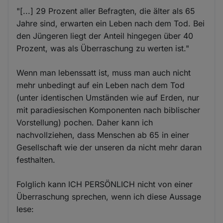
"[...] 29 Prozent aller Befragten, die älter als 65
Jahre sind, erwarten ein Leben nach dem Tod. Bei
den Jüngeren liegt der Anteil hingegen über 40
Prozent, was als Überraschung zu werten ist."
Wenn man lebenssatt ist, muss man auch nicht
mehr unbedingt auf ein Leben nach dem Tod
(unter identischen Umständen wie auf Erden, nur
mit paradiesischen Komponenten nach biblischer
Vorstellung) pochen. Daher kann ich
nachvollziehen, dass Menschen ab 65 in einer
Gesellschaft wie der unseren da nicht mehr daran
festhalten.
Folglich kann ICH PERSÖNLICH nicht von einer
Überraschung sprechen, wenn ich diese Aussage
lese: