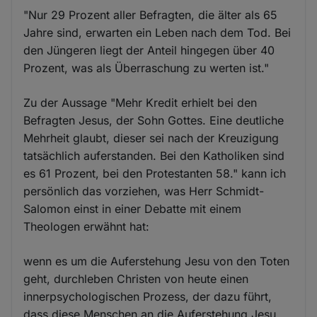
"Nur 29 Prozent aller Befragten, die älter als 65
Jahre sind, erwarten ein Leben nach dem Tod. Bei
den Jüngeren liegt der Anteil hingegen über 40
Prozent, was als Überraschung zu werten ist."
Zu der Aussage "Mehr Kredit erhielt bei den
Befragten Jesus, der Sohn Gottes. Eine deutliche
Mehrheit glaubt, dieser sei nach der Kreuzigung
tatsächlich auferstanden. Bei den Katholiken sind
es 61 Prozent, bei den Protestanten 58." kann ich
persönlich das vorziehen, was Herr Schmidt-
Salomon einst in einer Debatte mit einem
Theologen erwähnt hat:
wenn es um die Auferstehung Jesu von den Toten
geht, durchleben Christen von heute einen
innerpsychologischen Prozess, der dazu führt,
dass diese Menschen an die Auferstehung Jesu