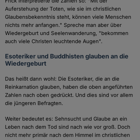
Frick interpretierte die Zahlen so: "Mit der
Auferstehung der Toten, wie sie im christlichen
Glaubensbekenntnis steht, können viele Menschen
nichts mehr anfangen." Spreche man aber über
Wiedergeburt und Seelenwanderung, "bekommen
auch viele Christen leuchtende Augen".
Esoteriker und Buddhisten glauben an die
Wiedergeburt
Das heißt dann wohl: Die Esoteriker, die an die
Reinkarnation glauben, haben die oben angeführten
Zahlen nach oben gedrückt. Und dies sind vor allem
die jüngeren Befragten.
Weiter bedeutet es: Sehnsucht und Glaube an ein
Leben nach dem Tod sind nach wie vor groß. Doch
nicht mehr primär nach dem Himmel im christlichen