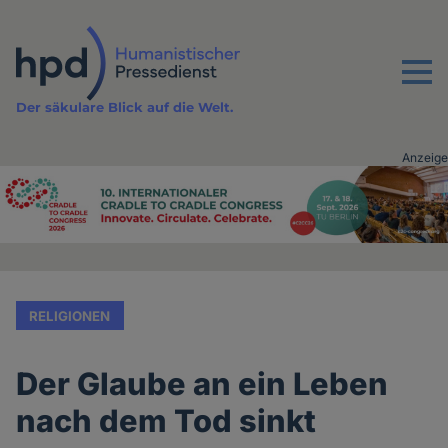
Direkt
zum
Inhalt
Menu
Der säkulare Blick auf die Welt.
Anzeige
Advertising
vor
Inhalt
RELIGIONEN
Der Glaube an ein Leben
nach dem Tod sinkt