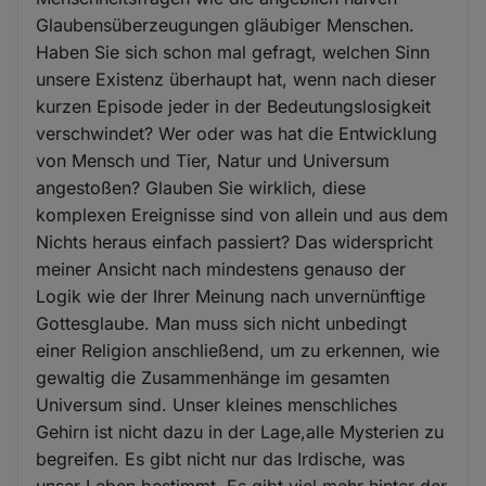
Glaubensüberzeugungen gläubiger Menschen.
Haben Sie sich schon mal gefragt, welchen Sinn
unsere Existenz überhaupt hat, wenn nach dieser
kurzen Episode jeder in der Bedeutungslosigkeit
verschwindet? Wer oder was hat die Entwicklung
von Mensch und Tier, Natur und Universum
angestoßen? Glauben Sie wirklich, diese
komplexen Ereignisse sind von allein und aus dem
Nichts heraus einfach passiert? Das widerspricht
meiner Ansicht nach mindestens genauso der
Logik wie der Ihrer Meinung nach unvernünftige
Gottesglaube. Man muss sich nicht unbedingt
einer Religion anschließend, um zu erkennen, wie
gewaltig die Zusammenhänge im gesamten
Universum sind. Unser kleines menschliches
Gehirn ist nicht dazu in der Lage,alle Mysterien zu
begreifen. Es gibt nicht nur das Irdische, was
unser Leben bestimmt. Es gibt viel mehr hinter der