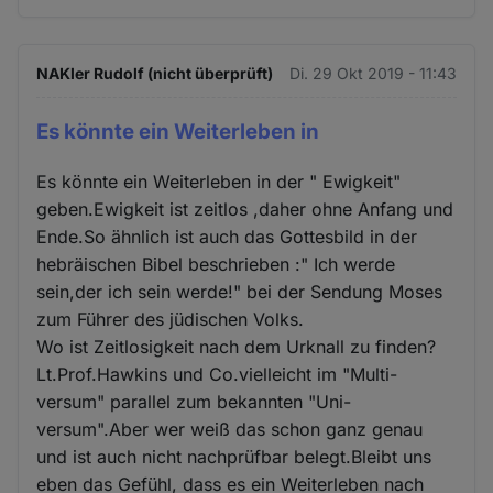
NAKler Rudolf (nicht überprüft)
Di. 29 Okt 2019 - 11:43
Es könnte ein Weiterleben in
Es könnte ein Weiterleben in der " Ewigkeit"
geben.Ewigkeit ist zeitlos ,daher ohne Anfang und
Ende.So ähnlich ist auch das Gottesbild in der
hebräischen Bibel beschrieben :" Ich werde
sein,der ich sein werde!" bei der Sendung Moses
zum Führer des jüdischen Volks.
Wo ist Zeitlosigkeit nach dem Urknall zu finden?
Lt.Prof.Hawkins und Co.vielleicht im "Multi-
versum" parallel zum bekannten "Uni-
versum".Aber wer weiß das schon ganz genau
und ist auch nicht nachprüfbar belegt.Bleibt uns
eben das Gefühl, dass es ein Weiterleben nach