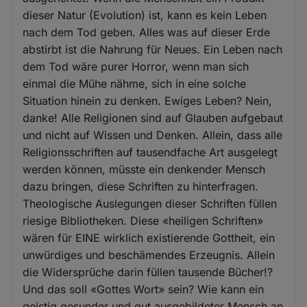
dieser Natur (Evolution) ist, kann es kein Leben
nach dem Tod geben. Alles was auf dieser Erde
abstirbt ist die Nahrung für Neues. Ein Leben nach
dem Tod wäre purer Horror, wenn man sich
einmal die Mühe nähme, sich in eine solche
Situation hinein zu denken. Ewiges Leben? Nein,
danke! Alle Religionen sind auf Glauben aufgebaut
und nicht auf Wissen und Denken. Allein, dass alle
Religionsschriften auf tausendfache Art ausgelegt
werden können, müsste ein denkender Mensch
dazu bringen, diese Schriften zu hinterfragen.
Theologische Auslegungen dieser Schriften füllen
riesige Bibliotheken. Diese «heiligen Schriften»
wären für EINE wirklich existierende Gottheit, ein
unwürdiges und beschämendes Erzeugnis. Allein
die Widersprüche darin füllen tausende Bücher!?
Und das soll «Gottes Wort» sein? Wie kann ein
geistig gesunder und gut ausgebildeter Mensch an