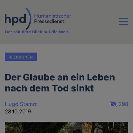
Direkt
zum
Inhalt
Menu
Der säkulare Blick auf die Welt.
RELIGIONEN
Der Glaube an ein Leben
nach dem Tod sinkt
Hugo Stamm
298
28.10.2019