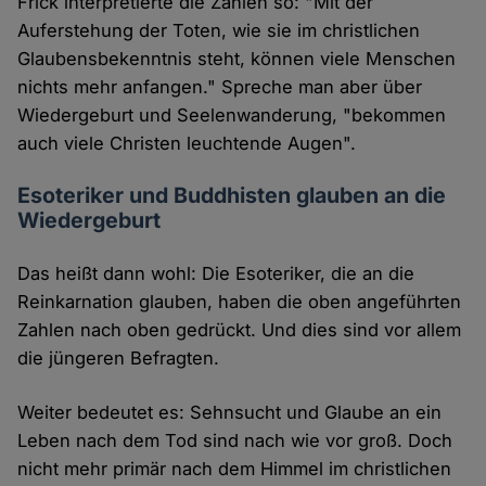
Frick interpretierte die Zahlen so: "Mit der
Auferstehung der Toten, wie sie im christlichen
Glaubensbekenntnis steht, können viele Menschen
nichts mehr anfangen." Spreche man aber über
Wiedergeburt und Seelenwanderung, "bekommen
auch viele Christen leuchtende Augen".
Esoteriker und Buddhisten glauben an die
Wiedergeburt
Das heißt dann wohl: Die Esoteriker, die an die
Reinkarnation glauben, haben die oben angeführten
Zahlen nach oben gedrückt. Und dies sind vor allem
die jüngeren Befragten.
Weiter bedeutet es: Sehnsucht und Glaube an ein
Leben nach dem Tod sind nach wie vor groß. Doch
nicht mehr primär nach dem Himmel im christlichen