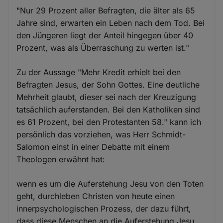
"Nur 29 Prozent aller Befragten, die älter als 65
Jahre sind, erwarten ein Leben nach dem Tod. Bei
den Jüngeren liegt der Anteil hingegen über 40
Prozent, was als Überraschung zu werten ist."
Zu der Aussage "Mehr Kredit erhielt bei den
Befragten Jesus, der Sohn Gottes. Eine deutliche
Mehrheit glaubt, dieser sei nach der Kreuzigung
tatsächlich auferstanden. Bei den Katholiken sind
es 61 Prozent, bei den Protestanten 58." kann ich
persönlich das vorziehen, was Herr Schmidt-
Salomon einst in einer Debatte mit einem
Theologen erwähnt hat:
wenn es um die Auferstehung Jesu von den Toten
geht, durchleben Christen von heute einen
innerpsychologischen Prozess, der dazu führt,
dass diese Menschen an die Auferstehung Jesu