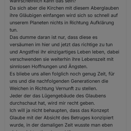
wahrscheinlich kann das sein?
Da sich aber die Kirchen mit diesem Aberglauben
ihre Gläubigen einfangen wird sich so schnell auf
unserem Planeten nichts in Richtung Aufklärung
tun.
Das dumme daran ist nur, dass diese es
versäumen im hier und jetzt das richtige zu tun
und Angstfrei ihr einzigartiges Leben leben, dabei
verschwenden sie weiterhin ihre Lebenszeit mit
sinnlosen Hoffnungen und Ängsten.
Es bliebe uns allen folglich noch genug Zeit, für
uns und die nachfolgenden Generationen die
Weichen in Richtung Vernunft zu stellen.
Jeder der das Lügengebäude des Glaubens
durchschaut hat, wird mir recht geben.
Ich will ja nicht behaupten, dass das Konzept
Glaube mit der Absicht des Betruges konzipiert
wurde, in der damaligen Zeit wusste man eben