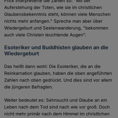
Frick interpretierte die Zahlen so: "Mit der
Auferstehung der Toten, wie sie im christlichen
Glaubensbekenntnis steht, können viele Menschen
nichts mehr anfangen." Spreche man aber über
Wiedergeburt und Seelenwanderung, "bekommen
auch viele Christen leuchtende Augen".
Esoteriker und Buddhisten glauben an die
Wiedergeburt
Das heißt dann wohl: Die Esoteriker, die an die
Reinkarnation glauben, haben die oben angeführten
Zahlen nach oben gedrückt. Und dies sind vor allem
die jüngeren Befragten.
Weiter bedeutet es: Sehnsucht und Glaube an ein
Leben nach dem Tod sind nach wie vor groß. Doch
nicht mehr primär nach dem Himmel im christlichen