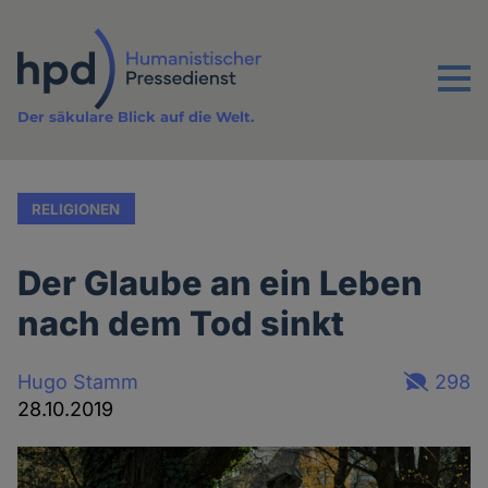
Direkt
zum
Inhalt
Menu
Der säkulare Blick auf die Welt.
RELIGIONEN
Der Glaube an ein Leben
nach dem Tod sinkt
Hugo Stamm
298
28.10.2019