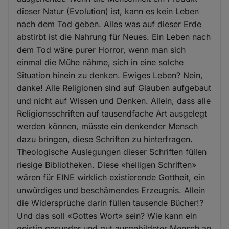
dieser Natur (Evolution) ist, kann es kein Leben
nach dem Tod geben. Alles was auf dieser Erde
abstirbt ist die Nahrung für Neues. Ein Leben nach
dem Tod wäre purer Horror, wenn man sich
einmal die Mühe nähme, sich in eine solche
Situation hinein zu denken. Ewiges Leben? Nein,
danke! Alle Religionen sind auf Glauben aufgebaut
und nicht auf Wissen und Denken. Allein, dass alle
Religionsschriften auf tausendfache Art ausgelegt
werden können, müsste ein denkender Mensch
dazu bringen, diese Schriften zu hinterfragen.
Theologische Auslegungen dieser Schriften füllen
riesige Bibliotheken. Diese «heiligen Schriften»
wären für EINE wirklich existierende Gottheit, ein
unwürdiges und beschämendes Erzeugnis. Allein
die Widersprüche darin füllen tausende Bücher!?
Und das soll «Gottes Wort» sein? Wie kann ein
geistig gesunder und gut ausgebildeter Mensch an