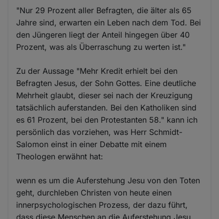
"Nur 29 Prozent aller Befragten, die älter als 65
Jahre sind, erwarten ein Leben nach dem Tod. Bei
den Jüngeren liegt der Anteil hingegen über 40
Prozent, was als Überraschung zu werten ist."
Zu der Aussage "Mehr Kredit erhielt bei den
Befragten Jesus, der Sohn Gottes. Eine deutliche
Mehrheit glaubt, dieser sei nach der Kreuzigung
tatsächlich auferstanden. Bei den Katholiken sind
es 61 Prozent, bei den Protestanten 58." kann ich
persönlich das vorziehen, was Herr Schmidt-
Salomon einst in einer Debatte mit einem
Theologen erwähnt hat:
wenn es um die Auferstehung Jesu von den Toten
geht, durchleben Christen von heute einen
innerpsychologischen Prozess, der dazu führt,
dass diese Menschen an die Auferstehung Jesu