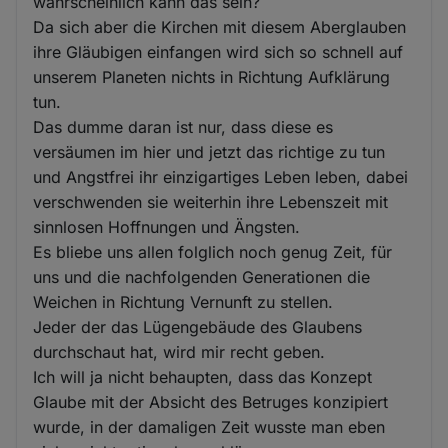
wahrscheinlich kann das sein?
Da sich aber die Kirchen mit diesem Aberglauben
ihre Gläubigen einfangen wird sich so schnell auf
unserem Planeten nichts in Richtung Aufklärung
tun.
Das dumme daran ist nur, dass diese es
versäumen im hier und jetzt das richtige zu tun
und Angstfrei ihr einzigartiges Leben leben, dabei
verschwenden sie weiterhin ihre Lebenszeit mit
sinnlosen Hoffnungen und Ängsten.
Es bliebe uns allen folglich noch genug Zeit, für
uns und die nachfolgenden Generationen die
Weichen in Richtung Vernunft zu stellen.
Jeder der das Lügengebäude des Glaubens
durchschaut hat, wird mir recht geben.
Ich will ja nicht behaupten, dass das Konzept
Glaube mit der Absicht des Betruges konzipiert
wurde, in der damaligen Zeit wusste man eben