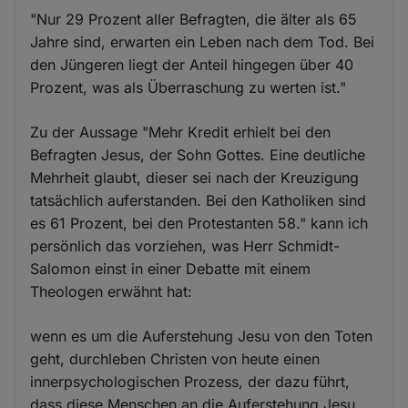
"Nur 29 Prozent aller Befragten, die älter als 65
Jahre sind, erwarten ein Leben nach dem Tod. Bei
den Jüngeren liegt der Anteil hingegen über 40
Prozent, was als Überraschung zu werten ist."
Zu der Aussage "Mehr Kredit erhielt bei den
Befragten Jesus, der Sohn Gottes. Eine deutliche
Mehrheit glaubt, dieser sei nach der Kreuzigung
tatsächlich auferstanden. Bei den Katholiken sind
es 61 Prozent, bei den Protestanten 58." kann ich
persönlich das vorziehen, was Herr Schmidt-
Salomon einst in einer Debatte mit einem
Theologen erwähnt hat:
wenn es um die Auferstehung Jesu von den Toten
geht, durchleben Christen von heute einen
innerpsychologischen Prozess, der dazu führt,
dass diese Menschen an die Auferstehung Jesu