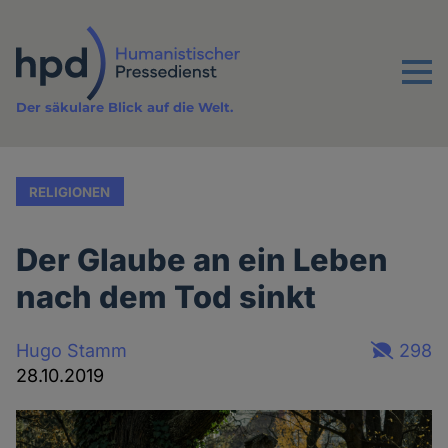
Direkt
zum
Inhalt
Menu
Der säkulare Blick auf die Welt.
RELIGIONEN
Der Glaube an ein Leben
nach dem Tod sinkt
Hugo Stamm
298
28.10.2019