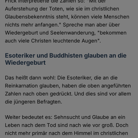
Frick interpretierte die Zahlen so: "Mit der
Auferstehung der Toten, wie sie im christlichen
Glaubensbekenntnis steht, können viele Menschen
nichts mehr anfangen." Spreche man aber über
Wiedergeburt und Seelenwanderung, "bekommen
auch viele Christen leuchtende Augen".
Esoteriker und Buddhisten glauben an die
Wiedergeburt
Das heißt dann wohl: Die Esoteriker, die an die
Reinkarnation glauben, haben die oben angeführten
Zahlen nach oben gedrückt. Und dies sind vor allem
die jüngeren Befragten.
Weiter bedeutet es: Sehnsucht und Glaube an ein
Leben nach dem Tod sind nach wie vor groß. Doch
nicht mehr primär nach dem Himmel im christlichen