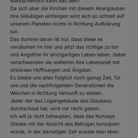
wahrscheinlich kann das sein?
Da sich aber die Kirchen mit diesem Aberglauben
ihre Gläubigen einfangen wird sich so schnell auf
unserem Planeten nichts in Richtung Aufklärung
tun.
Das dumme daran ist nur, dass diese es
versäumen im hier und jetzt das richtige zu tun
und Angstfrei ihr einzigartiges Leben leben, dabei
verschwenden sie weiterhin ihre Lebenszeit mit
sinnlosen Hoffnungen und Ängsten.
Es bliebe uns allen folglich noch genug Zeit, für
uns und die nachfolgenden Generationen die
Weichen in Richtung Vernunft zu stellen.
Jeder der das Lügengebäude des Glaubens
durchschaut hat, wird mir recht geben.
Ich will ja nicht behaupten, dass das Konzept
Glaube mit der Absicht des Betruges konzipiert
wurde, in der damaligen Zeit wusste man eben