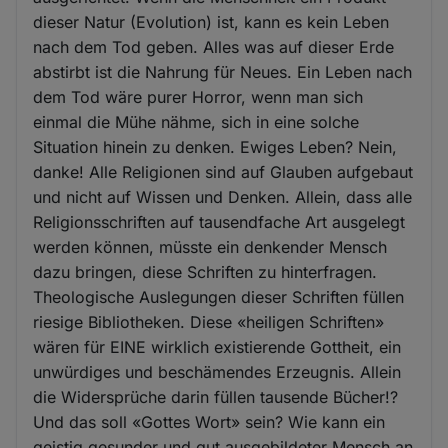
dieser Natur (Evolution) ist, kann es kein Leben
nach dem Tod geben. Alles was auf dieser Erde
abstirbt ist die Nahrung für Neues. Ein Leben nach
dem Tod wäre purer Horror, wenn man sich
einmal die Mühe nähme, sich in eine solche
Situation hinein zu denken. Ewiges Leben? Nein,
danke! Alle Religionen sind auf Glauben aufgebaut
und nicht auf Wissen und Denken. Allein, dass alle
Religionsschriften auf tausendfache Art ausgelegt
werden können, müsste ein denkender Mensch
dazu bringen, diese Schriften zu hinterfragen.
Theologische Auslegungen dieser Schriften füllen
riesige Bibliotheken. Diese «heiligen Schriften»
wären für EINE wirklich existierende Gottheit, ein
unwürdiges und beschämendes Erzeugnis. Allein
die Widersprüche darin füllen tausende Bücher!?
Und das soll «Gottes Wort» sein? Wie kann ein
geistig gesunder und gut ausgebildeter Mensch an