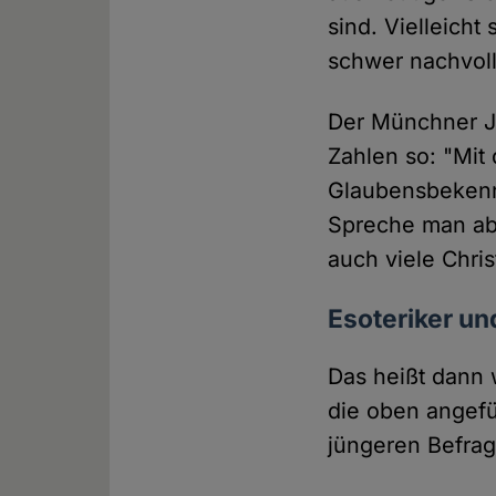
sind. Vielleicht
schwer nachvol
Der Münchner Je
Zahlen so: "Mit 
Glaubensbekenn
Spreche man ab
auch viele Chri
Esoteriker un
Das heißt dann 
die oben angefü
jüngeren Befrag