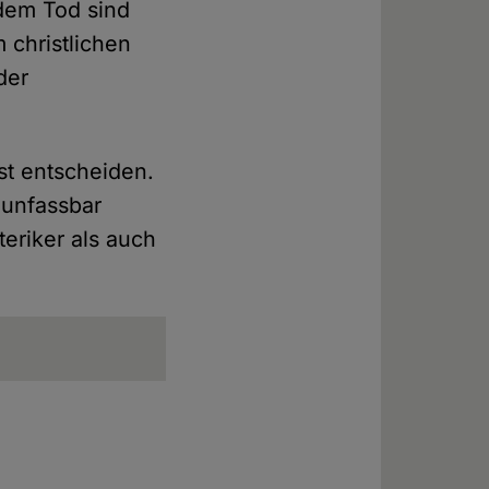
dem Tod sind
 christlichen
der
st entscheiden.
 unfassbar
eriker als auch