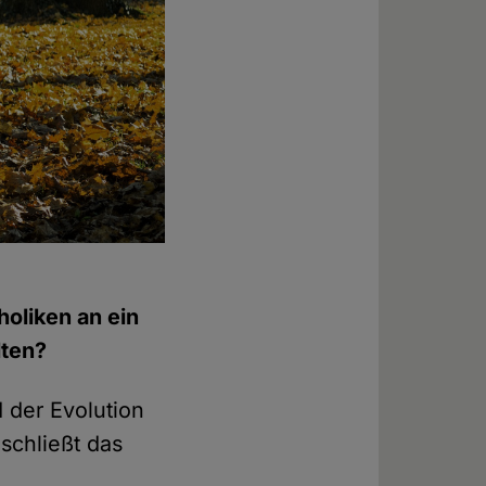
holiken an ein
lten?
der Evolution
schließt das