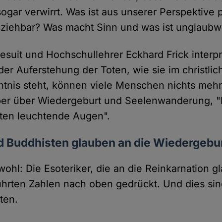
 sogar verwirrt. Was ist aus unserer Perspektive 
lziehbar? Was macht Sinn und was ist unglaubw
suit und Hochschullehrer Eckhard Frick interpre
der Auferstehung der Toten, wie sie im christli
tnis steht, können viele Menschen nichts mehr
er über Wiedergeburt und Seelenwanderung,
sten leuchtende Augen".
d Buddhisten glauben an die Wiedergebu
wohl: Die Esoteriker, die an die Reinkarnation 
hrten Zahlen nach oben gedrückt. Und dies sind
ten.