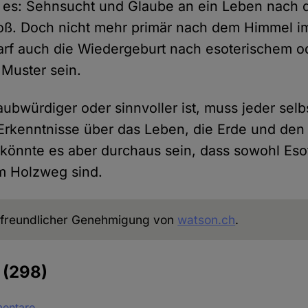
t es: Sehnsucht und Glaube an ein Leben nach 
oß. Doch nicht mehr primär nach dem Himmel im
darf auch die Wiedergeburt nach esoterischem o
Muster sein.
ubwürdiger oder sinnvoller ist, muss jeder selb
Erkenntnisse über das Leben, die Erde und den
önnte es aber durchaus sein, dass sowohl Esot
m Holzweg sind.
freundlicher Genehmigung von
watson.ch
.
e
(298)
mentare