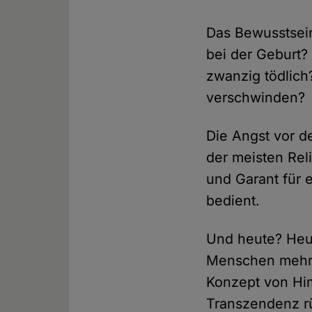
Das Bewusstsein
bei der Geburt?
zwanzig tödlich
verschwinden?
Die Angst vor 
der meisten Rel
und Garant für
bedient.
Und heute? Heu
Menschen mehr a
Konzept von Him
Transzendenz r