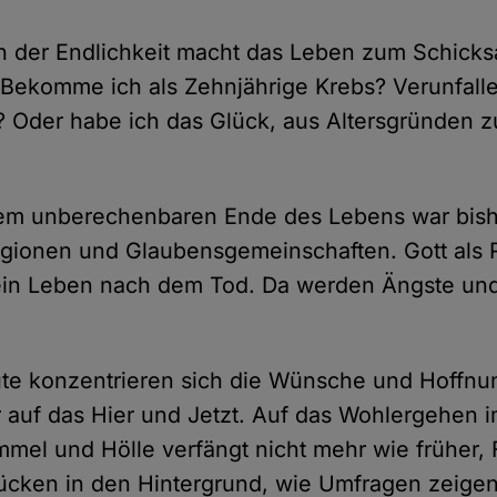
 der Endlichkeit macht das Leben zum Schicksa
 Bekomme ich als Zehnjährige Krebs? Verunfalle
? Oder habe ich das Glück, aus Altersgründen z
dem unberechenbaren Ende des Lebens war bishe
igionen und Glaubensgemeinschaften. Gott als 
 ein Leben nach dem Tod. Da werden Ängste un
te konzentrieren sich die Wünsche und Hoffnun
uf das Hier und Jetzt. Auf das Wohlergehen im
mel und Hölle verfängt nicht mehr wie früher,
ücken in den Hintergrund, wie Umfragen zeigen