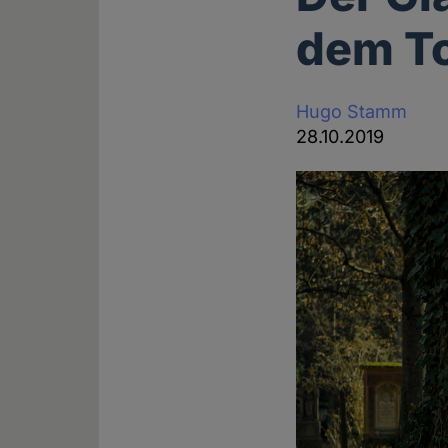
dem To
Hugo Stamm
28.10.2019