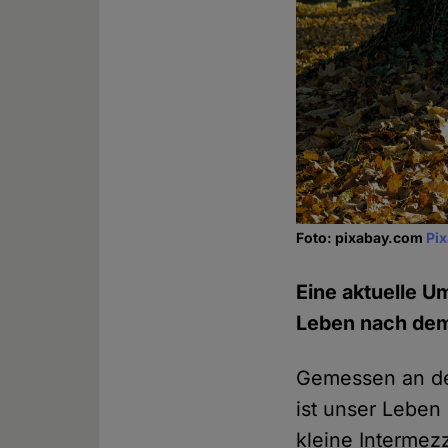
Foto: pixabay.com
Pi
Eine aktuelle U
Leben nach dem 
Gemessen an de
ist unser Leben
kleine Intermez