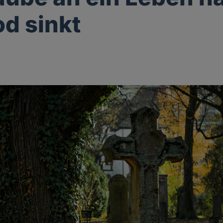
d sinkt