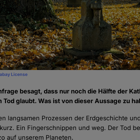
xabay License
mfrage besagt, dass nur noch die Hälfte der Kat
Tod glaubt. Was ist von dieser Aussage zu ha
n langsamen Prozessen der Erdgeschichte und 
 kurz. Ein Fingerschnippen und weg. Der Tod be
zo auf unserem Planeten.