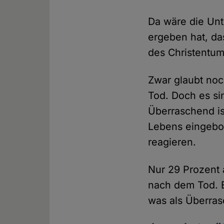
Da wäre die Un
ergeben hat, da
des Christentums
Zwar glaubt noc
Tod. Doch es si
Überraschend ist
Lebens eingebo
reagieren.
Nur 29 Prozent a
nach dem Tod. B
was als Überras