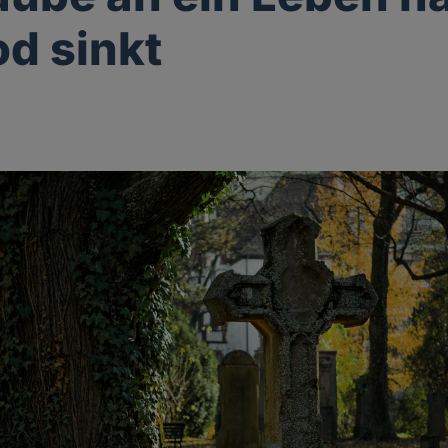
d sinkt