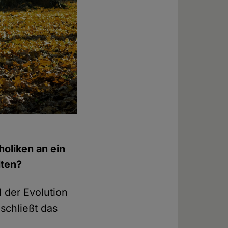
holiken an ein
lten?
der Evolution
schließt das