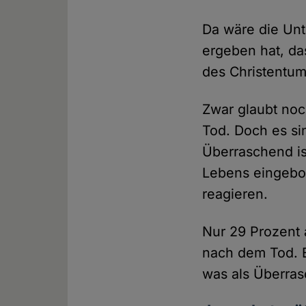
Da wäre die Un
ergeben hat, da
des Christentums
Zwar glaubt noc
Tod. Doch es si
Überraschend ist
Lebens eingebo
reagieren.
Nur 29 Prozent a
nach dem Tod. B
was als Überras