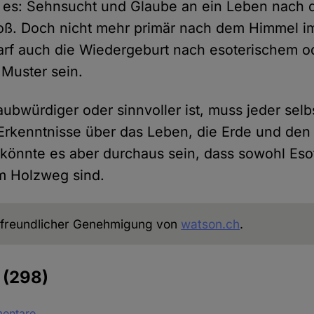
t es: Sehnsucht und Glaube an ein Leben nach 
oß. Doch nicht mehr primär nach dem Himmel im
darf auch die Wiedergeburt nach esoterischem o
Muster sein.
ubwürdiger oder sinnvoller ist, muss jeder selb
Erkenntnisse über das Leben, die Erde und den
önnte es aber durchaus sein, dass sowohl Esot
m Holzweg sind.
freundlicher Genehmigung von
watson.ch
.
e
(298)
mentare