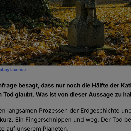
xabay License
mfrage besagt, dass nur noch die Hälfte der Kat
Tod glaubt. Was ist von dieser Aussage zu ha
n langsamen Prozessen der Erdgeschichte und 
 kurz. Ein Fingerschnippen und weg. Der Tod be
zo auf unserem Planeten.