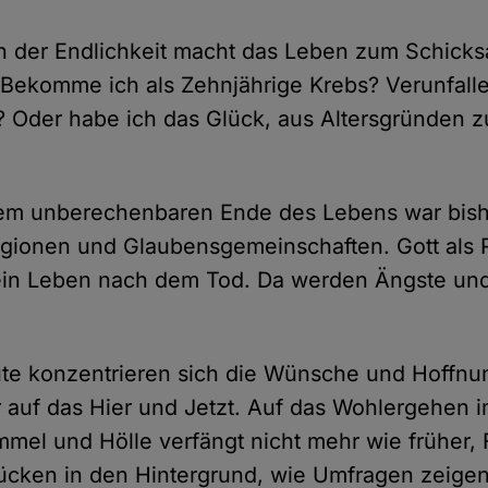
 der Endlichkeit macht das Leben zum Schicksa
 Bekomme ich als Zehnjährige Krebs? Verunfalle
? Oder habe ich das Glück, aus Altersgründen z
dem unberechenbaren Ende des Lebens war bishe
igionen und Glaubensgemeinschaften. Gott als 
 ein Leben nach dem Tod. Da werden Ängste un
te konzentrieren sich die Wünsche und Hoffnun
uf das Hier und Jetzt. Auf das Wohlergehen im
mel und Hölle verfängt nicht mehr wie früher,
ücken in den Hintergrund, wie Umfragen zeigen