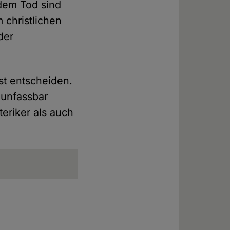
dem Tod sind
 christlichen
der
st entscheiden.
 unfassbar
eriker als auch