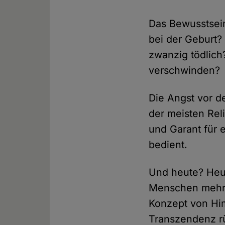
Das Bewusstsein
bei der Geburt?
zwanzig tödlich
verschwinden?
Die Angst vor 
der meisten Rel
und Garant für
bedient.
Und heute? Heu
Menschen mehr a
Konzept von Him
Transzendenz r