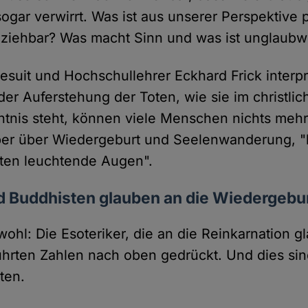
 sogar verwirrt. Was ist aus unserer Perspektive 
lziehbar? Was macht Sinn und was ist unglaubw
suit und Hochschullehrer Eckhard Frick interpre
der Auferstehung der Toten, wie sie im christli
tnis steht, können viele Menschen nichts mehr
er über Wiedergeburt und Seelenwanderung,
sten leuchtende Augen".
d Buddhisten glauben an die Wiedergebu
wohl: Die Esoteriker, die an die Reinkarnation 
hrten Zahlen nach oben gedrückt. Und dies sind
ten.