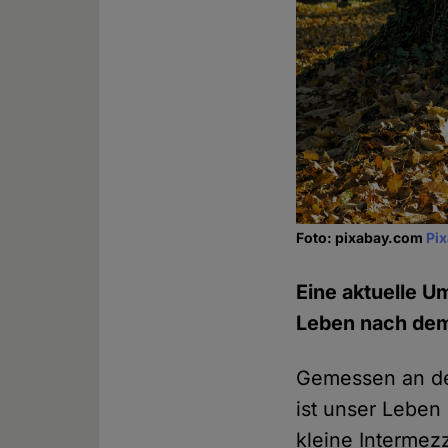
Foto: pixabay.com
Pi
Eine aktuelle U
Leben nach dem 
Gemessen an de
ist unser Leben
kleine Intermez