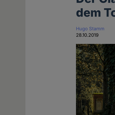
dem To
Hugo Stamm
28.10.2019