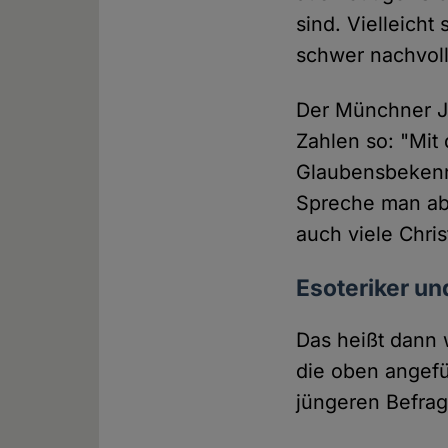
sind. Vielleicht
schwer nachvol
Der Münchner Je
Zahlen so: "Mit 
Glaubensbekenn
Spreche man ab
auch viele Chri
Esoteriker un
Das heißt dann 
die oben angefü
jüngeren Befrag