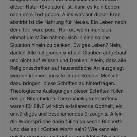
dieser Natur (Evolution) ist, kann es kein Leben
nach dem Tod geben. Alles was auf dieser Erde
abstirbt ist die Nahrung für Neues. Ein Leben nach
dem Tod wäre purer Horror, wenn man sich
einmal die Mühe nähme, sich in eine solche
Situation hinein zu denken. Ewiges Leben? Nein,
danke! Alle Religionen sind auf Glauben aufgebaut
und nicht auf Wissen und Denken. Allein, dass alle
Religionsschriften auf tausendfache Art ausgelegt
werden können, müsste ein denkender Mensch
dazu bringen, diese Schriften zu hinterfragen.
Theologische Auslegungen dieser Schriften füllen
riesige Bibliotheken. Diese «heiligen Schriften»
wären für EINE wirklich existierende Gottheit, ein
unwürdiges und beschämendes Erzeugnis. Allein
die Widersprüche darin füllen tausende Bücher!?
Und das soll «Gottes Wort» sein? Wie kann ein
geistig gesunder und gut ausgebildeter Mensch an