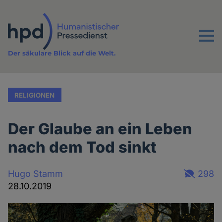
Direkt
zum
Inhalt
Menu
Der säkulare Blick auf die Welt.
RELIGIONEN
Der Glaube an ein Leben
nach dem Tod sinkt
Hugo Stamm
298
28.10.2019