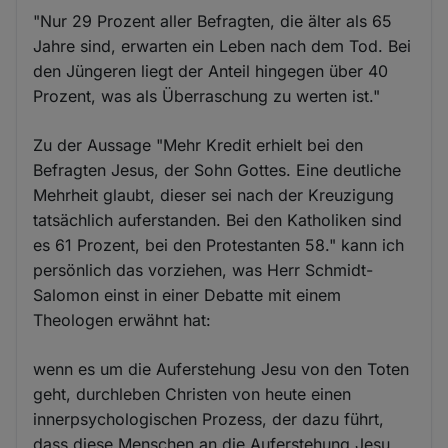
"Nur 29 Prozent aller Befragten, die älter als 65
Jahre sind, erwarten ein Leben nach dem Tod. Bei
den Jüngeren liegt der Anteil hingegen über 40
Prozent, was als Überraschung zu werten ist."
Zu der Aussage "Mehr Kredit erhielt bei den
Befragten Jesus, der Sohn Gottes. Eine deutliche
Mehrheit glaubt, dieser sei nach der Kreuzigung
tatsächlich auferstanden. Bei den Katholiken sind
es 61 Prozent, bei den Protestanten 58." kann ich
persönlich das vorziehen, was Herr Schmidt-
Salomon einst in einer Debatte mit einem
Theologen erwähnt hat:
wenn es um die Auferstehung Jesu von den Toten
geht, durchleben Christen von heute einen
innerpsychologischen Prozess, der dazu führt,
dass diese Menschen an die Auferstehung Jesu