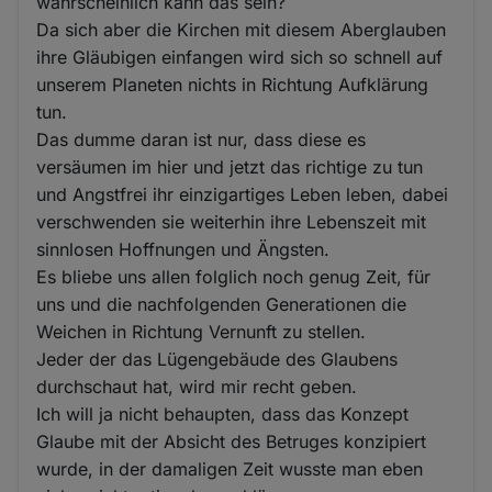
wahrscheinlich kann das sein?
Da sich aber die Kirchen mit diesem Aberglauben
ihre Gläubigen einfangen wird sich so schnell auf
unserem Planeten nichts in Richtung Aufklärung
tun.
Das dumme daran ist nur, dass diese es
versäumen im hier und jetzt das richtige zu tun
und Angstfrei ihr einzigartiges Leben leben, dabei
verschwenden sie weiterhin ihre Lebenszeit mit
sinnlosen Hoffnungen und Ängsten.
Es bliebe uns allen folglich noch genug Zeit, für
uns und die nachfolgenden Generationen die
Weichen in Richtung Vernunft zu stellen.
Jeder der das Lügengebäude des Glaubens
durchschaut hat, wird mir recht geben.
Ich will ja nicht behaupten, dass das Konzept
Glaube mit der Absicht des Betruges konzipiert
wurde, in der damaligen Zeit wusste man eben