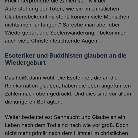
Frick interpretierte die Zahlen so: "Mit der
Auferstehung der Toten, wie sie im christlichen
Glaubensbekenntnis steht, können viele Menschen
nichts mehr anfangen." Spreche man aber über
Wiedergeburt und Seelenwanderung, "bekommen
auch viele Christen leuchtende Augen".
Esoteriker und Buddhisten glauben an die
Wiedergeburt
Das heißt dann wohl: Die Esoteriker, die an die
Reinkarnation glauben, haben die oben angeführten
Zahlen nach oben gedrückt. Und dies sind vor allem
die jüngeren Befragten.
Weiter bedeutet es: Sehnsucht und Glaube an ein
Leben nach dem Tod sind nach wie vor groß. Doch
nicht mehr primär nach dem Himmel im christlichen