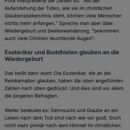
Frick interpretierte die Zahlen so: "Mit der
Auferstehung der Toten, wie sie im christlichen
Glaubensbekenntnis steht, können viele Menschen
nichts mehr anfangen." Spreche man aber über
Wiedergeburt und Seelenwanderung, "bekommen
auch viele Christen leuchtende Augen".
Esoteriker und Buddhisten glauben an die
Wiedergeburt
Das heißt dann wohl: Die Esoteriker, die an die
Reinkarnation glauben, haben die oben angeführten
Zahlen nach oben gedrückt. Und dies sind vor allem
die jüngeren Befragten.
Weiter bedeutet es: Sehnsucht und Glaube an ein
Leben nach dem Tod sind nach wie vor groß. Doch
nicht mehr primär nach dem Himmel im christlichen