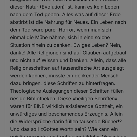
dieser Natur (Evolution) ist, kann es kein Leben
nach dem Tod geben. Alles was auf dieser Erde
abstirbt ist die Nahrung für Neues. Ein Leben nach
dem Tod wäre purer Horror, wenn man sich
einmal die Mühe nähme, sich in eine solche
Situation hinein zu denken. Ewiges Leben? Nein,
danke! Alle Religionen sind auf Glauben aufgebaut
und nicht auf Wissen und Denken. Allein, dass alle
Religionsschriften auf tausendfache Art ausgelegt
werden können, müsste ein denkender Mensch
dazu bringen, diese Schriften zu hinterfragen.
Theologische Auslegungen dieser Schriften füllen
riesige Bibliotheken. Diese «heiligen Schriften»
wären für EINE wirklich existierende Gottheit, ein
unwürdiges und beschämendes Erzeugnis. Allein
die Widersprüche darin füllen tausende Bücher!?
Und das soll «Gottes Wort» sein? Wie kann ein
geistig gesunder und gut ausgebildeter Mensch an