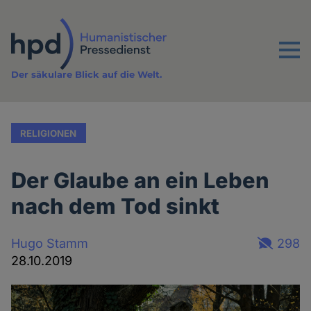
Direkt
zum
Inhalt
Menu
Der säkulare Blick auf die Welt.
RELIGIONEN
Der Glaube an ein Leben
nach dem Tod sinkt
Hugo Stamm
298
28.10.2019