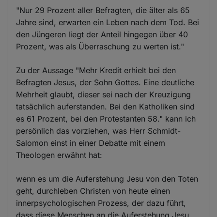
"Nur 29 Prozent aller Befragten, die älter als 65
Jahre sind, erwarten ein Leben nach dem Tod. Bei
den Jüngeren liegt der Anteil hingegen über 40
Prozent, was als Überraschung zu werten ist."
Zu der Aussage "Mehr Kredit erhielt bei den
Befragten Jesus, der Sohn Gottes. Eine deutliche
Mehrheit glaubt, dieser sei nach der Kreuzigung
tatsächlich auferstanden. Bei den Katholiken sind
es 61 Prozent, bei den Protestanten 58." kann ich
persönlich das vorziehen, was Herr Schmidt-
Salomon einst in einer Debatte mit einem
Theologen erwähnt hat:
wenn es um die Auferstehung Jesu von den Toten
geht, durchleben Christen von heute einen
innerpsychologischen Prozess, der dazu führt,
dass diese Menschen an die Auferstehung Jesu