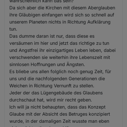
wahrscheinlich kann das sein?
Da sich aber die Kirchen mit diesem Aberglauben
ihre Gläubigen einfangen wird sich so schnell auf
unserem Planeten nichts in Richtung Aufklärung
tun.
Das dumme daran ist nur, dass diese es
versäumen im hier und jetzt das richtige zu tun
und Angstfrei ihr einzigartiges Leben leben, dabei
verschwenden sie weiterhin ihre Lebenszeit mit
sinnlosen Hoffnungen und Ängsten.
Es bliebe uns allen folglich noch genug Zeit, für
uns und die nachfolgenden Generationen die
Weichen in Richtung Vernunft zu stellen.
Jeder der das Lügengebäude des Glaubens
durchschaut hat, wird mir recht geben.
Ich will ja nicht behaupten, dass das Konzept
Glaube mit der Absicht des Betruges konzipiert
wurde, in der damaligen Zeit wusste man eben