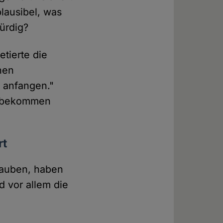
plausibel, was
ürdig?
tierte die
chen
 anfangen."
 "bekommen
rt
glauben, haben
 vor allem die