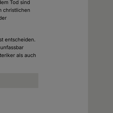
dem Tod sind
 christlichen
der
st entscheiden.
 unfassbar
eriker als auch