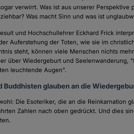
 sogar verwirrt. Was ist aus unserer Perspektive 
lziehbar? Was macht Sinn und was ist unglaubw
suit und Hochschullehrer Eckhard Frick interpre
der Auferstehung der Toten, wie sie im christli
tnis steht, können viele Menschen nichts mehr
er über Wiedergeburt und Seelenwanderung,
sten leuchtende Augen".
d Buddhisten glauben an die Wiedergebu
wohl: Die Esoteriker, die an die Reinkarnation 
hrten Zahlen nach oben gedrückt. Und dies sind
ten.