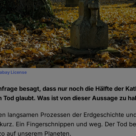
xabay License
mfrage besagt, dass nur noch die Hälfte der Kat
Tod glaubt. Was ist von dieser Aussage zu ha
n langsamen Prozessen der Erdgeschichte und 
 kurz. Ein Fingerschnippen und weg. Der Tod be
zo auf unserem Planeten.