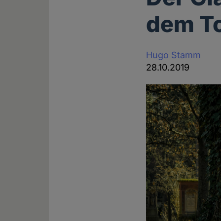
dem To
Hugo Stamm
28.10.2019