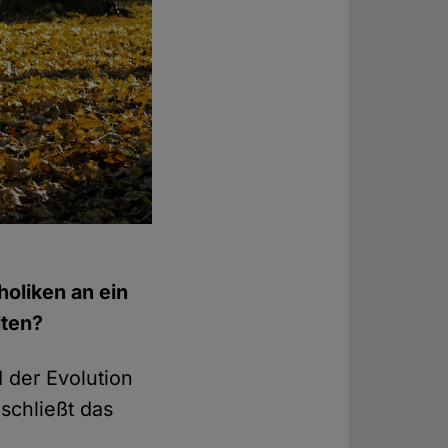
holiken an ein
lten?
der Evolution
schließt das