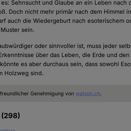
t es: Sehnsucht und Glaube an ein Leben nach 
oß. Doch nicht mehr primär nach dem Himmel im
darf auch die Wiedergeburt nach esoterischem o
Muster sein.
ubwürdiger oder sinnvoller ist, muss jeder selb
Erkenntnisse über das Leben, die Erde und den
önnte es aber durchaus sein, dass sowohl Esot
m Holzweg sind.
freundlicher Genehmigung von
watson.ch
.
e
(298)
mentare