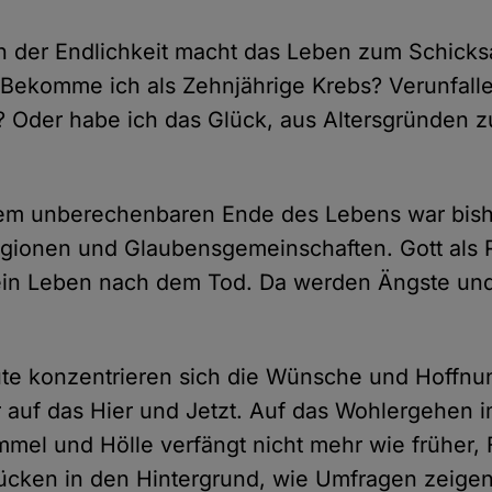
 der Endlichkeit macht das Leben zum Schicksa
 Bekomme ich als Zehnjährige Krebs? Verunfalle
? Oder habe ich das Glück, aus Altersgründen z
dem unberechenbaren Ende des Lebens war bishe
igionen und Glaubensgemeinschaften. Gott als 
 ein Leben nach dem Tod. Da werden Ängste un
te konzentrieren sich die Wünsche und Hoffnun
uf das Hier und Jetzt. Auf das Wohlergehen im
mel und Hölle verfängt nicht mehr wie früher,
ücken in den Hintergrund, wie Umfragen zeigen