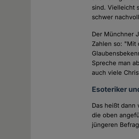
sind. Vielleicht
schwer nachvol
Der Münchner Je
Zahlen so: "Mit 
Glaubensbekenn
Spreche man ab
auch viele Chri
Esoteriker un
Das heißt dann 
die oben angefü
jüngeren Befrag