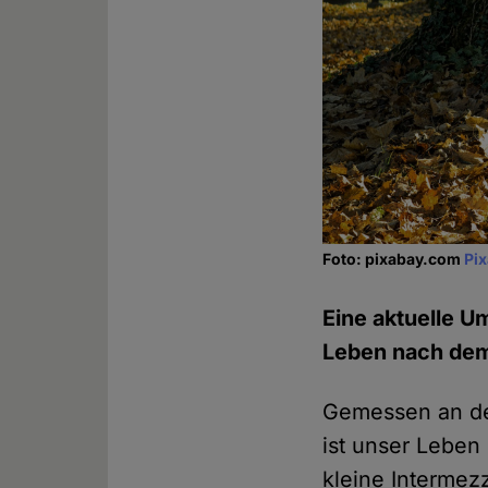
Foto: pixabay.com
Pi
Eine aktuelle U
Leben nach dem 
Gemessen an de
ist unser Leben
kleine Intermez