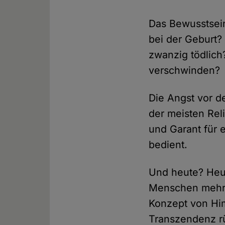
Das Bewusstsein
bei der Geburt?
zwanzig tödlich
verschwinden?
Die Angst vor 
der meisten Rel
und Garant für
bedient.
Und heute? Heu
Menschen mehr a
Konzept von Him
Transzendenz r