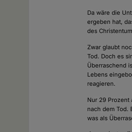
Da wäre die Un
ergeben hat, da
des Christentums
Zwar glaubt noc
Tod. Doch es si
Überraschend ist
Lebens eingebo
reagieren.
Nur 29 Prozent a
nach dem Tod. B
was als Überras