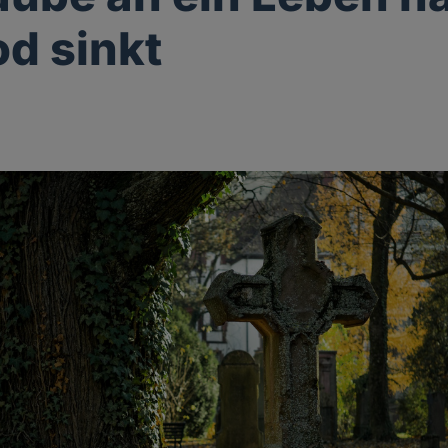
d sinkt