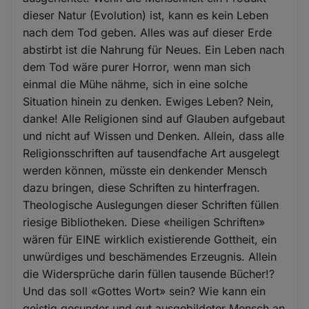
dieser Natur (Evolution) ist, kann es kein Leben
nach dem Tod geben. Alles was auf dieser Erde
abstirbt ist die Nahrung für Neues. Ein Leben nach
dem Tod wäre purer Horror, wenn man sich
einmal die Mühe nähme, sich in eine solche
Situation hinein zu denken. Ewiges Leben? Nein,
danke! Alle Religionen sind auf Glauben aufgebaut
und nicht auf Wissen und Denken. Allein, dass alle
Religionsschriften auf tausendfache Art ausgelegt
werden können, müsste ein denkender Mensch
dazu bringen, diese Schriften zu hinterfragen.
Theologische Auslegungen dieser Schriften füllen
riesige Bibliotheken. Diese «heiligen Schriften»
wären für EINE wirklich existierende Gottheit, ein
unwürdiges und beschämendes Erzeugnis. Allein
die Widersprüche darin füllen tausende Bücher!?
Und das soll «Gottes Wort» sein? Wie kann ein
geistig gesunder und gut ausgebildeter Mensch an