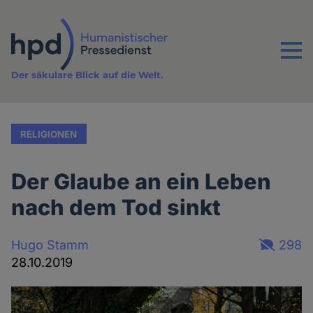
Direkt
zum
Inhalt
Menu
Der säkulare Blick auf die Welt.
RELIGIONEN
Der Glaube an ein Leben
nach dem Tod sinkt
Hugo Stamm
298
28.10.2019