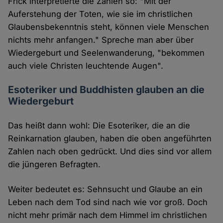
Frick interpretierte die Zahlen so: "Mit der
Auferstehung der Toten, wie sie im christlichen
Glaubensbekenntnis steht, können viele Menschen
nichts mehr anfangen." Spreche man aber über
Wiedergeburt und Seelenwanderung, "bekommen
auch viele Christen leuchtende Augen".
Esoteriker und Buddhisten glauben an die
Wiedergeburt
Das heißt dann wohl: Die Esoteriker, die an die
Reinkarnation glauben, haben die oben angeführten
Zahlen nach oben gedrückt. Und dies sind vor allem
die jüngeren Befragten.
Weiter bedeutet es: Sehnsucht und Glaube an ein
Leben nach dem Tod sind nach wie vor groß. Doch
nicht mehr primär nach dem Himmel im christlichen