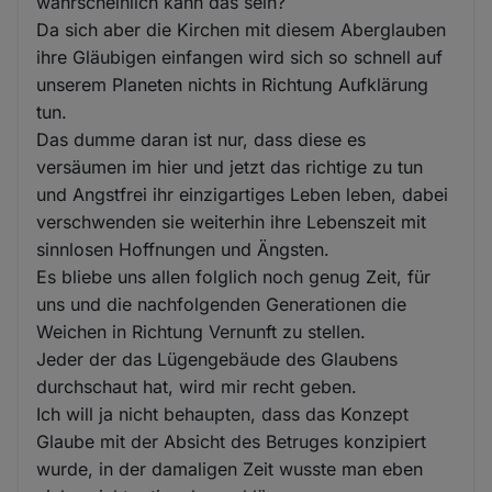
wahrscheinlich kann das sein?
Da sich aber die Kirchen mit diesem Aberglauben
ihre Gläubigen einfangen wird sich so schnell auf
unserem Planeten nichts in Richtung Aufklärung
tun.
Das dumme daran ist nur, dass diese es
versäumen im hier und jetzt das richtige zu tun
und Angstfrei ihr einzigartiges Leben leben, dabei
verschwenden sie weiterhin ihre Lebenszeit mit
sinnlosen Hoffnungen und Ängsten.
Es bliebe uns allen folglich noch genug Zeit, für
uns und die nachfolgenden Generationen die
Weichen in Richtung Vernunft zu stellen.
Jeder der das Lügengebäude des Glaubens
durchschaut hat, wird mir recht geben.
Ich will ja nicht behaupten, dass das Konzept
Glaube mit der Absicht des Betruges konzipiert
wurde, in der damaligen Zeit wusste man eben