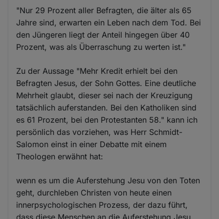
"Nur 29 Prozent aller Befragten, die älter als 65
Jahre sind, erwarten ein Leben nach dem Tod. Bei
den Jüngeren liegt der Anteil hingegen über 40
Prozent, was als Überraschung zu werten ist."
Zu der Aussage "Mehr Kredit erhielt bei den
Befragten Jesus, der Sohn Gottes. Eine deutliche
Mehrheit glaubt, dieser sei nach der Kreuzigung
tatsächlich auferstanden. Bei den Katholiken sind
es 61 Prozent, bei den Protestanten 58." kann ich
persönlich das vorziehen, was Herr Schmidt-
Salomon einst in einer Debatte mit einem
Theologen erwähnt hat:
wenn es um die Auferstehung Jesu von den Toten
geht, durchleben Christen von heute einen
innerpsychologischen Prozess, der dazu führt,
dass diese Menschen an die Auferstehung Jesu