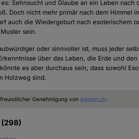
t es: Sehnsucht und Glaube an ein Leben nach 
oß. Doch nicht mehr primär nach dem Himmel im
darf auch die Wiedergeburt nach esoterischem o
Muster sein.
ubwürdiger oder sinnvoller ist, muss jeder selb
Erkenntnisse über das Leben, die Erde und den
önnte es aber durchaus sein, dass sowohl Esot
m Holzweg sind.
freundlicher Genehmigung von
watson.ch
.
e
(298)
mentare