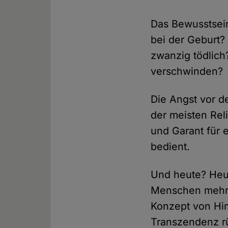
Das Bewusstsein
bei der Geburt?
zwanzig tödlich
verschwinden?
Die Angst vor 
der meisten Rel
und Garant für
bedient.
Und heute? Heu
Menschen mehr a
Konzept von Him
Transzendenz r