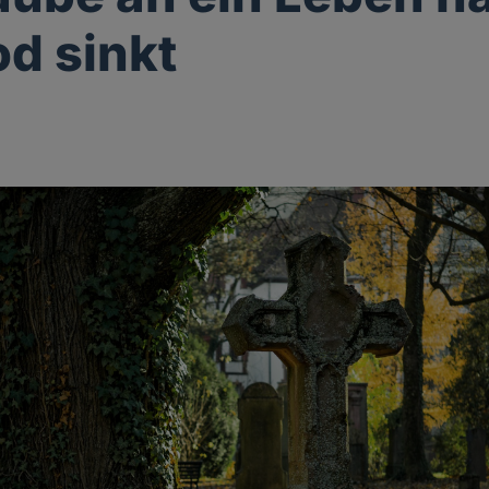
d sinkt