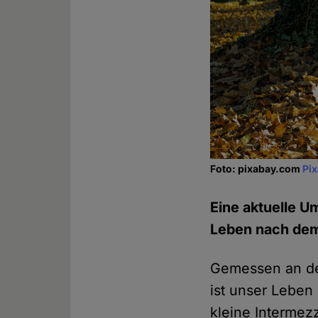
Foto: pixabay.com
Pi
Eine aktuelle U
Leben nach dem 
Gemessen an de
ist unser Leben
kleine Intermez