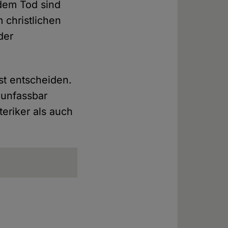
dem Tod sind
 christlichen
der
st entscheiden.
 unfassbar
eriker als auch