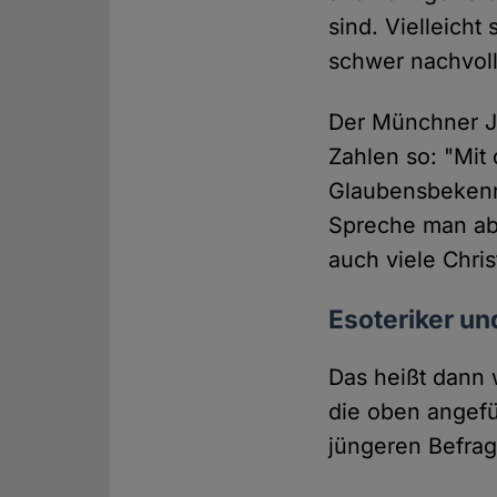
sind. Vielleicht
schwer nachvol
Der Münchner Je
Zahlen so: "Mit 
Glaubensbekenn
Spreche man ab
auch viele Chri
Esoteriker un
Das heißt dann 
die oben angefü
jüngeren Befrag