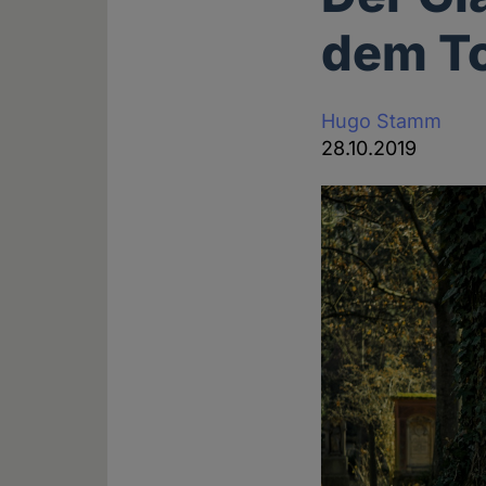
dem To
Hugo Stamm
28.10.2019