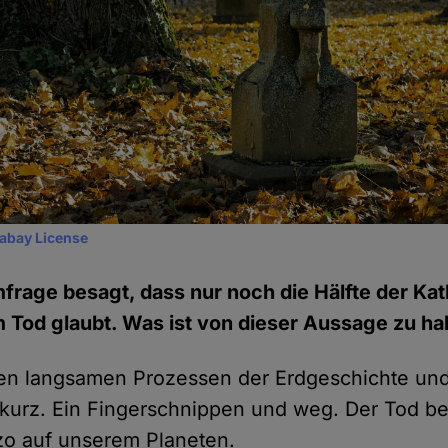
xabay License
mfrage besagt, dass nur noch die Hälfte der Kat
Tod glaubt. Was ist von dieser Aussage zu ha
n langsamen Prozessen der Erdgeschichte und 
 kurz. Ein Fingerschnippen und weg. Der Tod be
zo auf unserem Planeten.