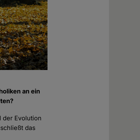
holiken an ein
lten?
der Evolution
schließt das