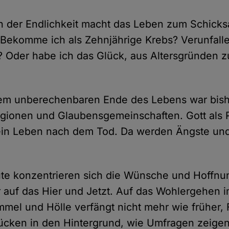
 der Endlichkeit macht das Leben zum Schicksa
 Bekomme ich als Zehnjährige Krebs? Verunfalle
? Oder habe ich das Glück, aus Altersgründen z
dem unberechenbaren Ende des Lebens war bishe
igionen und Glaubensgemeinschaften. Gott als 
 ein Leben nach dem Tod. Da werden Ängste un
te konzentrieren sich die Wünsche und Hoffnun
uf das Hier und Jetzt. Auf das Wohlergehen im
mel und Hölle verfängt nicht mehr wie früher,
ücken in den Hintergrund, wie Umfragen zeigen