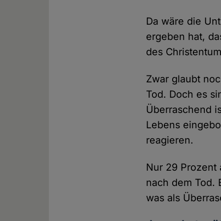
Da wäre die Un
ergeben hat, da
des Christentums
Zwar glaubt noc
Tod. Doch es si
Überraschend ist
Lebens eingebo
reagieren.
Nur 29 Prozent a
nach dem Tod. B
was als Überras