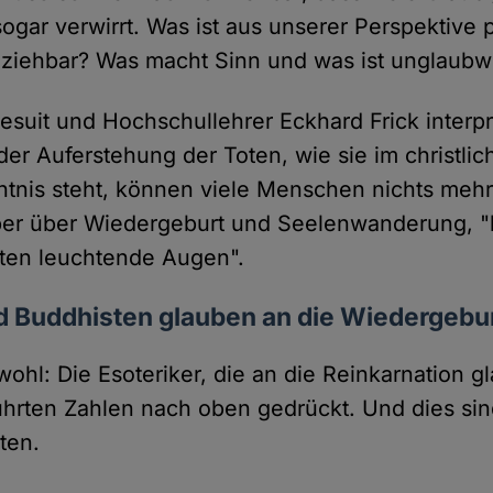
 sogar verwirrt. Was ist aus unserer Perspektive 
lziehbar? Was macht Sinn und was ist unglaubw
suit und Hochschullehrer Eckhard Frick interpre
der Auferstehung der Toten, wie sie im christli
tnis steht, können viele Menschen nichts mehr
er über Wiedergeburt und Seelenwanderung,
sten leuchtende Augen".
d Buddhisten glauben an die Wiedergebu
wohl: Die Esoteriker, die an die Reinkarnation 
hrten Zahlen nach oben gedrückt. Und dies sind
ten.