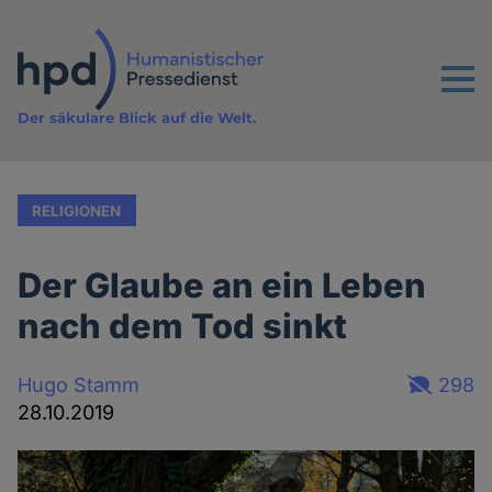
Direkt
zum
Inhalt
Menu
Der säkulare Blick auf die Welt.
RELIGIONEN
Der Glaube an ein Leben
nach dem Tod sinkt
Hugo Stamm
298
28.10.2019