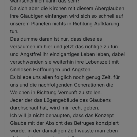
wahrscheinlich kann das sein?
Da sich aber die Kirchen mit diesem Aberglauben
ihre Gläubigen einfangen wird sich so schnell auf
unserem Planeten nichts in Richtung Aufklärung
tun.
Das dumme daran ist nur, dass diese es
versäumen im hier und jetzt das richtige zu tun
und Angstfrei ihr einzigartiges Leben leben, dabei
verschwenden sie weiterhin ihre Lebenszeit mit
sinnlosen Hoffnungen und Ängsten.
Es bliebe uns allen folglich noch genug Zeit, für
uns und die nachfolgenden Generationen die
Weichen in Richtung Vernunft zu stellen.
Jeder der das Lügengebäude des Glaubens
durchschaut hat, wird mir recht geben.
Ich will ja nicht behaupten, dass das Konzept
Glaube mit der Absicht des Betruges konzipiert
wurde, in der damaligen Zeit wusste man eben