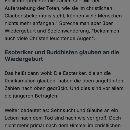
Frick interpretierte die Zahlen so: "Mit der
Auferstehung der Toten, wie sie im christlichen
Glaubensbekenntnis steht, können viele Menschen
nichts mehr anfangen." Spreche man aber über
Wiedergeburt und Seelenwanderung, "bekommen
auch viele Christen leuchtende Augen".
Esoteriker und Buddhisten glauben an die
Wiedergeburt
Das heißt dann wohl: Die Esoteriker, die an die
Reinkarnation glauben, haben die oben angeführten
Zahlen nach oben gedrückt. Und dies sind vor allem
die jüngeren Befragten.
Weiter bedeutet es: Sehnsucht und Glaube an ein
Leben nach dem Tod sind nach wie vor groß. Doch
nicht mehr primär nach dem Himmel im christlichen