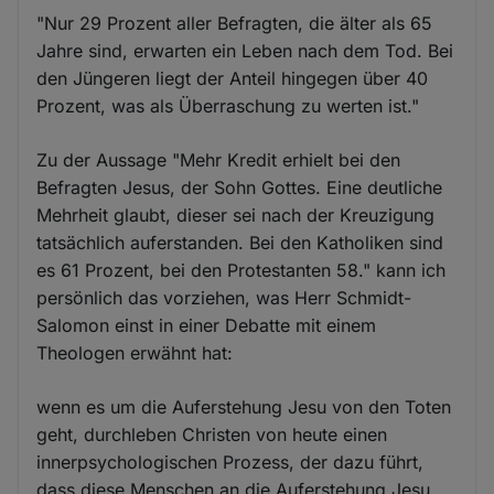
"Nur 29 Prozent aller Befragten, die älter als 65
Jahre sind, erwarten ein Leben nach dem Tod. Bei
den Jüngeren liegt der Anteil hingegen über 40
Prozent, was als Überraschung zu werten ist."
Zu der Aussage "Mehr Kredit erhielt bei den
Befragten Jesus, der Sohn Gottes. Eine deutliche
Mehrheit glaubt, dieser sei nach der Kreuzigung
tatsächlich auferstanden. Bei den Katholiken sind
es 61 Prozent, bei den Protestanten 58." kann ich
persönlich das vorziehen, was Herr Schmidt-
Salomon einst in einer Debatte mit einem
Theologen erwähnt hat:
wenn es um die Auferstehung Jesu von den Toten
geht, durchleben Christen von heute einen
innerpsychologischen Prozess, der dazu führt,
dass diese Menschen an die Auferstehung Jesu