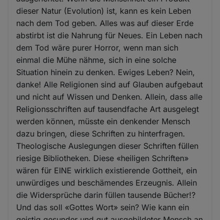
dieser Natur (Evolution) ist, kann es kein Leben
nach dem Tod geben. Alles was auf dieser Erde
abstirbt ist die Nahrung für Neues. Ein Leben nach
dem Tod wäre purer Horror, wenn man sich
einmal die Mühe nähme, sich in eine solche
Situation hinein zu denken. Ewiges Leben? Nein,
danke! Alle Religionen sind auf Glauben aufgebaut
und nicht auf Wissen und Denken. Allein, dass alle
Religionsschriften auf tausendfache Art ausgelegt
werden können, müsste ein denkender Mensch
dazu bringen, diese Schriften zu hinterfragen.
Theologische Auslegungen dieser Schriften füllen
riesige Bibliotheken. Diese «heiligen Schriften»
wären für EINE wirklich existierende Gottheit, ein
unwürdiges und beschämendes Erzeugnis. Allein
die Widersprüche darin füllen tausende Bücher!?
Und das soll «Gottes Wort» sein? Wie kann ein
geistig gesunder und gut ausgebildeter Mensch an