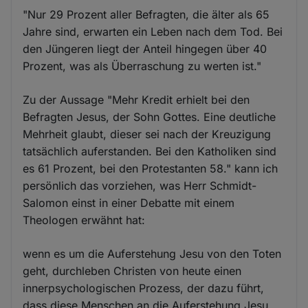
"Nur 29 Prozent aller Befragten, die älter als 65
Jahre sind, erwarten ein Leben nach dem Tod. Bei
den Jüngeren liegt der Anteil hingegen über 40
Prozent, was als Überraschung zu werten ist."
Zu der Aussage "Mehr Kredit erhielt bei den
Befragten Jesus, der Sohn Gottes. Eine deutliche
Mehrheit glaubt, dieser sei nach der Kreuzigung
tatsächlich auferstanden. Bei den Katholiken sind
es 61 Prozent, bei den Protestanten 58." kann ich
persönlich das vorziehen, was Herr Schmidt-
Salomon einst in einer Debatte mit einem
Theologen erwähnt hat:
wenn es um die Auferstehung Jesu von den Toten
geht, durchleben Christen von heute einen
innerpsychologischen Prozess, der dazu führt,
dass diese Menschen an die Auferstehung Jesu