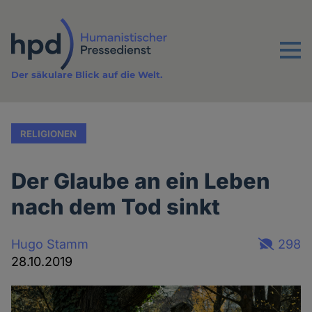
Direkt
zum
Inhalt
Menu
Der säkulare Blick auf die Welt.
RELIGIONEN
Der Glaube an ein Leben
nach dem Tod sinkt
Hugo Stamm
298
28.10.2019