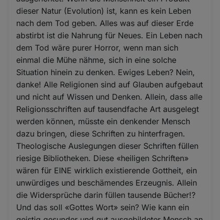
dieser Natur (Evolution) ist, kann es kein Leben
nach dem Tod geben. Alles was auf dieser Erde
abstirbt ist die Nahrung für Neues. Ein Leben nach
dem Tod wäre purer Horror, wenn man sich
einmal die Mühe nähme, sich in eine solche
Situation hinein zu denken. Ewiges Leben? Nein,
danke! Alle Religionen sind auf Glauben aufgebaut
und nicht auf Wissen und Denken. Allein, dass alle
Religionsschriften auf tausendfache Art ausgelegt
werden können, müsste ein denkender Mensch
dazu bringen, diese Schriften zu hinterfragen.
Theologische Auslegungen dieser Schriften füllen
riesige Bibliotheken. Diese «heiligen Schriften»
wären für EINE wirklich existierende Gottheit, ein
unwürdiges und beschämendes Erzeugnis. Allein
die Widersprüche darin füllen tausende Bücher!?
Und das soll «Gottes Wort» sein? Wie kann ein
geistig gesunder und gut ausgebildeter Mensch an