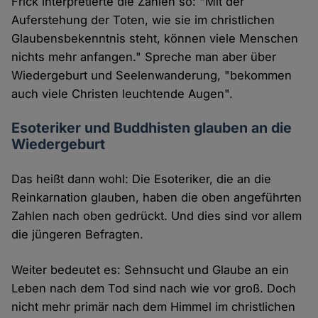
Frick interpretierte die Zahlen so: "Mit der
Auferstehung der Toten, wie sie im christlichen
Glaubensbekenntnis steht, können viele Menschen
nichts mehr anfangen." Spreche man aber über
Wiedergeburt und Seelenwanderung, "bekommen
auch viele Christen leuchtende Augen".
Esoteriker und Buddhisten glauben an die
Wiedergeburt
Das heißt dann wohl: Die Esoteriker, die an die
Reinkarnation glauben, haben die oben angeführten
Zahlen nach oben gedrückt. Und dies sind vor allem
die jüngeren Befragten.
Weiter bedeutet es: Sehnsucht und Glaube an ein
Leben nach dem Tod sind nach wie vor groß. Doch
nicht mehr primär nach dem Himmel im christlichen