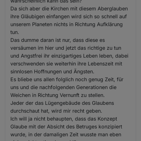
wahrscheinlich kann das sein?
Da sich aber die Kirchen mit diesem Aberglauben
ihre Gläubigen einfangen wird sich so schnell auf
unserem Planeten nichts in Richtung Aufklärung
tun.
Das dumme daran ist nur, dass diese es
versäumen im hier und jetzt das richtige zu tun
und Angstfrei ihr einzigartiges Leben leben, dabei
verschwenden sie weiterhin ihre Lebenszeit mit
sinnlosen Hoffnungen und Ängsten.
Es bliebe uns allen folglich noch genug Zeit, für
uns und die nachfolgenden Generationen die
Weichen in Richtung Vernunft zu stellen.
Jeder der das Lügengebäude des Glaubens
durchschaut hat, wird mir recht geben.
Ich will ja nicht behaupten, dass das Konzept
Glaube mit der Absicht des Betruges konzipiert
wurde, in der damaligen Zeit wusste man eben