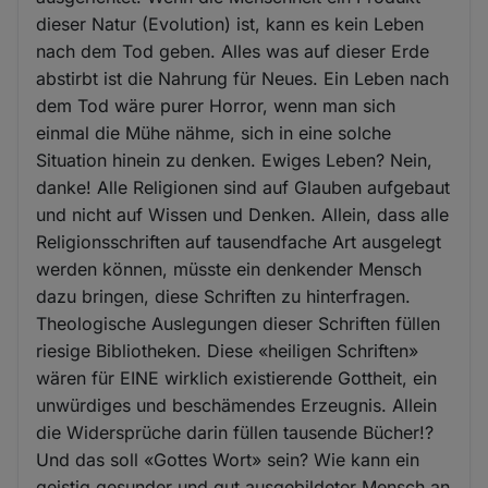
dieser Natur (Evolution) ist, kann es kein Leben
nach dem Tod geben. Alles was auf dieser Erde
abstirbt ist die Nahrung für Neues. Ein Leben nach
dem Tod wäre purer Horror, wenn man sich
einmal die Mühe nähme, sich in eine solche
Situation hinein zu denken. Ewiges Leben? Nein,
danke! Alle Religionen sind auf Glauben aufgebaut
und nicht auf Wissen und Denken. Allein, dass alle
Religionsschriften auf tausendfache Art ausgelegt
werden können, müsste ein denkender Mensch
dazu bringen, diese Schriften zu hinterfragen.
Theologische Auslegungen dieser Schriften füllen
riesige Bibliotheken. Diese «heiligen Schriften»
wären für EINE wirklich existierende Gottheit, ein
unwürdiges und beschämendes Erzeugnis. Allein
die Widersprüche darin füllen tausende Bücher!?
Und das soll «Gottes Wort» sein? Wie kann ein
geistig gesunder und gut ausgebildeter Mensch an