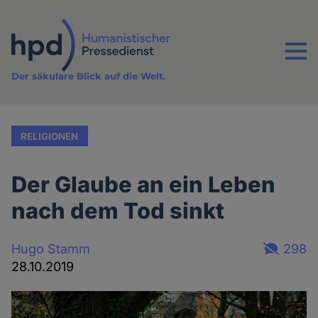
Direkt
zum
Inhalt
Menu
Der säkulare Blick auf die Welt.
RELIGIONEN
Der Glaube an ein Leben
nach dem Tod sinkt
Hugo Stamm
298
28.10.2019