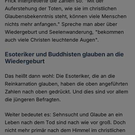
Frick interpretierte die Zahlen so: "Mit der
Auferstehung der Toten, wie sie im christlichen
Glaubensbekenntnis steht, können viele Menschen
nichts mehr anfangen." Spreche man aber über
Wiedergeburt und Seelenwanderung, "bekommen
auch viele Christen leuchtende Augen".
Esoteriker und Buddhisten glauben an die
Wiedergeburt
Das heißt dann wohl: Die Esoteriker, die an die
Reinkarnation glauben, haben die oben angeführten
Zahlen nach oben gedrückt. Und dies sind vor allem
die jüngeren Befragten.
Weiter bedeutet es: Sehnsucht und Glaube an ein
Leben nach dem Tod sind nach wie vor groß. Doch
nicht mehr primär nach dem Himmel im christlichen