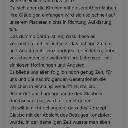
wahrscheinlich kann das sein?
Da sich aber die Kirchen mit diesem Aberglauben
ihre Gläubigen einfangen wird sich so schnell auf
unserem Planeten nichts in Richtung Aufklärung
tun.
Das dumme daran ist nur, dass diese es
versäumen im hier und jetzt das richtige zu tun
und Angstfrei ihr einzigartiges Leben leben, dabei
verschwenden sie weiterhin ihre Lebenszeit mit
sinnlosen Hoffnungen und Ängsten.
Es bliebe uns allen folglich noch genug Zeit, für
uns und die nachfolgenden Generationen die
Weichen in Richtung Vernunft zu stellen.
Jeder der das Lügengebäude des Glaubens
durchschaut hat, wird mir recht geben.
Ich will ja nicht behaupten, dass das Konzept
Glaube mit der Absicht des Betruges konzipiert
wurde, in der damaligen Zeit wusste man eben