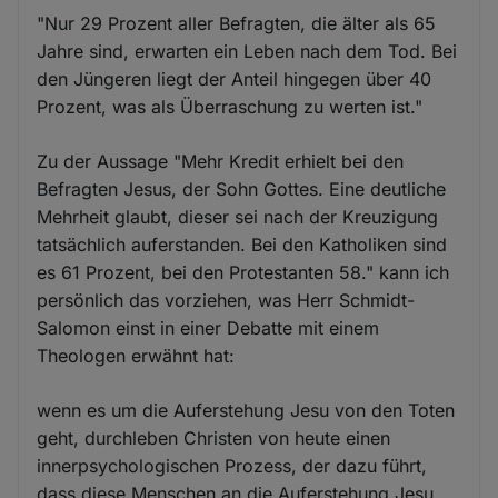
"Nur 29 Prozent aller Befragten, die älter als 65
Jahre sind, erwarten ein Leben nach dem Tod. Bei
den Jüngeren liegt der Anteil hingegen über 40
Prozent, was als Überraschung zu werten ist."
Zu der Aussage "Mehr Kredit erhielt bei den
Befragten Jesus, der Sohn Gottes. Eine deutliche
Mehrheit glaubt, dieser sei nach der Kreuzigung
tatsächlich auferstanden. Bei den Katholiken sind
es 61 Prozent, bei den Protestanten 58." kann ich
persönlich das vorziehen, was Herr Schmidt-
Salomon einst in einer Debatte mit einem
Theologen erwähnt hat:
wenn es um die Auferstehung Jesu von den Toten
geht, durchleben Christen von heute einen
innerpsychologischen Prozess, der dazu führt,
dass diese Menschen an die Auferstehung Jesu