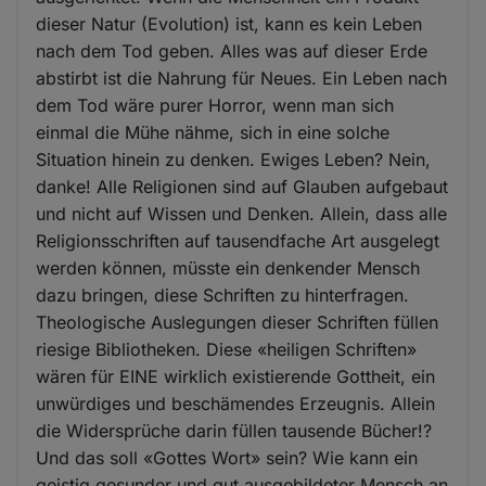
dieser Natur (Evolution) ist, kann es kein Leben
nach dem Tod geben. Alles was auf dieser Erde
abstirbt ist die Nahrung für Neues. Ein Leben nach
dem Tod wäre purer Horror, wenn man sich
einmal die Mühe nähme, sich in eine solche
Situation hinein zu denken. Ewiges Leben? Nein,
danke! Alle Religionen sind auf Glauben aufgebaut
und nicht auf Wissen und Denken. Allein, dass alle
Religionsschriften auf tausendfache Art ausgelegt
werden können, müsste ein denkender Mensch
dazu bringen, diese Schriften zu hinterfragen.
Theologische Auslegungen dieser Schriften füllen
riesige Bibliotheken. Diese «heiligen Schriften»
wären für EINE wirklich existierende Gottheit, ein
unwürdiges und beschämendes Erzeugnis. Allein
die Widersprüche darin füllen tausende Bücher!?
Und das soll «Gottes Wort» sein? Wie kann ein
geistig gesunder und gut ausgebildeter Mensch an