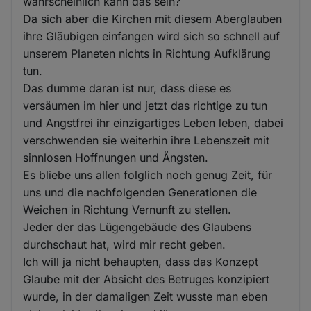
wahrscheinlich kann das sein?
Da sich aber die Kirchen mit diesem Aberglauben
ihre Gläubigen einfangen wird sich so schnell auf
unserem Planeten nichts in Richtung Aufklärung
tun.
Das dumme daran ist nur, dass diese es
versäumen im hier und jetzt das richtige zu tun
und Angstfrei ihr einzigartiges Leben leben, dabei
verschwenden sie weiterhin ihre Lebenszeit mit
sinnlosen Hoffnungen und Ängsten.
Es bliebe uns allen folglich noch genug Zeit, für
uns und die nachfolgenden Generationen die
Weichen in Richtung Vernunft zu stellen.
Jeder der das Lügengebäude des Glaubens
durchschaut hat, wird mir recht geben.
Ich will ja nicht behaupten, dass das Konzept
Glaube mit der Absicht des Betruges konzipiert
wurde, in der damaligen Zeit wusste man eben