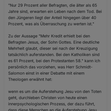
"Nur 29 Prozent aller Befragten, die älter als 65
Jahre sind, erwarten ein Leben nach dem Tod. Bei
den Jüngeren liegt der Anteil hingegen über 40
Prozent, was als Überraschung zu werten ist."
Zu der Aussage "Mehr Kredit erhielt bei den
Befragten Jesus, der Sohn Gottes. Eine deutliche
Mehrheit glaubt, dieser sei nach der Kreuzigung
tatsächlich auferstanden. Bei den Katholiken sind
es 61 Prozent, bei den Protestanten 58." kann ich
persönlich das vorziehen, was Herr Schmidt-
Salomon einst in einer Debatte mit einem
Theologen erwähnt hat:
wenn es um die Auferstehung Jesu von den Toten
geht, durchleben Christen von heute einen
innerpsychologischen Prozess, der dazu führt,
dass diese Menschen an die Auferstehung Jesu