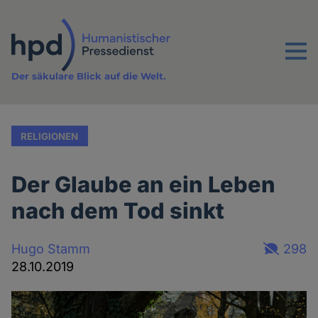
Direkt
zum
Inhalt
Menu
Der säkulare Blick auf die Welt.
RELIGIONEN
Der Glaube an ein Leben
nach dem Tod sinkt
Hugo Stamm
298
28.10.2019