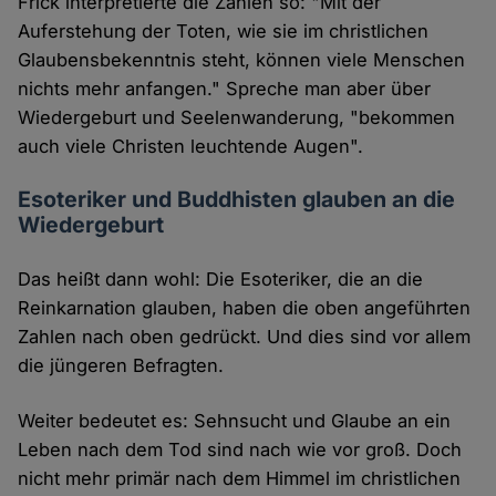
Frick interpretierte die Zahlen so: "Mit der
Auferstehung der Toten, wie sie im christlichen
Glaubensbekenntnis steht, können viele Menschen
nichts mehr anfangen." Spreche man aber über
Wiedergeburt und Seelenwanderung, "bekommen
auch viele Christen leuchtende Augen".
Esoteriker und Buddhisten glauben an die
Wiedergeburt
Das heißt dann wohl: Die Esoteriker, die an die
Reinkarnation glauben, haben die oben angeführten
Zahlen nach oben gedrückt. Und dies sind vor allem
die jüngeren Befragten.
Weiter bedeutet es: Sehnsucht und Glaube an ein
Leben nach dem Tod sind nach wie vor groß. Doch
nicht mehr primär nach dem Himmel im christlichen