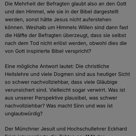
Die Mehrheit der Befragten glaubt also an den Gott
und den Himmel, wie sie in der Bibel dargestellt
werden, sonst hätte Jesus nicht auferstehen
können. Weshalb um Himmels Willen sind dann fast
die Hälfte der Befragten überzeugt, dass sie selbst
nach dem Tod nicht erlöst werden, obwohl dies die
von Gott inspirierte Bibel verspricht?
Eine mögliche Antwort lautet: Die christliche
Heilslehre und viele Dogmen sind aus heutiger Sicht
so schwer nachvollziehbar, dass viele Gläubige
verunsichert sind. Vielleicht sogar verwirrt. Was ist
aus unserer Perspektive plausibel, was schwer
nachvollziehbar? Was macht Sinn und was ist
unglaubwürdig?
Der Münchner Jesuit und Hochschullehrer Eckhard