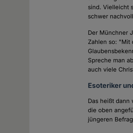
sind. Vielleicht
schwer nachvol
Der Münchner Je
Zahlen so: "Mit 
Glaubensbekenn
Spreche man ab
auch viele Chri
Esoteriker un
Das heißt dann 
die oben angefü
jüngeren Befrag