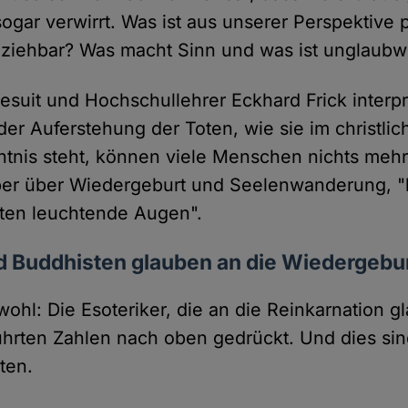
 sogar verwirrt. Was ist aus unserer Perspektive 
lziehbar? Was macht Sinn und was ist unglaubw
suit und Hochschullehrer Eckhard Frick interpre
der Auferstehung der Toten, wie sie im christli
tnis steht, können viele Menschen nichts mehr
er über Wiedergeburt und Seelenwanderung,
sten leuchtende Augen".
d Buddhisten glauben an die Wiedergebu
wohl: Die Esoteriker, die an die Reinkarnation 
hrten Zahlen nach oben gedrückt. Und dies sind
ten.