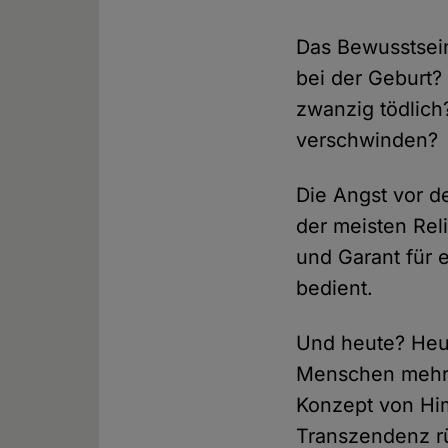
Das Bewusstsein
bei der Geburt?
zwanzig tödlich
verschwinden?
Die Angst vor 
der meisten Rel
und Garant für
bedient.
Und heute? Heu
Menschen mehr a
Konzept von Him
Transzendenz r