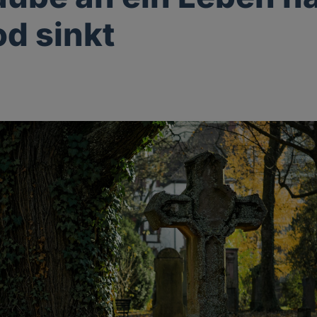
d sinkt