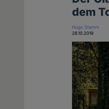
dem To
Hugo Stamm
28.10.2019