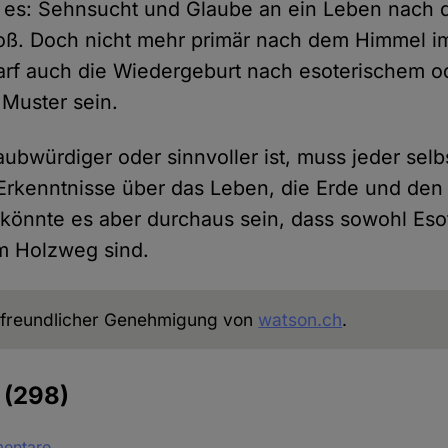
t es: Sehnsucht und Glaube an ein Leben nach 
oß. Doch nicht mehr primär nach dem Himmel im
darf auch die Wiedergeburt nach esoterischem o
Muster sein.
ubwürdiger oder sinnvoller ist, muss jeder selb
Erkenntnisse über das Leben, die Erde und den
önnte es aber durchaus sein, dass sowohl Esot
m Holzweg sind.
freundlicher Genehmigung von
watson.ch
.
e
(298)
mentare