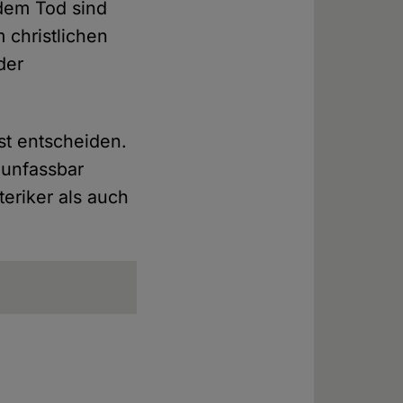
dem Tod sind
 christlichen
der
st entscheiden.
 unfassbar
eriker als auch