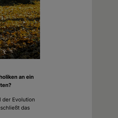
holiken an ein
lten?
der Evolution
schließt das