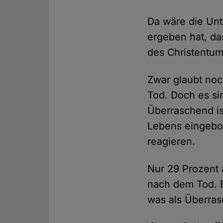
Da wäre die Un
ergeben hat, da
des Christentums
Zwar glaubt noc
Tod. Doch es si
Überraschend ist
Lebens eingebo
reagieren.
Nur 29 Prozent a
nach dem Tod. B
was als Überras