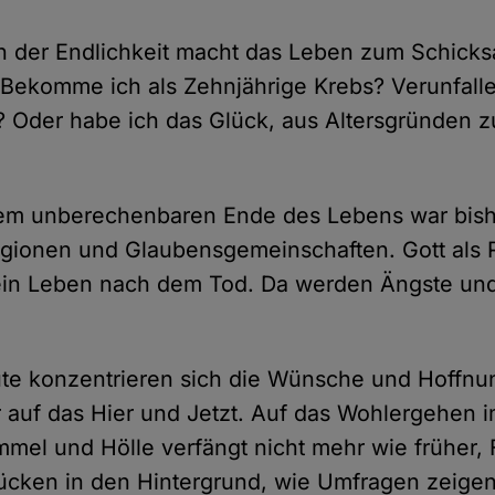
 der Endlichkeit macht das Leben zum Schicksa
 Bekomme ich als Zehnjährige Krebs? Verunfalle
? Oder habe ich das Glück, aus Altersgründen z
dem unberechenbaren Ende des Lebens war bishe
igionen und Glaubensgemeinschaften. Gott als 
 ein Leben nach dem Tod. Da werden Ängste un
te konzentrieren sich die Wünsche und Hoffnun
uf das Hier und Jetzt. Auf das Wohlergehen im
mel und Hölle verfängt nicht mehr wie früher,
ücken in den Hintergrund, wie Umfragen zeigen