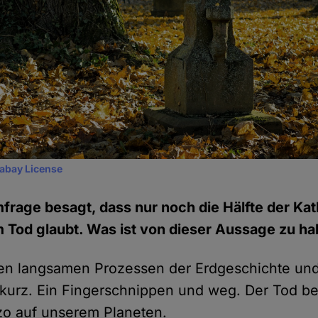
xabay License
mfrage besagt, dass nur noch die Hälfte der Kat
Tod glaubt. Was ist von dieser Aussage zu ha
n langsamen Prozessen der Erdgeschichte und 
 kurz. Ein Fingerschnippen und weg. Der Tod be
zo auf unserem Planeten.