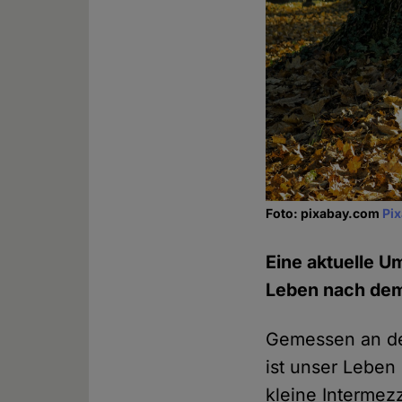
Foto: pixabay.com
Pi
Eine aktuelle U
Leben nach dem 
Gemessen an de
ist unser Leben
kleine Intermez