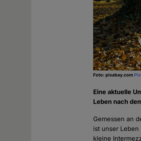
Foto: pixabay.com
Pi
Eine aktuelle U
Leben nach dem 
Gemessen an de
ist unser Leben
kleine Intermez