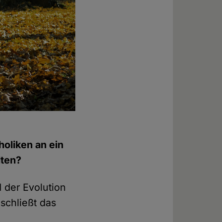
holiken an ein
lten?
der Evolution
schließt das