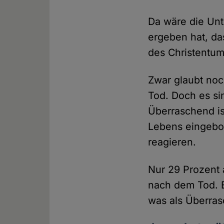
Da wäre die Un
ergeben hat, da
des Christentums
Zwar glaubt noc
Tod. Doch es si
Überraschend ist
Lebens eingebo
reagieren.
Nur 29 Prozent a
nach dem Tod. B
was als Überras