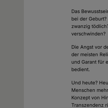
Das Bewusstsein
bei der Geburt?
zwanzig tödlich
verschwinden?
Die Angst vor 
der meisten Rel
und Garant für
bedient.
Und heute? Heu
Menschen mehr a
Konzept von Him
Transzendenz r