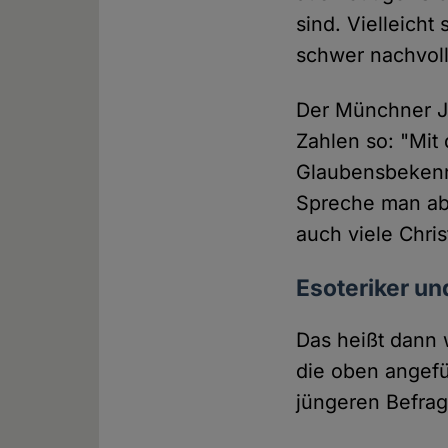
sind. Vielleicht
schwer nachvol
Der Münchner Je
Zahlen so: "Mit 
Glaubensbekenn
Spreche man ab
auch viele Chri
Esoteriker un
Das heißt dann 
die oben angefü
jüngeren Befrag