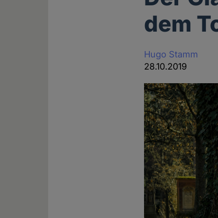
dem To
Hugo Stamm
28.10.2019