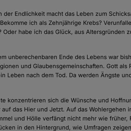
 der Endlichkeit macht das Leben zum Schicksa
 Bekomme ich als Zehnjährige Krebs? Verunfalle
? Oder habe ich das Glück, aus Altersgründen z
dem unberechenbaren Ende des Lebens war bishe
igionen und Glaubensgemeinschaften. Gott als 
 ein Leben nach dem Tod. Da werden Ängste un
te konzentrieren sich die Wünsche und Hoffnun
uf das Hier und Jetzt. Auf das Wohlergehen im
mel und Hölle verfängt nicht mehr wie früher,
ücken in den Hintergrund, wie Umfragen zeigen