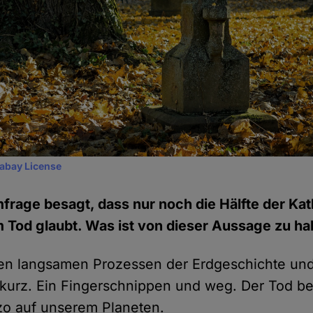
xabay License
mfrage besagt, dass nur noch die Hälfte der Kat
Tod glaubt. Was ist von dieser Aussage zu ha
n langsamen Prozessen der Erdgeschichte und 
 kurz. Ein Fingerschnippen und weg. Der Tod be
zo auf unserem Planeten.