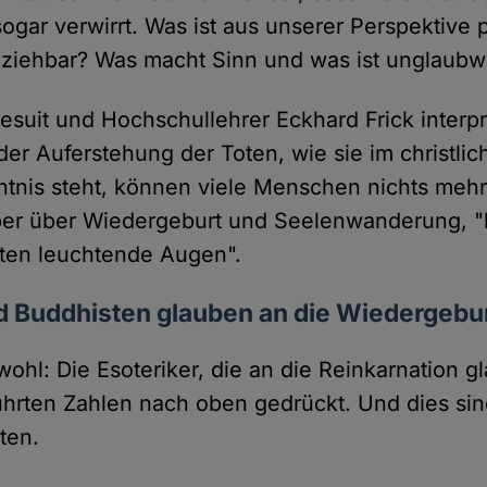
 sogar verwirrt. Was ist aus unserer Perspektive 
lziehbar? Was macht Sinn und was ist unglaubw
suit und Hochschullehrer Eckhard Frick interpre
der Auferstehung der Toten, wie sie im christli
tnis steht, können viele Menschen nichts mehr
er über Wiedergeburt und Seelenwanderung,
sten leuchtende Augen".
d Buddhisten glauben an die Wiedergebu
wohl: Die Esoteriker, die an die Reinkarnation 
hrten Zahlen nach oben gedrückt. Und dies sind
ten.