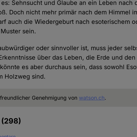
t es: Sehnsucht und Glaube an ein Leben nach 
oß. Doch nicht mehr primär nach dem Himmel im
darf auch die Wiedergeburt nach esoterischem o
Muster sein.
ubwürdiger oder sinnvoller ist, muss jeder selb
Erkenntnisse über das Leben, die Erde und den
önnte es aber durchaus sein, dass sowohl Esot
m Holzweg sind.
freundlicher Genehmigung von
watson.ch
.
e
(298)
mentare