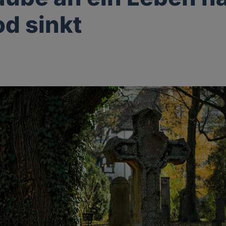
d sinkt