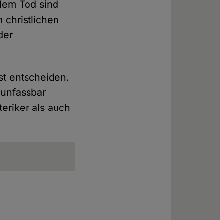
dem Tod sind
 christlichen
der
st entscheiden.
 unfassbar
eriker als auch