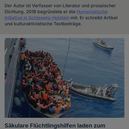
Der Autor ist Verfasser von Literatur und prosaischer
Dichtung. 2018 begründete er die
Humanistische
Initiative in Schleswig-Holstein
mit. Er schreibt Artikel
und kulturaktivistische Textbeiträge.
Artikel
des
Autoren
Säkulare Flüchtlingshilfen laden zum