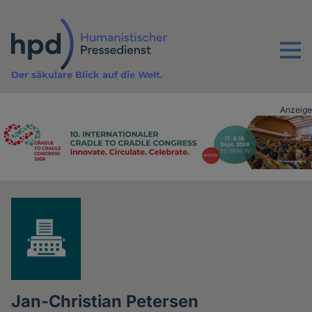
Direkt
zum
Inhalt
Menu
Der säkulare Blick auf die Welt.
Anzeige
Advertising
vor
Inhalt
Jan-Christian Petersen