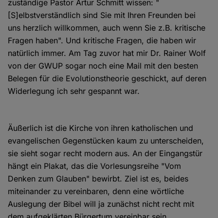
zuständige Pastor Artur Schmitt wissen: "
[S]elbstverständlich sind Sie mit Ihren Freunden bei
uns herzlich willkommen, auch wenn Sie z.B. kritische
Fragen haben". Und kritische Fragen, die haben wir
natürlich immer. Am Tag zuvor hat mir Dr. Rainer Wolf
von der GWUP sogar noch eine Mail mit den besten
Belegen für die Evolutionstheorie geschickt, auf deren
Widerlegung ich sehr gespannt war.
Äußerlich ist die Kirche von ihren katholischen und
evangelischen Gegenstücken kaum zu unterscheiden,
sie sieht sogar recht modern aus. An der Eingangstür
hängt ein Plakat, das die Vorlesungsreihe "Vom
Denken zum Glauben" bewirbt. Ziel ist es, beides
miteinander zu vereinbaren, denn eine wörtliche
Auslegung der Bibel will ja zunächst nicht recht mit
dem aufgeklärten Bürgertum vereinbar sein.