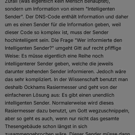
Zufall (was eigentlich kein Mensch behauptet),
sondern um Information von einem "Intelligenten
Sender". Der DNS-Code enthält Information und daher
um es einen Sender für die Information geben, weil
dieser Code so komplex ist, muss der Sender
hochintelligent sein. Die Frage "Wer informierte den
Intelligenten Sender?" umgeht Gitt auf recht pfiffige
Weise: Es müsse eigentlich eine Reihe noch
intelligenterer Sender geben, welche die jeweils
darunter stehenden Sender informieren. Jedoch wäre
das sehr kompliziert. In der Wissenschaft benutzt man
deshalb Ockhams Rasiermesser und geht von der
einfacheren Lösung aus: Es gibt einen unendlich
intelligenten Sender. Normalerweise wird dieses
Rasiermesser dazu benutzt, um Gott wegzuschnippeln,
aber so geht es auch, wenn nur nicht das gesamte
Thesengebäude schon längst in sich
zusammengebrochen wäre. Dieser Sender müsse dann