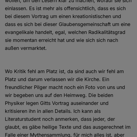
wollen, um den Lesern klar zu machen, worauf sie sich
einlassen. Es ist mehr als offensichtlich, dass es sich
bei diesem Vortrag um einen kreationistischen und
dass es sich bei dieser Glaubensgemeinschaft um eine
evangelikale handelt, egal, welchen Radikalitätsgrad
sie momentan erreicht hat und wie sich sich nach
außen vermarktet.
Wo Kritik fehl am Platz ist, da sind auch wir fehl am
Platz und darum verlassen wir die Kirche. Ein
freundlicher Pilger macht noch ein Foto von uns und
wir begeben uns auf den Heimweg. Die beiden
Physiker legen Gitts Vortrag auseinander und
kritisieren ihn in allen Details. Ich kann als
Literaturstudent noch anmerken, dass jeder, der
glaubt, es gäbe heilige Texte und das ausgerechnet im
Falle einer Mythensammlung, für mich alles ist, aber