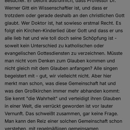
Besucher. Er betont ausführlich, dass Professor Dr.
Werner Gitt ein Wissenschaftler ist, und dass er
trotzdem oder gerade deshalb an den christlichen Gott
glaubt. Wer Doktor ist, hat sowieso erstmal Recht. Es
folgt ein Kirchen-Kinderlied über Gott und dass er uns
alle lieb hat und wie toll doch seine Schöpfung ist -
soweit kein Unterschied zu katholischen oder
evangelischen Gottesdiensten zu verzeichnen. Müsste
man nicht vom Denken zum Glauben kommen und
nicht gleich mit dem Glauben anfangen? Alle singen
begeistert mit - gut, wir vielleicht nicht. Aber hier
merkt man schon, was diese Gemeinschaft hat und
was den Großkirchen immer mehr abhanden kommt:
Sie kennt "die Wahrheit" und verteidigt ihren Glauben
in einer Welt, die verrückt geworden ist vor lauter
Vernunft. Das schweißt zusammen, gar keine Frage.
Man kann den Reiz einer solchen Gemeinschaft schon
verstehen, mit regelmäßigen gemeinsamen