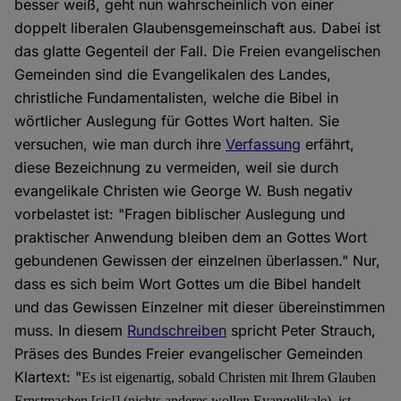
besser weiß, geht nun wahrscheinlich von einer
doppelt liberalen Glaubensgemeinschaft aus. Dabei ist
das glatte Gegenteil der Fall. Die Freien evangelischen
Gemeinden sind die Evangelikalen des Landes,
christliche Fundamentalisten, welche die Bibel in
wörtlicher Auslegung für Gottes Wort halten. Sie
versuchen, wie man durch ihre
Verfassung
erfährt,
diese Bezeichnung zu vermeiden, weil sie durch
evangelikale Christen wie George W. Bush negativ
vorbelastet ist: "Fragen biblischer Auslegung und
praktischer Anwendung bleiben dem an Gottes Wort
gebundenen Gewissen der einzelnen überlassen." Nur,
dass es sich beim Wort Gottes um die Bibel handelt
und das Gewissen Einzelner mit dieser übereinstimmen
muss. In diesem
Rundschreiben
spricht Peter Strauch,
Präses des Bundes Freier evangelischer Gemeinden
Klartext: "
Es ist eigenartig, sobald Christen mit Ihrem Glauben
Ernstmachen [sic!] (nichts anderes wollen Evangelikale), ist