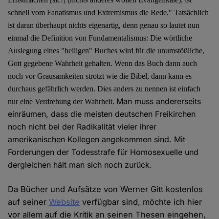
schnell vom Fanatismus und Extremismus die Rede." Tatsächlich
ist daran überhaupt nichts eigenartig, denn genau so lautet nun
einmal die Definition von Fundamentalismus: Die wörtliche
Auslegung eines "heiligen" Buches wird für die unumstößliche,
Gott gegebene Wahrheit gehalten. Wenn das Buch dann auch
noch vor Grausamkeiten strotzt wie die Bibel, dann kann es
durchaus gefährlich werden. Dies anders zu nennen ist einfach
Man muss andererseits
nur eine Verdrehung der Wahrheit.
einräumen, dass die meisten deutschen Freikirchen
noch nicht bei der Radikalität vieler ihrer
amerikanischen Kollegen angekommen sind. Mit
Forderungen der Todesstrafe für Homosexuelle und
dergleichen hält man sich noch zurück.
Da Bücher und Aufsätze von Werner Gitt kostenlos
auf seiner
Website
verfügbar sind, möchte ich hier
vor allem auf die Kritik an seinen Thesen eingehen,