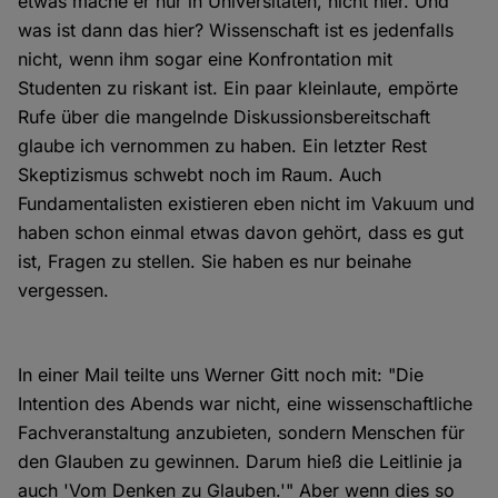
etwas mache er nur in Universitäten, nicht hier. Und
was ist dann das hier? Wissenschaft ist es jedenfalls
nicht, wenn ihm sogar eine Konfrontation mit
Studenten zu riskant ist. Ein paar kleinlaute, empörte
Rufe über die mangelnde Diskussionsbereitschaft
glaube ich vernommen zu haben. Ein letzter Rest
Skeptizismus schwebt noch im Raum. Auch
Fundamentalisten existieren eben nicht im Vakuum und
haben schon einmal etwas davon gehört, dass es gut
ist, Fragen zu stellen. Sie haben es nur beinahe
vergessen.
In einer Mail teilte uns Werner Gitt noch mit: "Die
Intention des Abends war nicht, eine wissenschaftliche
Fachveranstaltung anzubieten, sondern Menschen für
den Glauben zu gewinnen. Darum hieß die Leitlinie ja
auch 'Vom Denken zu Glauben.'" Aber wenn dies so