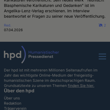
Karikaturen veröffentlicht. Sein neues Werk "Teuflisch!
Blasphemische Karikaturen und Gedanken" ist im
Angelika-Lenz-Verlag erschienen. Im Interview
beantwortet er Fragen zu seiner neue Veröffentlichung.
Red.
2
07.04.2026
Menu
Der hpd ist mit mehreren Millionen Seitenaufrufen im
Jahr das wichtigste Online-Medium der freigeistig-
humanistischen Szene im deutschsprachigen Raum.
Grundsatztexte zu unseren Themen
finden Sie hier.
Über den hpd
Über uns
Redaktion
Trägerverein