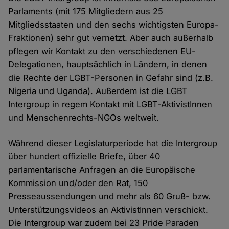
Parlaments (mit 175 Mitgliedern aus 25
Mitgliedsstaaten und den sechs wichtigsten Europa-
Fraktionen) sehr gut vernetzt. Aber auch außerhalb
pflegen wir Kontakt zu den verschiedenen EU-
Delegationen, hauptsächlich in Ländern, in denen
die Rechte der LGBT-Personen in Gefahr sind (z.B.
Nigeria und Uganda). Außerdem ist die LGBT
Intergroup in regem Kontakt mit LGBT-AktivistInnen
und Menschenrechts-NGOs weltweit.
Während dieser Legislaturperiode hat die Intergroup
über hundert offizielle Briefe, über 40
parlamentarische Anfragen an die Europäische
Kommission und/oder den Rat, 150
Presseaussendungen und mehr als 60 Gruß- bzw.
Unterstützungsvideos an AktivistInnen verschickt.
Die Intergroup war zudem bei 23 Pride Paraden