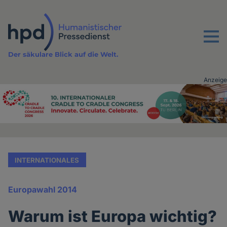
Direkt
zum
Inhalt
Menu
Der säkulare Blick auf die Welt.
Anzeige
Advertising
vor
Inhalt
INTERNATIONALES
Europawahl 2014
Warum ist Europa wichtig?