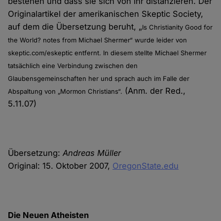
bestehen und dass sie sich von ihr distanzieren. Der
Originalartikel der amerikanischen Skeptic Society,
auf dem die Übersetzung beruht, „
Is Christianity Good for
the World?
notes from Michael Shermer“ wurde leider von
skeptic.com/eskeptic entfernt. In diesem stellte Michael Shermer
tatsächlich eine Verbindung zwischen den
Glaubensgemeinschaften her und sprach auch im Falle der
(Anm. der Red.,
Abspaltung von „Mormon Christians“.
5.11.07)
Übersetzung:
Andreas Müller
Original: 15. Oktober 2007,
OregonState.edu
Die Neuen Atheisten