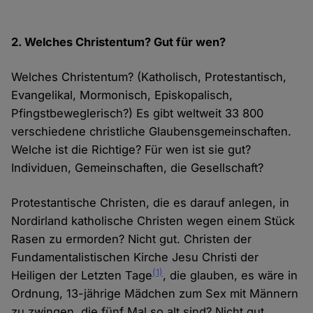
2. Welches Christentum? Gut für wen?
Welches Christentum? (Katholisch, Protestantisch,
Evangelikal, Mormonisch, Episkopalisch,
Pfingstbeweglerisch?) Es gibt weltweit 33 800
verschiedene christliche Glaubensgemeinschaften.
Welche ist die Richtige? Für wen ist sie gut?
Individuen, Gemeinschaften, die Gesellschaft?
Protestantische Christen, die es darauf anlegen, in
Nordirland katholische Christen wegen einem Stück
Rasen zu ermorden? Nicht gut. Christen der
Fundamentalistischen Kirche Jesu Christi der
(1)
Heiligen der Letzten Tage
, die glauben, es wäre in
Ordnung, 13-jährige Mädchen zum Sex mit Männern
zu zwingen, die fünf Mal so alt sind? Nicht gut.