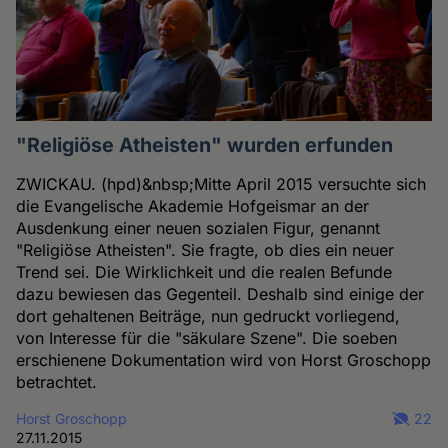
"Religiöse Atheisten" wurden erfunden
ZWICKAU. (hpd)&nbsp;Mitte April 2015 versuchte sich
die Evangelische Akademie Hofgeismar an der
Ausdenkung einer neuen sozialen Figur, genannt
"Religiöse Atheisten". Sie fragte, ob dies ein neuer
Trend sei. Die Wirklichkeit und die realen Befunde
dazu bewiesen das Gegenteil. Deshalb sind einige der
dort gehaltenen Beiträge, nun gedruckt vorliegend,
von Interesse für die "säkulare Szene". Die soeben
erschienene Dokumentation wird von Horst Groschopp
betrachtet.
Horst Groschopp
22
27.11.2015