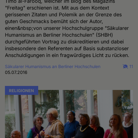
Timo al-Farooq, welcher im Blog des Magazins
"Freitag" erschienen ist. Mit aus dem Kontext
gerissenen Zitaten und Polemik an der Grenze des
guten Geschmacks bemüht sich der Autor,
einen&nbsp;von unserer Hochschulgruppe "Säkularer
Humanismus an Berliner Hochschulen" (SHBH)
durchgeführten Vortrag zu diskreditieren und dabei
insbesondere den Referenten auf Basis substanzloser
Anschuldigungen in ein fragwürdiges Licht zu rücken.
Säkularer Humanismus an Berliner Hochschulen
11
05.07.2016
RELIGIONEN