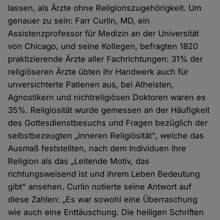
lassen, als Ärzte ohne Religionszugehörigkeit. Um
genauer zu sein: Farr Curlin, MD, ein
Assistenzprofessor für Medizin an der Universität
von Chicago, und seine Kollegen, befragten 1820
praktizierende Ärzte aller Fachrichtungen: 31% der
religiöseren Ärzte übten ihr Handwerk auch für
unversichterte Patienen aus, bei Atheisten,
Agnostikern und nichtreligiösen Doktoren waren es
35%. Religiosität wurde gemessen an der Häufigkeit
des Gottesdienstbesuchs und Fragen bezüglich der
selbstbezeugten „inneren Religiösität", welche das
Ausmaß feststellten, nach dem Individuen ihre
Religion als das „Leitende Motiv, das
richtungsweisend ist und ihrem Leben Bedeutung
gibt" ansehen. Curlin notierte seine Antwort auf
diese Zahlen: „Es war sowohl eine Überraschung
wie auch eine Enttäuschung. Die heiligen Schriften