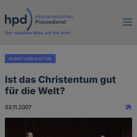
Direkt
zum
Inhalt
Menu
Der säkulare Blick auf die Welt.
KUNST UND KULTUR
Ist das Christentum gut
für die Welt?
03.11.2007