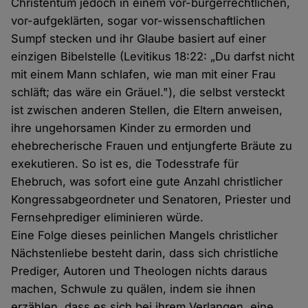
Christentum jedoch in einem vor-bürgerrechtlichen,
vor-aufgeklärten, sogar vor-wissenschaftlichen
Sumpf stecken und ihr Glaube basiert auf einer
einzigen Bibelstelle (Levitikus 18:22: „Du darfst nicht
mit einem Mann schlafen, wie man mit einer Frau
schläft; das wäre ein Gräuel."), die selbst versteckt
ist zwischen anderen Stellen, die Eltern anweisen,
ihre ungehorsamen Kinder zu ermorden und
ehebrecherische Frauen und entjungferte Bräute zu
exekutieren. So ist es, die Todesstrafe für
Ehebruch, was sofort eine gute Anzahl christlicher
Kongressabgeordneter und Senatoren, Priester und
Fernsehprediger eliminieren würde.
Eine Folge dieses peinlichen Mangels christlicher
Nächstenliebe besteht darin, dass sich christliche
Prediger, Autoren und Theologen nichts daraus
machen, Schwule zu quälen, indem sie ihnen
erzählen, dass es sich bei ihrem Verlangen, eine