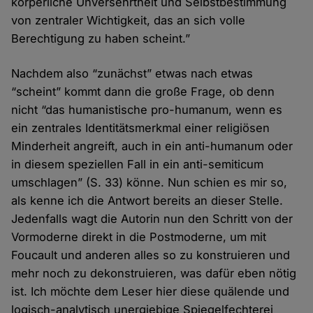
körperliche Unversehrtheit und Selbstbestimmung
von zentraler Wichtigkeit, das an sich volle
Berechtigung zu haben scheint.”
Nachdem also “zunächst” etwas nach etwas
“scheint” kommt dann die große Frage, ob denn
nicht “das humanistische pro-humanum, wenn es
ein zentrales Identitätsmerkmal einer religiösen
Minderheit angreift, auch in ein anti-humanum oder
in diesem speziellen Fall in ein anti-semiticum
umschlagen” (S. 33) könne. Nun schien es mir so,
als kenne ich die Antwort bereits an dieser Stelle.
Jedenfalls wagt die Autorin nun den Schritt von der
Vormoderne direkt in die Postmoderne, um mit
Foucault und anderen alles so zu konstruieren und
mehr noch zu dekonstruieren, was dafür eben nötig
ist. Ich möchte dem Leser hier diese quälende und
logisch-analytisch unergiebige Spiegelfechterei