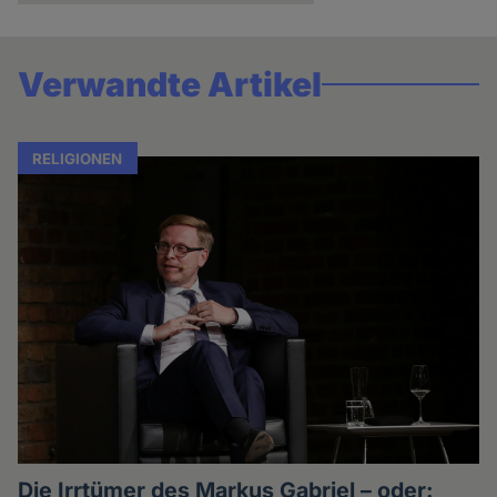
Verwandte Artikel
RELIGIONEN
Die Irrtümer des Markus Gabriel – oder: