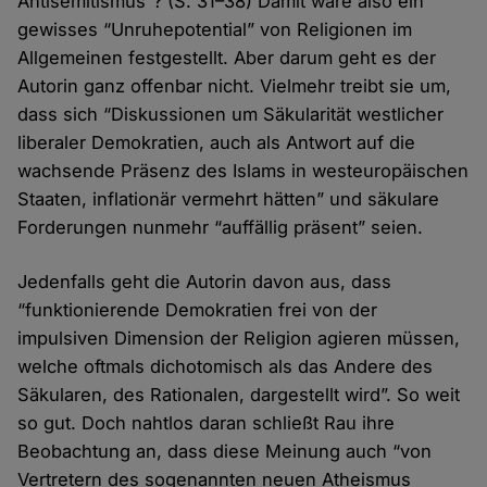
Antisemitismus”? (S. 31–38) Damit wäre also ein
gewisses “Unruhepotential” von Religionen im
Allgemeinen festgestellt. Aber darum geht es der
Autorin ganz offenbar nicht. Vielmehr treibt sie um,
dass sich “Diskussionen um Säkularität westlicher
liberaler Demokratien, auch als Antwort auf die
wachsende Präsenz des Islams in westeuropäischen
Staaten, inflationär vermehrt hätten” und säkulare
Forderungen nunmehr “auffällig präsent” seien.
Jedenfalls geht die Autorin davon aus, dass
“funktionierende Demokratien frei von der
impulsiven Dimension der Religion agieren müssen,
welche oftmals dichotomisch als das Andere des
Säkularen, des Rationalen, dargestellt wird”. So weit
so gut. Doch nahtlos daran schließt Rau ihre
Beobachtung an, dass diese Meinung auch “von
Vertretern des sogenannten neuen Atheismus