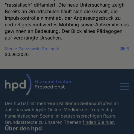
"rassistisch" diffamiert. Die neue Untersuchung zeigt:
Bereits an Grundschulen häuft sich die Gewalt, die
Impulskontrolle nimmt ab, der Anpassungsdruck zu
und religiös motiviertes Mobbing sowie Antisemitismus
gewinnen an Bedeutung. Der Blick eines Pädagogen
auf verdrängte Ursachen.
Moritz Pieczewski-Freimuth
8
30.06.2026
Menu
Der hpd ist mit mehreren Millionen Seitenaufrufen im
Jahr das wichtigste Online-Medium der freigeistig-
humanistischen Szene im deutschsprachigen Raum.
Grundsatztexte zu unseren Themen
finden Sie hier.
Über den hpd