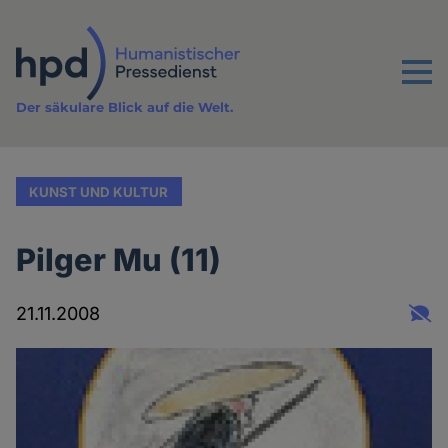
Direkt
zum
Inhalt
Menu
Der säkulare Blick auf die Welt.
KUNST UND KULTUR
Pilger Mu (11)
21.11.2008