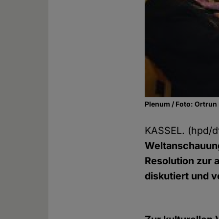
Plenum / Foto: Ortrun
KASSEL. (hpd/
Weltanschauung
Resolution zur 
diskutiert und 