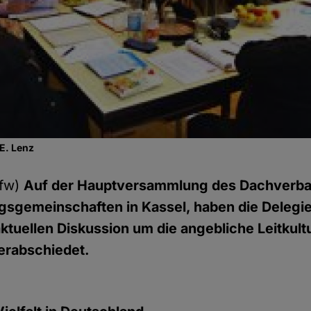
 E. Lenz
dfw)
Auf der Hauptversammlung des Dachverba
sgemeinschaften in Kassel, haben die Delegie
aktuellen Diskussion um die angebliche Leitkul
verabschiedet.