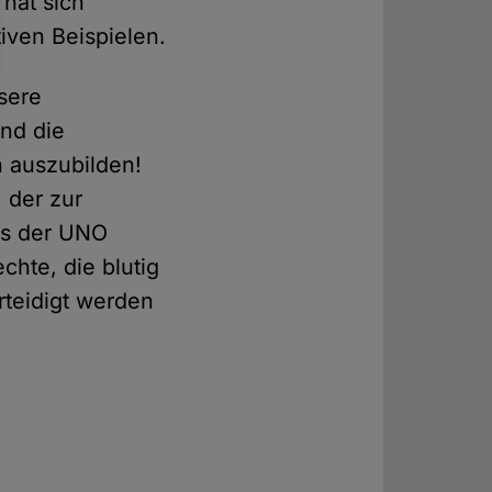
 hat sich
tiven Beispielen.
sere
und die
 auszubilden!
, der zur
els der UNO
chte, die blutig
rteidigt werden