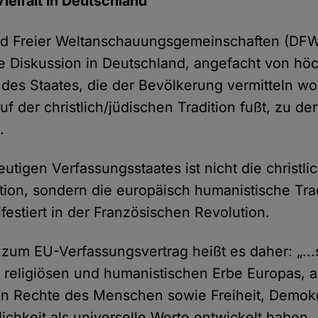
Vielfalt in Deutschland
d Freier Weltanschauungsgemeinschaften (DFW)
ie Diskussion in Deutschland, angefacht von hö
des Staates, die der Bevölkerung vermitteln wo
 der christlich/jüdischen Tradition fußt, zu d
.
utigen Verfassungsstaates ist nicht die christli
ition, sondern die europäisch humanistische Tra
festiert in der Französischen Revolution.
 zum EU-Verfassungsvertrag heißt es daher: „..
, religiösen und humanistischen Erbe Europas, 
n Rechte des Menschen sowie Freiheit, Demokra
ichkeit als universelle Werte entwickelt haben..