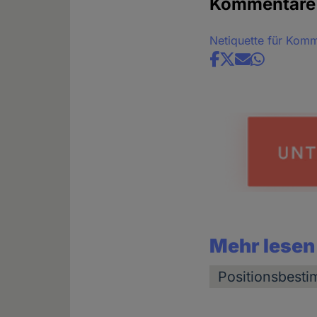
Kommentare
Netiquette für Kom
Share
news
Mehr lesen
Positionsbest