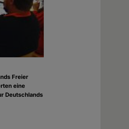
nds Freier
rten eine
tur Deutschlands