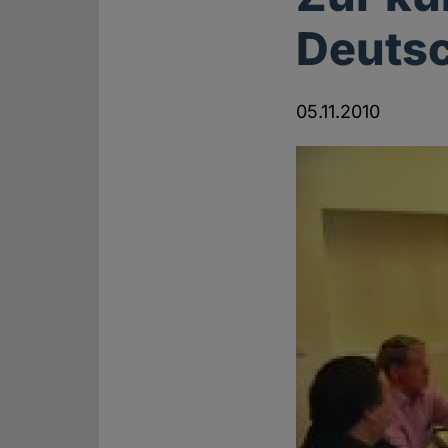
Deuts
05.11.2010