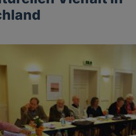
chland