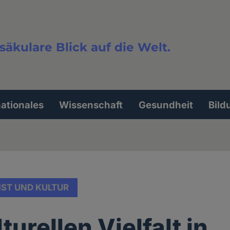
säkulare Blick auf die Welt.
extsuche
nationales
Wissenschaft
Gesundheit
Bild
ST UND KULTUR
turellen Vielfalt in