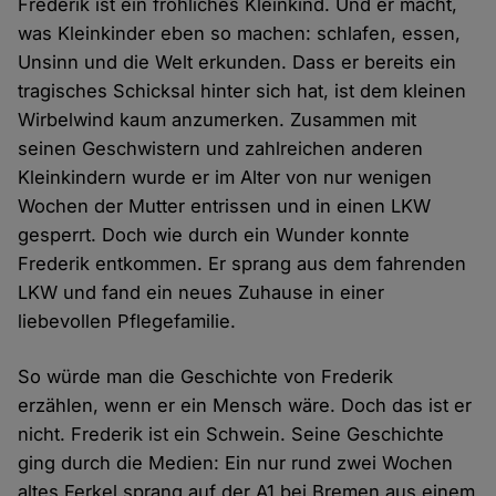
Frederik ist ein fröhliches Kleinkind. Und er macht,
was Kleinkinder eben so machen: schlafen, essen,
Unsinn und die Welt erkunden. Dass er bereits ein
tragisches Schicksal hinter sich hat, ist dem kleinen
Wirbelwind kaum anzumerken. Zusammen mit
seinen Geschwistern und zahlreichen anderen
Kleinkindern wurde er im Alter von nur wenigen
Wochen der Mutter entrissen und in einen LKW
gesperrt. Doch wie durch ein Wunder konnte
Frederik entkommen. Er sprang aus dem fahrenden
LKW und fand ein neues Zuhause in einer
liebevollen Pflegefamilie.
So würde man die Geschichte von Frederik
erzählen, wenn er ein Mensch wäre. Doch das ist er
nicht. Frederik ist ein Schwein. Seine Geschichte
ging durch die Medien: Ein nur rund zwei Wochen
altes Ferkel sprang auf der A1 bei Bremen aus einem