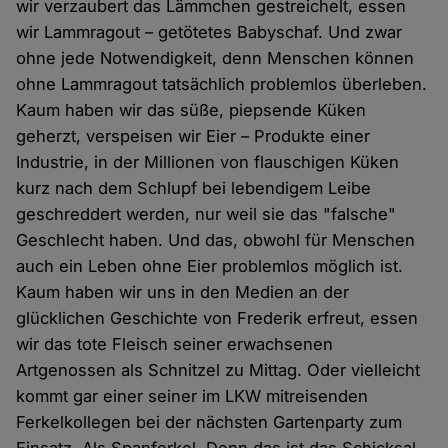
wir verzaubert das Lämmchen gestreichelt, essen
wir Lammragout – getötetes Babyschaf. Und zwar
ohne jede Notwendigkeit, denn Menschen können
ohne Lammragout tatsächlich problemlos überleben.
Kaum haben wir das süße, piepsende Küken
geherzt, verspeisen wir Eier – Produkte einer
Industrie, in der Millionen von flauschigen Küken
kurz nach dem Schlupf bei lebendigem Leibe
geschreddert werden, nur weil sie das "falsche"
Geschlecht haben. Und das, obwohl für Menschen
auch ein Leben ohne Eier problemlos möglich ist.
Kaum haben wir uns in den Medien an der
glücklichen Geschichte von Frederik erfreut, essen
wir das tote Fleisch seiner erwachsenen
Artgenossen als Schnitzel zu Mittag. Oder vielleicht
kommt gar einer seiner im LKW mitreisenden
Ferkelkollegen bei der nächsten Gartenparty zum