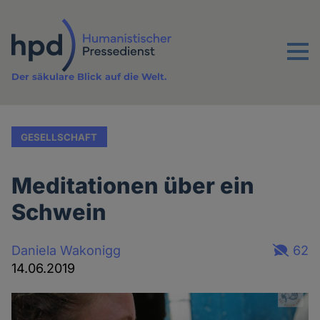
Direkt
zum
Inhalt
Menu
Der säkulare Blick auf die Welt.
GESELLSCHAFT
Meditationen über ein
Schwein
Daniela Wakonigg
62
14.06.2019