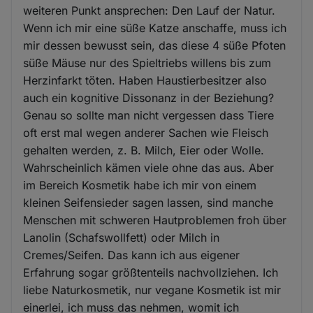
weiteren Punkt ansprechen: Den Lauf der Natur.
Wenn ich mir eine süße Katze anschaffe, muss ich
mir dessen bewusst sein, das diese 4 süße Pfoten
süße Mäuse nur des Spieltriebs willens bis zum
Herzinfarkt töten. Haben Haustierbesitzer also
auch ein kognitive Dissonanz in der Beziehung?
Genau so sollte man nicht vergessen dass Tiere
oft erst mal wegen anderer Sachen wie Fleisch
gehalten werden, z. B. Milch, Eier oder Wolle.
Wahrscheinlich kämen viele ohne das aus. Aber
im Bereich Kosmetik habe ich mir von einem
kleinen Seifensieder sagen lassen, sind manche
Menschen mit schweren Hautproblemen froh über
Lanolin (Schafswollfett) oder Milch in
Cremes/Seifen. Das kann ich aus eigener
Erfahrung sogar größtenteils nachvollziehen. Ich
liebe Naturkosmetik, nur vegane Kosmetik ist mir
einerlei, ich muss das nehmen, womit ich