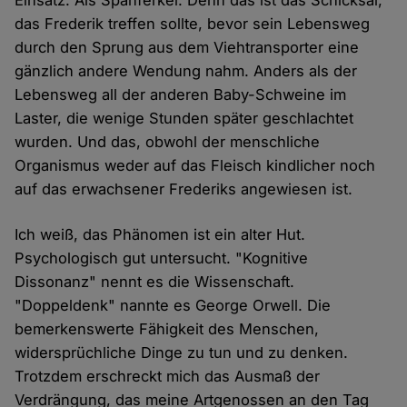
Einsatz. Als Spanferkel. Denn das ist das Schicksal,
das Frederik treffen sollte, bevor sein Lebensweg
durch den Sprung aus dem Viehtransporter eine
gänzlich andere Wendung nahm. Anders als der
Lebensweg all der anderen Baby-Schweine im
Laster, die wenige Stunden später geschlachtet
wurden. Und das, obwohl der menschliche
Organismus weder auf das Fleisch kindlicher noch
auf das erwachsener Frederiks angewiesen ist.
Ich weiß, das Phänomen ist ein alter Hut.
Psychologisch gut untersucht. "Kognitive
Dissonanz" nennt es die Wissenschaft.
"Doppeldenk" nannte es George Orwell. Die
bemerkenswerte Fähigkeit des Menschen,
widersprüchliche Dinge zu tun und zu denken.
Trotzdem erschreckt mich das Ausmaß der
Verdrängung, das meine Artgenossen an den Tag