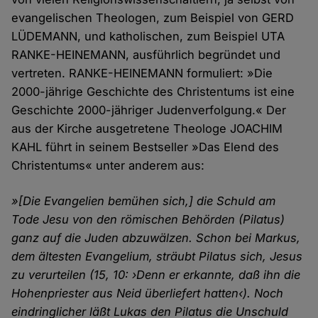
evangelischen Theologen, zum Beispiel von GERD
LÜDEMANN, und katholischen, zum Beispiel UTA
RANKE-HEINEMANN, ausführlich begründet und
vertreten. RANKE-HEINEMANN formuliert: »Die
2000-jährige Geschichte des Christentums ist eine
Geschichte 2000-jähriger Judenverfolgung.« Der
aus der Kirche ausgetretene Theologe JOACHIM
KAHL führt in seinem Bestseller »Das Elend des
Christentums« unter anderem aus:
»[Die Evangelien bemühen sich,] die Schuld am
Tode Jesu von den römischen Behörden (Pilatus)
ganz auf die Juden abzuwälzen. Schon bei Markus,
dem ältesten Evangelium, sträubt Pilatus sich, Jesus
zu verurteilen (15, 10: ›Denn er erkannte, daß ihn die
Hohenpriester aus Neid überliefert hatten‹). Noch
eindringlicher läßt Lukas den Pilatus die Unschuld