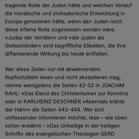
tragende Rolle der Juden hätte und welchen Verlauf
die moralische und zivilisatorische Entwicklung in
Europa genommen hätte, wenn den Juden nicht
diese infame Rolle zugewiesen worden wäre.
»Judas der Verräter« und »die Juden als
Gottesmörder« sind begriffliche Etiketten, die ihre
diffamierende Wirkung bis heute entfalten.
Wer diese Zeilen nur mit abwehrendem
Kopfschütteln lesen und nicht akzeptieren mag,
nehme wenigstens die Seiten 42-52 in JOACHIM
KAHL: »Das Elend des Christentums« zur Kenntnis
oder in KARLHEINZ DESCHNER »Abermals krähte
der Hahn« die Seiten 442-464. Wer sich
umfassender informieren möchte, lese – wie oben
schon erwähnt – »Das Unheilige in der heiligen
Schrift« des evangelischen Theologen GERD