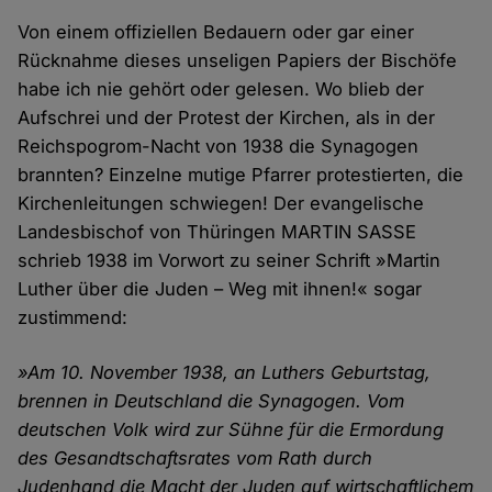
Von einem offiziellen Bedauern oder gar einer
Rücknahme dieses unseligen Papiers der Bischöfe
habe ich nie gehört oder gelesen. Wo blieb der
Aufschrei und der Protest der Kirchen, als in der
Reichspogrom-Nacht von 1938 die Synagogen
brannten? Einzelne mutige Pfarrer protestierten, die
Kirchenleitungen schwiegen! Der evangelische
Landesbischof von Thüringen MARTIN SASSE
schrieb 1938 im Vorwort zu seiner Schrift »Martin
Luther über die Juden – Weg mit ihnen!« sogar
zustimmend:
»Am 10. November 1938, an Luthers Geburtstag,
brennen in Deutschland die Synagogen. Vom
deutschen Volk wird zur Sühne für die Ermordung
des Gesandtschaftsrates vom Rath durch
Judenhand die Macht der Juden auf wirtschaftlichem