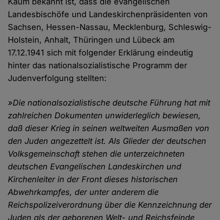
Kaum bekannt ist, dass die evangelischen
Landesbischöfe und Landeskirchenpräsidenten von
Sachsen, Hessen-Nassau, Mecklenburg, Schleswig-
Holstein, Anhalt, Thüringen und Lübeck am
17.12.1941 sich mit folgender Erklärung eindeutig
hinter das nationalsozialistische Programm der
Judenverfolgung stellten:
»Die nationalsozialistische deutsche Führung hat mit
zahlreichen Dokumenten unwiderleglich bewiesen,
daß dieser Krieg in seinen weltweiten Ausmaßen von
den Juden angezettelt ist. Als Glieder der deutschen
Volksgemeinschaft stehen die unterzeichneten
deutschen Evangelischen Landeskirchen und
Kirchenleiter in der Front dieses historischen
Abwehrkampfes, der unter anderem die
Reichspolizeiverordnung über die Kennzeichnung der
Juden als der geborenen Welt- und Reichsfeinde