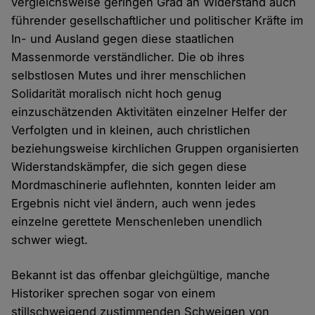
vergleichsweise geringen Grad an Widerstand auch
führender gesellschaftlicher und politischer Kräfte im
In- und Ausland gegen diese staatlichen
Massenmorde verständlicher. Die ob ihres
selbstlosen Mutes und ihrer menschlichen
Solidarität moralisch nicht hoch genug
einzuschätzenden Aktivitäten einzelner Helfer der
Verfolgten und in kleinen, auch christlichen
beziehungsweise kirchlichen Gruppen organisierten
Widerstandskämpfer, die sich gegen diese
Mordmaschinerie auflehnten, konnten leider am
Ergebnis nicht viel ändern, auch wenn jedes
einzelne gerettete Menschenleben unendlich
schwer wiegt.
Bekannt ist das offenbar gleichgültige, manche
Historiker sprechen sogar von einem
stillschweigend zustimmenden Schweigen von