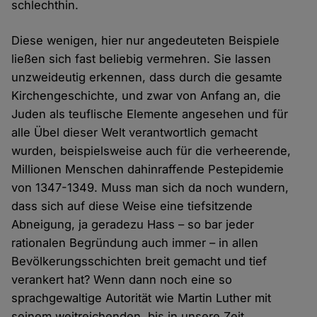
schlechthin.
Diese wenigen, hier nur angedeuteten Beispiele
ließen sich fast beliebig vermehren. Sie lassen
unzweideutig erkennen, dass durch die gesamte
Kirchengeschichte, und zwar von Anfang an, die
Juden als teuflische Elemente angesehen und für
alle Übel dieser Welt verantwortlich gemacht
wurden, beispielsweise auch für die verheerende,
Millionen Menschen dahinraffende Pestepidemie
von 1347-1349. Muss man sich da noch wundern,
dass sich auf diese Weise eine tiefsitzende
Abneigung, ja geradezu Hass – so bar jeder
rationalen Begründung auch immer – in allen
Bevölkerungsschichten breit gemacht und tief
verankert hat? Wenn dann noch eine so
sprachgewaltige Autorität wie Martin Luther mit
seinem weitreichenden, bis in unsere Zeit