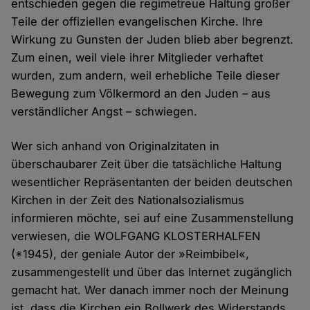
entschieden gegen die regimetreue Haltung großer
Teile der offiziellen evangelischen Kirche. Ihre
Wirkung zu Gunsten der Juden blieb aber begrenzt.
Zum einen, weil viele ihrer Mitglieder verhaftet
wurden, zum andern, weil erhebliche Teile dieser
Bewegung zum Völkermord an den Juden – aus
verständlicher Angst – schwiegen.
Wer sich anhand von Originalzitaten in
überschaubarer Zeit über die tatsächliche Haltung
wesentlicher Repräsentanten der beiden deutschen
Kirchen in der Zeit des Nationalsozialismus
informieren möchte, sei auf eine Zusammenstellung
verwiesen, die WOLFGANG KLOSTERHALFEN
(*1945), der geniale Autor der »Reimbibel«,
zusammengestellt und über das Internet zugänglich
gemacht hat. Wer danach immer noch der Meinung
ist, dass die Kirchen ein Bollwerk des Widerstands