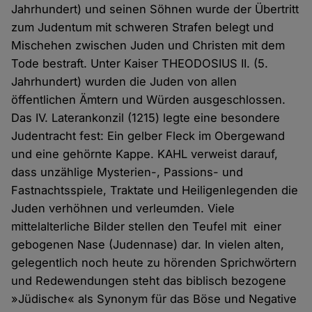
Jahrhundert) und seinen Söhnen wurde der Übertritt
zum Judentum mit schweren Strafen belegt und
Mischehen zwischen Juden und Christen mit dem
Tode bestraft. Unter Kaiser THEODOSIUS II. (5.
Jahrhundert) wurden die Juden von allen
öffentlichen Ämtern und Würden ausgeschlossen.
Das IV. Laterankonzil (1215) legte eine besondere
Judentracht fest: Ein gelber Fleck im Obergewand
und eine gehörnte Kappe. KAHL verweist darauf,
dass unzählige Mysterien-, Passions- und
Fastnachtsspiele, Traktate und Heiligenlegenden die
Juden verhöhnen und verleumden. Viele
mittelalterliche Bilder stellen den Teufel mit einer
gebogenen Nase (Judennase) dar. In vielen alten,
gelegentlich noch heute zu hörenden Sprichwörtern
und Redewendungen steht das biblisch bezogene
»Jüdische« als Synonym für das Böse und Negative