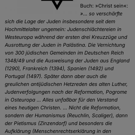
Buch: »Christ sein«:
»… so verschärfte
sich die Lage der Juden insbesondere seit dem
Hochmittelalter ungemein: Judenschlächtereien in
Westeuropa während der ersten drei Kreuzzüge und
Ausrottung der Juden in Palästina. Die Vernichtung
von 300 jüdischen Gemeinden im Deutschen Reich
1348/49 und die Ausweisung der Juden aus England
(1290), Frankreich (1394), Spanien (1492) und
Portugal (1497). Später dann aber auch die
greulichen antijüdischen Hetzreden des alten Luther,
Judenverfolgungen nach der Reformation, Pogrome
in Osteuropa … Alles unfaßbar für den Verstand
eines heutigen Christen. … Nicht die Reformation,
sondern der Humanismus (Reuchlin, Scaliger), dann
der Pietismus (Zinzendorf) und besonders die
Aufklärung (Menschenrechtserklärung in den