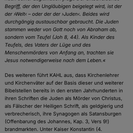
Begriff, der den Ungläubigen beigelegt wird, ist der
der ›Welt‹ – oder der der ›Juden‹. Beides wird
durchgängig austauschbar gebraucht. Die Juden
stammen weder von Gott noch von Abraham ab,
sondern vom Teufel (Joh 8, 44). Als Kinder des
Teufels, des Vaters der Lüge und des
Menschenmörders von Anfang an, trachten sie
Jesus notwendigerweise nach dem Leben.«
Des weiteren führt KAHL aus, dass Kirchenlehrer
und Kirchenväter auf der Basis dieser und weiterer
Bibelstellen bereits in den ersten Jahrhunderten in
ihren Schriften die Juden als Mörder von Christus,
als Fälscher der Heiligen Schrift, als geldgierig und
verbrecherisch, ihre Synagogen als Satansburgen
(Offenbarung des Johannes, Kap. 3, Vers 9!)
brandmarkten. Unter Kaiser Konstantin (4.