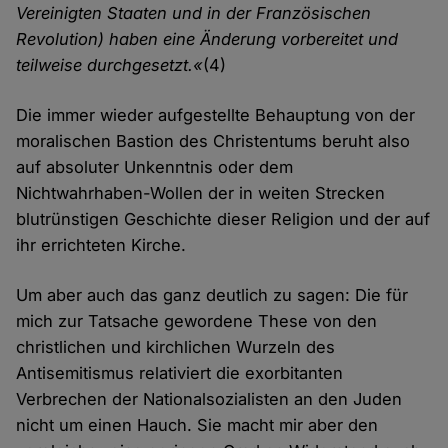
Vereinigten Staaten und in der Französischen
Revolution) haben eine Änderung vorbereitet und
teilweise durchgesetzt.«
(4)
Die immer wieder aufgestellte Behauptung von der
moralischen Bastion des Christentums beruht also
auf absoluter Unkenntnis oder dem
Nichtwahrhaben-Wollen der in weiten Strecken
blutrünstigen Geschichte dieser Religion und der auf
ihr errichteten Kirche.
Um aber auch das ganz deutlich zu sagen: Die für
mich zur Tatsache gewordene These von den
christlichen und kirchlichen Wurzeln des
Antisemitismus relativiert die exorbitanten
Verbrechen der Nationalsozialisten an den Juden
nicht um einen Hauch. Sie macht mir aber den