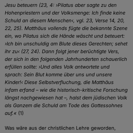
Jesu beteuern (23, 4: ›Pilatus aber sagte zu den
Hohenpriestern und der Volksmenge: Ich finde keine
Schuld an diesem Menschen‹, vgl. 23, Verse 14, 20,
22, 25). Matthäus vollends fügte die bekannte Szene
ein, wo Pilatus sich die Hände wäscht und beteuert:
›Ich bin unschuldig am Blute dieses Gerechten; sehet
ihr zu‹ (27, 24). Dann folgt jener berüchtigte Vers,
der sich in den folgenden Jahrhunderten schauerlich
erfüllen sollte: ›Und alles Volk antwortete und
sprach: Sein Blut komme über uns und unsere
Kinder!‹ Diese Selbstverfluchung, die Matthäus
infam erfand – wie die historisch-kritische Forschung
längst nachgewiesen hat –, halst dem jüdischen Volk
als Ganzem die Schuld am Tode des Gottessohnes
auf.«
(1)
Was wäre aus der christlichen Lehre geworden,