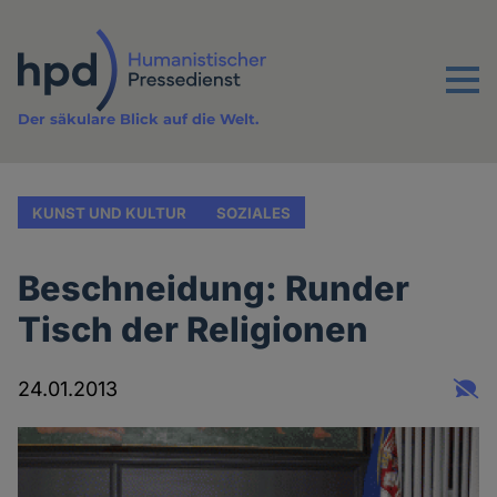
Direkt
zum
Inhalt
Menu
Der säkulare Blick auf die Welt.
KUNST UND KULTUR
SOZIALES
Beschneidung: Runder
Tisch der Religionen
24.01.2013