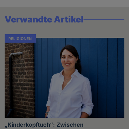
Verwandte Artikel
RELIGIONEN
„Kinderkopftuch“: Zwischen