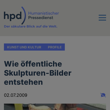
Direkt
zum
Inhalt
Menu
Der säkulare Blick auf die Welt.
KUNST UND KULTUR
PROFILE
Wie öffentliche
Skulpturen-Bilder
entstehen
02.07.2009