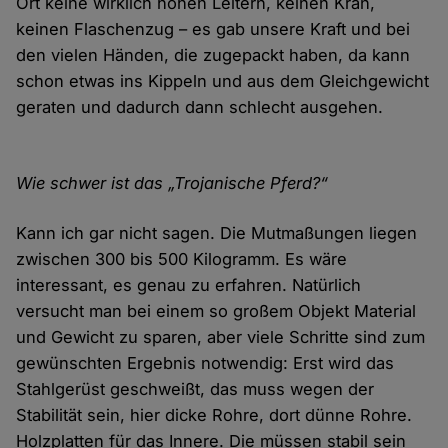
Ort keine wirklich hohen Leitern, keinen Kran,
keinen Flaschenzug – es gab unsere Kraft und bei
den vielen Händen, die zugepackt haben, da kann
schon etwas ins Kippeln und aus dem Gleichgewicht
geraten und dadurch dann schlecht ausgehen.
Wie schwer ist das „Trojanische Pferd?“
Kann ich gar nicht sagen. Die Mutmaßungen liegen
zwischen 300 bis 500 Kilogramm. Es wäre
interessant, es genau zu erfahren. Natürlich
versucht man bei einem so großem Objekt Material
und Gewicht zu sparen, aber viele Schritte sind zum
gewünschten Ergebnis notwendig: Erst wird das
Stahlgerüst geschweißt, das muss wegen der
Stabilität sein, hier dicke Rohre, dort dünne Rohre.
Holzplatten für das Innere. Die müssen stabil sein