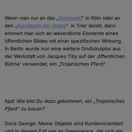
Wenn man nur an das „
Dinomobil
" in Köln oder an
den „
Konstantin der Grobe
“ in Trier denkt, dann
erinnert man sich an wesentliche Elemente eines
öffentlichen Bildes mit einer spezifischen Wirkung.
In Berlin wurde nun eine weitere Großskulptur aus
der Werkstatt von Jacques Tilly auf der ‚öffentlichen
Bühne’ verwendet, ein „Trojanisches Pferd“.
hpd: Wie bist Du dazu gekommen, ein „Trojanisches
Pferd“ zu bauen?
Doris George: Meine Objekte sind Kundenorientiert
und in diesem Fall war es Greenpeace, die sich ein