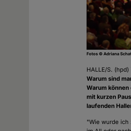
Fotos © Adriana Scha
HALLE/S. (hpd)
Warum sind man
Warum können d
mit kurzen Paus
laufenden Halle
"Wie wurde ich 