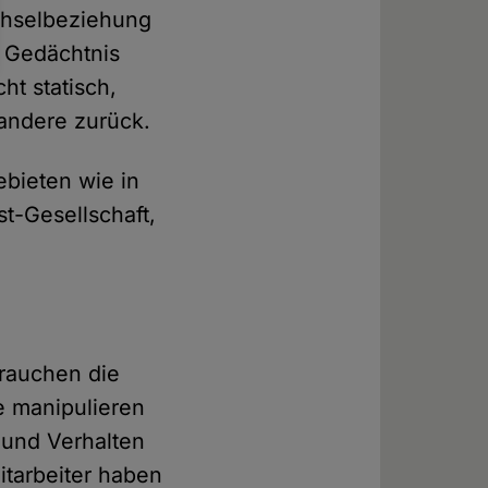
chselbeziehung
m Gedächtnis
ht statisch,
andere zurück.
ebieten wie in
st-Gesellschaft,
rauchen die
e manipulieren
 und Verhalten
itarbeiter haben