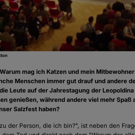
tton
Warum mag ich Katzen und mein Mitbewohner 
che Menschen immer gut drauf und andere de
ie Leute auf der Jahrestagung der Leopoldina
en genießen, während andere viel mehr Spaß a
nser Salzfest haben?
zu der Person, die ich bin?", ist neben den Fr