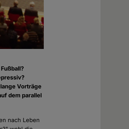
Fußball?
pressiv?
 lange Vorträge
uf dem parallel
agen nach Leben