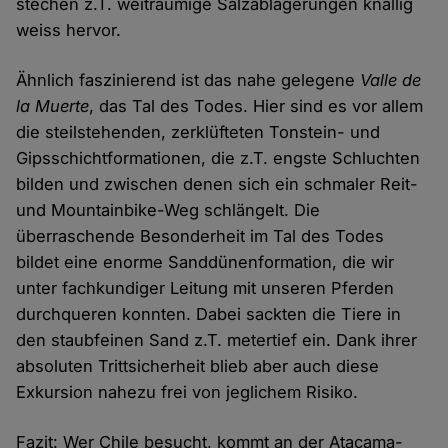
stechen z.T. weiträumige Salzablagerungen knallig
weiss hervor.
Ähnlich faszinierend ist das nahe gelegene
Valle de
la Muerte
, das Tal des Todes. Hier sind es vor allem
die steilstehenden, zerklüfteten Tonstein- und
Gipsschichtformationen, die z.T. engste Schluchten
bilden und zwischen denen sich ein schmaler Reit-
und Mountainbike-Weg schlängelt. Die
überraschende Besonderheit im Tal des Todes
bildet eine enorme Sanddünenformation, die wir
unter fachkundiger Leitung mit unseren Pferden
durchqueren konnten. Dabei sackten die Tiere in
den staubfeinen Sand z.T. metertief ein. Dank ihrer
absoluten Trittsicherheit blieb aber auch diese
Exkursion nahezu frei von jeglichem Risiko.
Fazit: Wer Chile besucht, kommt an der Atacama-