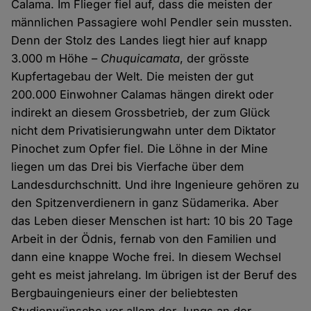
Calama. Im Flieger fiel auf, dass die meisten der
männlichen Passagiere wohl Pendler sein mussten.
Denn der Stolz des Landes liegt hier auf knapp
3.000 m Höhe –
Chuquicamata
, der grösste
Kupfertagebau der Welt. Die meisten der gut
200.000 Einwohner Calamas hängen direkt oder
indirekt an diesem Grossbetrieb, der zum Glück
nicht dem Privatisierungwahn unter dem Diktator
Pinochet zum Opfer fiel. Die Löhne in der Mine
liegen um das Drei bis Vierfache über dem
Landesdurchschnitt. Und ihre Ingenieure gehören zu
den Spitzenverdienern in ganz Südamerika. Aber
das Leben dieser Menschen ist hart: 10 bis 20 Tage
Arbeit in der Ödnis, fernab von den Familien und
dann eine knappe Woche frei. In diesem Wechsel
geht es meist jahrelang. Im übrigen ist der Beruf des
Bergbauingenieurs einer der beliebtesten