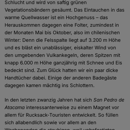
Schlucht und wird von saftig grünen
Vegetationsbändern gesäumt. Das Eintauchen in das
warme Quellwasser ist ein Hochgenuss – das
Herauskommen dagegen eine Folter, zumindest in
der Monaten Mai bis Oktober, also im chilenischen
Winter: Denn die Felsspalte liegt auf 3.200 m Höhe
und es bläst ein unablässiger, eiskalter Wind von
den umgebenden Vulkankegeln, deren Spitzen mit
knapp 6.000 m Höhe ganzjährig mit Schnee und Eis
bedeckt sind. Zum Glück hatten wir ein paar dicke
Handtücher dabei. Einige der anderen Badegäste
dagegen kamen mächtig ins Schlottern.
In den letzten zwanzig Jahren hat sich
San Pedro de
Atacama
interessanterweise zu einem Magnet vor
allem für Rucksack-Touristen entwickelt. So füllen
sich allabendlich sowie vor allem an den
Wochenenden die staubigen, weil unbefestigten