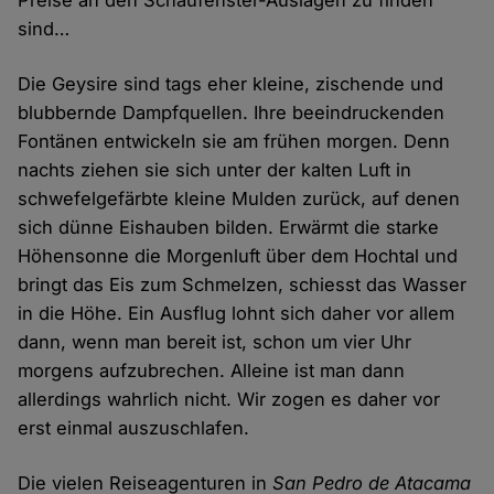
Preise an den Schaufenster-Auslagen zu finden
sind…
Die Geysire sind tags eher kleine, zischende und
blubbernde Dampfquellen. Ihre beeindruckenden
Fontänen entwickeln sie am frühen morgen. Denn
nachts ziehen sie sich unter der kalten Luft in
schwefelgefärbte kleine Mulden zurück, auf denen
sich dünne Eishauben bilden. Erwärmt die starke
Höhensonne die Morgenluft über dem Hochtal und
bringt das Eis zum Schmelzen, schiesst das Wasser
in die Höhe. Ein Ausflug lohnt sich daher vor allem
dann, wenn man bereit ist, schon um vier Uhr
morgens aufzubrechen. Alleine ist man dann
allerdings wahrlich nicht. Wir zogen es daher vor
erst einmal auszuschlafen.
Die vielen Reiseagenturen in
San Pedro de Atacama