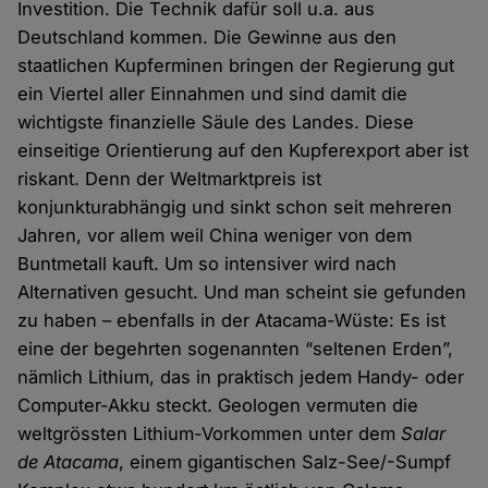
Investition. Die Technik dafür soll u.a. aus
Deutschland kommen. Die Gewinne aus den
staatlichen Kupferminen bringen der Regierung gut
ein Viertel aller Einnahmen und sind damit die
wichtigste finanzielle Säule des Landes. Diese
einseitige Orientierung auf den Kupferexport aber ist
riskant. Denn der Weltmarktpreis ist
konjunkturabhängig und sinkt schon seit mehreren
Jahren, vor allem weil China weniger von dem
Buntmetall kauft. Um so intensiver wird nach
Alternativen gesucht. Und man scheint sie gefunden
zu haben – ebenfalls in der Atacama-Wüste: Es ist
eine der begehrten sogenannten “seltenen Erden”,
nämlich Lithium, das in praktisch jedem Handy- oder
Computer-Akku steckt. Geologen vermuten die
weltgrössten Lithium-Vorkommen unter dem
Salar
de Atacama
, einem gigantischen Salz-See/-Sumpf