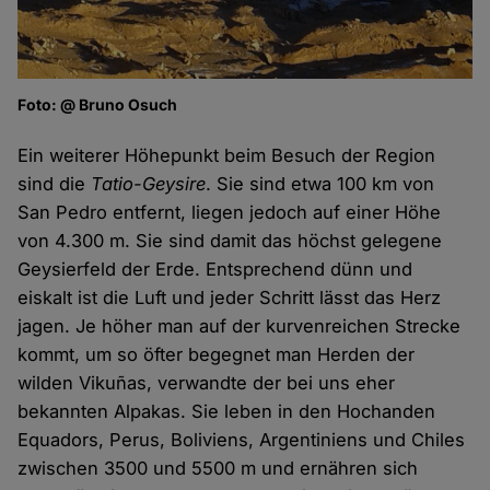
Foto: @ Bruno Osuch
Ein weiterer Höhepunkt beim Besuch der Region
sind die
Tatio-Geysire
. Sie sind etwa 100 km von
San Pedro entfernt, liegen jedoch auf einer Höhe
von 4.300 m. Sie sind damit das höchst gelegene
Geysierfeld der Erde. Entsprechend dünn und
eiskalt ist die Luft und jeder Schritt lässt das Herz
jagen. Je höher man auf der kurvenreichen Strecke
kommt, um so öfter begegnet man Herden der
wilden Vikuñas, verwandte der bei uns eher
bekannten Alpakas. Sie leben in den Hochanden
Equadors, Perus, Boliviens, Argentiniens und Chiles
zwischen 3500 und 5500 m und ernähren sich