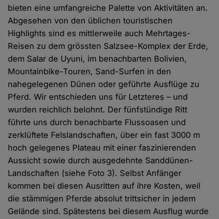
bieten eine umfangreiche Palette von Aktivitäten an.
Abgesehen von den üblichen touristischen
Highlights sind es mittlerweile auch Mehrtages-
Reisen zu dem grössten Salzsee-Komplex der Erde,
dem Salar de Uyuni, im benachbarten Bolivien,
Mountainbike-Touren, Sand-Surfen in den
nahegelegenen Dünen oder geführte Ausflüge zu
Pferd. Wir entschieden uns für Letzteres – und
wurden reichlich belohnt. Der fünfstündige Ritt
führte uns durch benachbarte Flussoasen und
zerklüftete Felslandschaften, über ein fast 3000 m
hoch gelegenes Plateau mit einer faszinierenden
Aussicht sowie durch ausgedehnte Sanddünen-
Landschaften (siehe Foto 3). Selbst Anfänger
kommen bei diesen Ausritten auf ihre Kosten, weil
die stämmigen Pferde absolut trittsicher in jedem
Gelände sind. Spätestens bei diesem Ausflug wurde