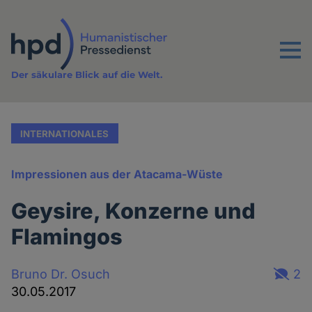
Direkt
zum
Inhalt
Menu
Der säkulare Blick auf die Welt.
INTERNATIONALES
Impressionen aus der Atacama-Wüste
Geysire, Konzerne und
Flamingos
Bruno Dr. Osuch
2
30.05.2017