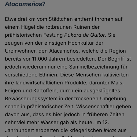
Atacameños
?
Etwa drei km vom Städtchen entfernt thronen auf
einem Hügel die rotbraunen Ruinen der
prähistorischen Festung
Pukara de Quitor
. Sie
zeugen von der einstigen Hochkultur der
Ureinwohner, den Atacameños, welche die Region
bereits vor 11.000 Jahren besiedelten. Der Begriff ist
jedoch wiederum nur eine Sammelbezeichnung für
verschiedene Ethnien. Diese Menschen kultivierten
ihre landwirtschaftlichen Produkte, darunter Mais,
Feigen und Kartoffeln, durch ein ausgeklügeltes
Bewässerungssystem in der trockenen Umgebung
schon in prähistorischer Zeit. Wissenschaftler gehen
davon aus, dass es hier jedoch in früheren Zeiten
sehr viel mehr Wasser gab als heute. Im 12.
Jahrhundert eroberten die kriegerischen
Inkas
aus