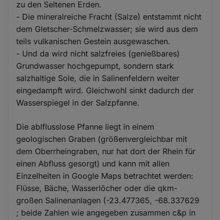
zu den Seltenen Erden.
- Die mineralreiche Fracht (Salze) entstammt nicht
dem Gletscher-Schmelzwasser; sie wird aus dem
teils vulkanischen Gestein ausgewaschen.
- Und da wird nicht salzfreies (genießbares)
Grundwasser hochgepumpt, sondern stark
salzhaltige Sole, die in Salinenfeldern weiter
eingedampft wird. Gleichwohl sinkt dadurch der
Wasserspiegel in der Salzpfanne.
Die ablflusslose Pfanne liegt in einem
geologischen Graben (größenvergleichbar mit
dem Oberrheingraben, nur hat dort der Rhein für
einen Abfluss gesorgt) und kann mit allen
Einzelheiten in Google Maps betrachtet werden:
Flüsse, Bäche, Wasserlöcher oder die qkm-
großen Salinenanlagen (-23.477365, -68.337629
; beide Zahlen wie angegeben zusammen c&p in