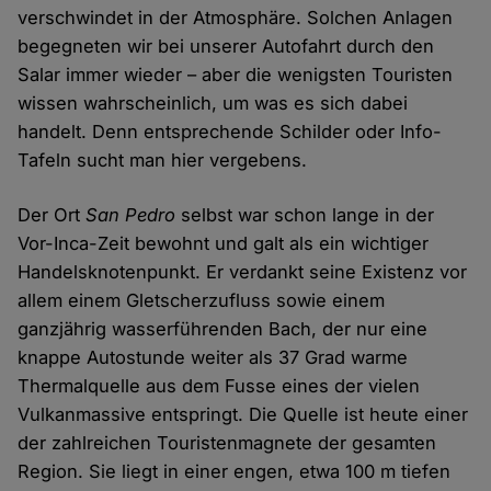
verschwindet in der Atmosphäre. Solchen Anlagen
begegneten wir bei unserer Autofahrt durch den
Salar immer wieder – aber die wenigsten Touristen
wissen wahrscheinlich, um was es sich dabei
handelt. Denn entsprechende Schilder oder Info-
Tafeln sucht man hier vergebens.
Der Ort
San Pedro
selbst war schon lange in der
Vor-Inca-Zeit bewohnt und galt als ein wichtiger
Handelsknotenpunkt. Er verdankt seine Existenz vor
allem einem Gletscherzufluss sowie einem
ganzjährig wasserführenden Bach, der nur eine
knappe Autostunde weiter als 37 Grad warme
Thermalquelle aus dem Fusse eines der vielen
Vulkanmassive entspringt. Die Quelle ist heute einer
der zahlreichen Touristenmagnete der gesamten
Region. Sie liegt in einer engen, etwa 100 m tiefen