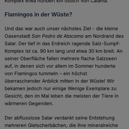
Komplex etwa hundert km östlich von Calama.
Flamingos in der Wüste?
Und das war auch unser nächstes Ziel - die kleine
Oasenstadt
San Pedro de Atacama
am Nordrand des
Salar. Der tief in das Erdreich ragende Salz-Sumpf-
Komplex ist ca. 90 km lang und etwa 30 km breit. An
seiner Oberfläche fallen mehrere flache Salzseen
auf, in denen sich vor allem im Sommer hunderte
von Flamingos tummeln – ein höchst
überraschender Anblick mitten in der Wüste! Wir
bekamen jedoch nur einige Wenige Exemplare zu
Gesicht, den im Mai leben die meisten der Tiere in
wärmeren Gegenden.
Der abflusslose Salar verdankt seine Entstehung
mehreren Gletscherbächen, die ihre mineralreiche