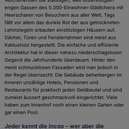
engen Gassen des 5.000-Einwohner-Städtchens mit
Heerscharen von Besuchern aus aller Welt. Tags
fällt vor allem das dunkle Rot der aus getrockneten
Lehmziegeln erbauten einstöckigen Häusern auf.
Dächer, Türen und Fensterrahmen sind meist aus
Kaktusholz hergestellt. Die einfache und effiziente
Architektur hat in dieser nahezu niederschlagslosen
Gegend die Jahrhunderte überdauert. Hinter den
meist schmucklosen Fassaden wird man jedoch in
der Regel überrascht: Die Gebäude beherbergen im
Inneren unzählige Hotels, Pensionen und
Restaurants für praktisch jeden Geldbeutel und sind
zumeist äussert geschmackvoll eingerichtet. Viele
haben zum Innenhof noch einen kleinen Garten oder
gar einen Pool.
Jeder kennt die
Incas
– wer aber die