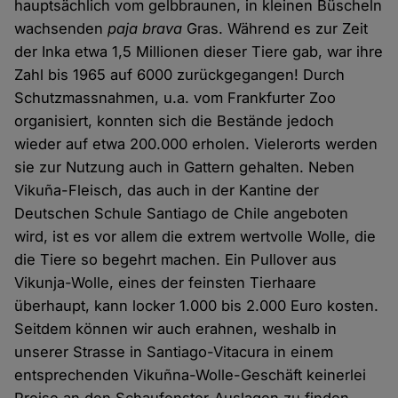
hauptsächlich vom gelbbraunen, in kleinen Büscheln
wachsenden
paja brava
Gras. Während es zur Zeit
der Inka etwa 1,5 Millionen dieser Tiere gab, war ihre
Zahl bis 1965 auf 6000 zurückgegangen! Durch
Schutzmassnahmen, u.a. vom Frankfurter Zoo
organisiert, konnten sich die Bestände jedoch
wieder auf etwa 200.000 erholen. Vielerorts werden
sie zur Nutzung auch in Gattern gehalten. Neben
Vikuña-Fleisch, das auch in der Kantine der
Deutschen Schule Santiago de Chile angeboten
wird, ist es vor allem die extrem wertvolle Wolle, die
die Tiere so begehrt machen. Ein Pullover aus
Vikunja-Wolle, eines der feinsten Tierhaare
überhaupt, kann locker 1.000 bis 2.000 Euro kosten.
Seitdem können wir auch erahnen, weshalb in
unserer Strasse in Santiago-Vitacura in einem
entsprechenden Vikuñna-Wolle-Geschäft keinerlei