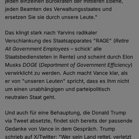
jeden einzelnen Bürokraten der mittleren Ebene,
jeden Beamten des Verwaltungsstaates und
ersetzen Sie sie durch unsere Leute."
Das klingt stark nach Yarvins radikaler
Verschlankung des Staatsapparates "RAGE" (
Retire
All Government Employees
– schick' alle
Staatsbediensteten in Rente) und scheint durch Elon
Musks
DOGE
(
Department of Government Efficiency
)
verwirklicht zu werden. Auch macht Vance klar, als
er von "unseren Leuten" spricht, dass es ihm nicht
um einen unabhängigen und parteipolitisch
neutralen Staat geht.
Und auch für eine Behauptung, die Donald Trump
via Tweet absetzte, findet sich bereits der passende
Gedanke von Vance in dem Gespräch. Trump
schrieb auf X/Twitter: "Wer sein Land rettet, verletzt