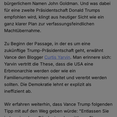
bürgerlichem Namen John Goldman. Und was dabei
für eine zweite Präsidentschaft Donald Trumps
empfohlen wird, klingt aus heutiger Sicht wie ein
ganz klarer Plan zur verfassungsfeindlichen
Machtübernahme.
Zu Beginn der Passage, in der es um eine
zukünftige Trump-Präsidentschaft geht, erwähnt
Vance den Blogger
Curtis Yarvin
. Man erinnere sich:
Yarvin vertritt die These, dass die USA eine
Erbmonarchie werden oder wie ein
Familienunternehmen geleitet und vererbt werden
sollten. Die Demokratie lehnt er explizit als
ineffizient ab.
Wir erfahren weiterhin, dass Vance Trump folgenden
Tipp mit auf den Weg geben würde: "Entlassen Sie