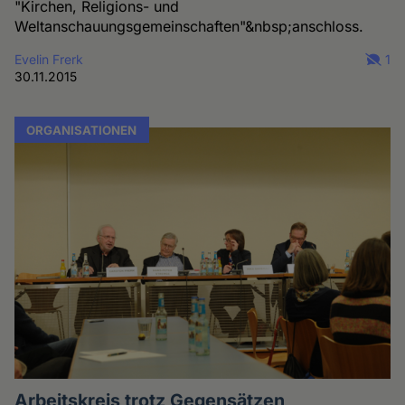
"Kirchen, Religions- und
Weltanschauungsgemeinschaften"&nbsp;anschloss.
Evelin Frerk
1
30.11.2015
ORGANISATIONEN
Arbeitskreis trotz Gegensätzen