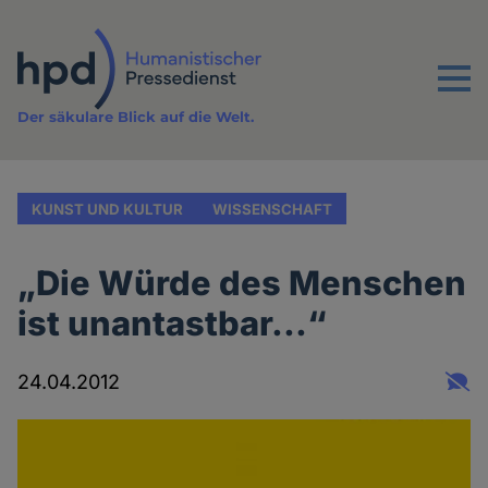
Direkt
zum
Inhalt
Menu
Der säkulare Blick auf die Welt.
KUNST UND KULTUR
WISSENSCHAFT
„Die Würde des Menschen
ist unantastbar...“
24.04.2012