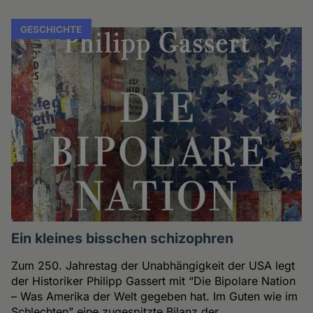
GESCHICHTE
Ein kleines bisschen schizophren
Zum 250. Jahrestag der Unabhängigkeit der USA legt
der Historiker Philipp Gassert mit “Die Bipolare Nation
– Was Amerika der Welt gegeben hat. Im Guten wie im
Schlechten” eine zugespitzte Bilanz der