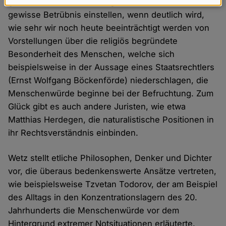
geschichtliche Entwicklungen und es kann sich eine
Daten
gewisse Betrübnis einstellen, wenn deutlich wird,
und
wie sehr wir noch heute beeinträchtigt werden von
Cookies
Vorstellungen über die religiös begründete
Besonderheit des Menschen, welche sich
beispielsweise in der Aussage eines Staatsrechtlers
(Ernst Wolfgang Böckenförde) niederschlagen, die
Menschenwürde beginne bei der Befruchtung. Zum
Glück gibt es auch andere Juristen, wie etwa
Matthias Herdegen, die naturalistische Positionen in
ihr Rechtsverständnis einbinden.
Wetz stellt etliche Philosophen, Denker und Dichter
vor, die überaus bedenkenswerte Ansätze vertreten,
wie beispielsweise Tzvetan Todorov, der am Beispiel
des Alltags in den Konzentrationslagern des 20.
Jahrhunderts die Menschenwürde vor dem
Hintergrund extremer Notsituationen erläuterte.