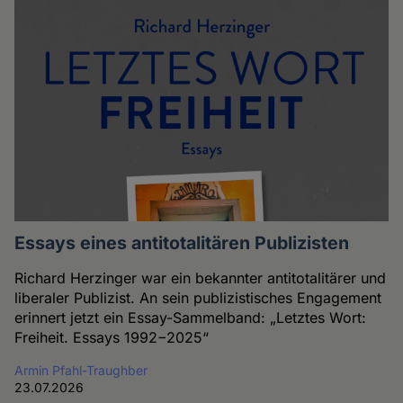
Essays eines antitotalitären Publizisten
Richard Herzinger war ein bekannter antitotalitärer und
liberaler Publizist. An sein publizistisches Engagement
erinnert jetzt ein Essay-Sammelband: „Letztes Wort:
Freiheit. Essays 1992−2025“
Armin Pfahl-Traughber
23.07.2026