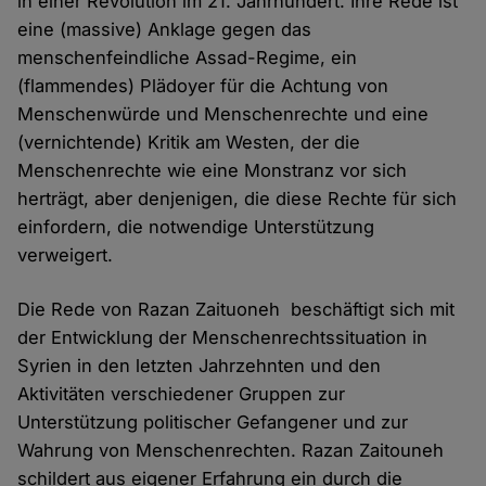
in einer Revolution im 21. Jahrhundert. Ihre Rede ist
eine (massive) Anklage gegen das
menschenfeindliche Assad-Regime, ein
(flammendes) Plädoyer für die Achtung von
Menschenwürde und Menschenrechte und eine
(vernichtende) Kritik am Westen, der die
Menschenrechte wie eine Monstranz vor sich
herträgt, aber denjenigen, die diese Rechte für sich
einfordern, die notwendige Unterstützung
verweigert.
Die Rede von Razan Zaituoneh beschäftigt sich mit
der Entwicklung der Menschenrechtssituation in
Syrien in den letzten Jahrzehnten und den
Aktivitäten verschiedener Gruppen zur
Unterstützung politischer Gefangener und zur
Wahrung von Menschenrechten. Razan Zaitouneh
schildert aus eigener Erfahrung ein durch die