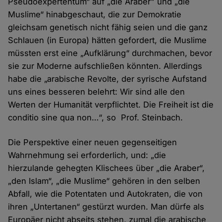
Pseudoexpertentum“ auf „die Araber" und „die
Muslime“ hinabgeschaut, die zur Demokratie
gleichsam genetisch nicht fähig seien und die ganz
Schlauen (in Europa) hätten gefordert, die Muslime
müssten erst eine „Aufklärung“ durchmachen, bevor
sie zur Moderne aufschließen könnten. Allerdings
habe die „arabische Revolte, der syrische Aufstand
uns eines besseren belehrt: Wir sind alle den
Werten der Humanität verpflichtet. Die Freiheit ist die
conditio sine qua non…“, so Prof. Steinbach.
Die Perspektive einer neuen gegenseitigen
Wahrnehmung sei erforderlich, und: „die
hierzulande gehegten Klischees über „die Araber“,
„den Islam“, „die Muslime“ gehören in den selben
Abfall, wie die Potentaten und Autokraten, die von
ihren „Untertanen“ gestürzt wurden. Man dürfe als
Europäer nicht abseits stehen, zumal die arabische