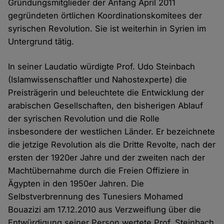
Gründungsmitglieder der Anfang April 2011
gegründeten örtlichen Koordinationskomitees der
syrischen Revolution. Sie ist weiterhin in Syrien im
Untergrund tätig.
In seiner Laudatio würdigte Prof. Udo Steinbach
(Islamwissenschaftler und Nahostexperte) die
Preisträgerin und beleuchtete die Entwicklung der
arabischen Gesellschaften, den bisherigen Ablauf
der syrischen Revolution und die Rolle
insbesondere der westlichen Länder. Er bezeichnete
die jetzige Revolution als die Dritte Revolte, nach der
ersten der 1920er Jahre und der zweiten nach der
Machtübernahme durch die Freien Offiziere in
Ägypten in den 1950er Jahren. Die
Selbstverbrennung des Tunesiers Mohamed
Bouazizi am 17.12.2010 aus Verzweiflung über die
Entwürdigung seiner Person wertete Prof. Steinbach