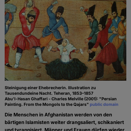
Steinigung einer Ehebrecherin. Illustration zu
Tausendundeine Nacht. Teheran, 1853–1857
Abu'l-Hasan Ghaffari - Charles Melville (2001): "Persian
Painting. From the Mongols to the Qajars"
public domain
Die Menschen in Afghanistan werden von den
bärtigen Islamisten weiter drangsaliert, schikaniert
und tyrannisiert. Männer und Frauen dürfen wieder