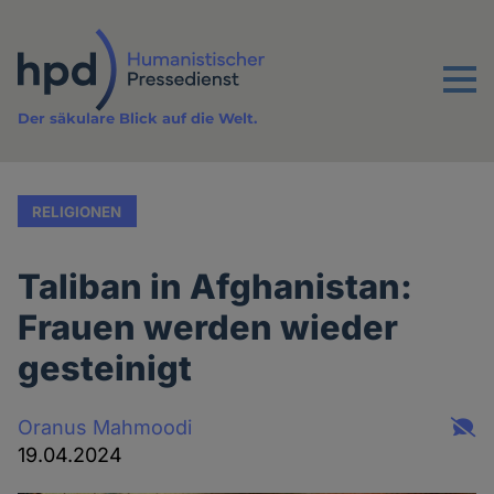
Direkt
zum
Inhalt
Menu
Der säkulare Blick auf die Welt.
RELIGIONEN
Taliban in Afghanistan:
Frauen werden wieder
gesteinigt
Oranus Mahmoodi
19.04.2024