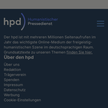
Menu
Der hpd ist mit mehreren Millionen Seitenaufrufen im
Jahr das wichtigste Online-Medium der freigeistig-
humanistischen Szene im deutschsprachigen Raum.
Grundsatztexte zu unseren Themen
finden Sie hier.
Über den hpd
Über uns
Redaktion
Trägerverein
Spenden
Impressum
Datenschutz
Werbung
Cookie-Einstellungen