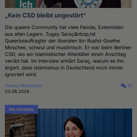
„Kein CSD bleibt ungestört“
Die queere Community hat viele Feinde, Extemisten
aus allen Lagern. Tugay Saraç&nbsp;ist
Queerbeauftragter der liberalen Ibn Rushd-Goethe
Moschee, schwul und muslimisch. Er war beim Berliner
CSD, wo ein islamistischer Attentäter einen Anschlag
verübt hat. Im Interview erklärt Saraç, warum es ihn
ärgert, dass Islamismus in Deutschland noch immer
ignoriert wird.
Oranus Mahmoodi
10
03.08.2026
RELIGIONEN