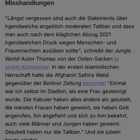
Misshandlungen
"Längst vergessen sind auch die Statements über
irgendwelche angeblich moderaten Taliban und dass
man auch nach dem kläglichen Abzug 2021
irgendwelchen Druck wegen Menschen- und
Frauenrechten ausüben sollte", schreibt der
Jungle
World
-Autor Thomas von der Osten-Sacken
in
einem Kommentar
. In der ersten islamistischen
Herrschaft hatte die Afghanin Safora Walid
gegenüber der
Berliner Zeitung
berichtet
: "Einmal
war ich selbst im Stadion, als eine Frau gesteinigt
wurde. Die Kabuler haben alles andere als gejubelt,
die meisten Frauen haben geweint, sie haben Gott
angerufen, ihn angefleht und sich zu ihm bekehrt,
auch viele Männer und Jungen haben geweint.
Gejubelt haben nur die Taliban." Und sie jubeln