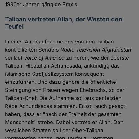
1990er Jahren gängige Praxis.
Taliban vertreten Allah, der Westen den
Teufel
In einer Audioaufnahme des von den Taliban
kontrollierten Senders
Radio Television Afghanistan
sei laut
Voice of America
zu hören, wie der oberste
Taliban, Hibatullah Achundsada, ankündigt, das
islamische Strafjustizsystem konsequent
einzuführen. Und dazu gehöre die öffentliche
Steinigung von Frauen wegen Ehebruchs, so der
Taliban-Chef. Die Aufnahme soll aus der letzten
Rede Achundsadas stammen. Er soll auch gesagt
haben, dass er "nach der Freiheit der gesamten
Menschheit" strebe. Dabei vertrete er Allah. Den
westlichen Staaten soll der Ober-Taliban
vorgeworfen haben, den Teufel zu vertreten.