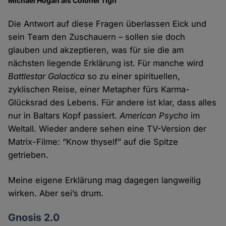
Michael Hogan als Colonel Tigh
Die Antwort auf diese Fragen überlassen Eick und
sein Team den Zuschauern – sollen sie doch
glauben und akzeptieren, was für sie die am
nächsten liegende Erklärung ist. Für manche wird
Battlestar Galactica
so zu einer spirituellen,
zyklischen Reise, einer Metapher fürs Karma-
Glücksrad des Lebens. Für andere ist klar, dass alles
nur in Baltars Kopf passiert.
American Psycho
im
Weltall. Wieder andere sehen eine TV-Version der
Matrix-Filme: “Know thyself” auf die Spitze
getrieben.
Meine eigene Erklärung mag dagegen langweilig
wirken. Aber sei’s drum.
Gnosis 2.0