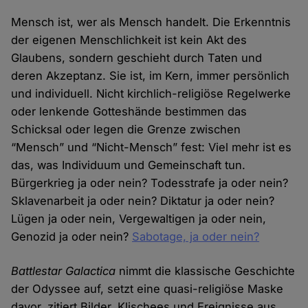
Mensch ist, wer als Mensch handelt. Die Erkenntnis
der eigenen Menschlichkeit ist kein Akt des
Glaubens, sondern geschieht durch Taten und
deren Akzeptanz. Sie ist, im Kern, immer persönlich
und individuell. Nicht kirchlich-religiöse Regelwerke
oder lenkende Gotteshände bestimmen das
Schicksal oder legen die Grenze zwischen
“Mensch” und “Nicht-Mensch” fest: Viel mehr ist es
das, was Individuum und Gemeinschaft tun.
Bürgerkrieg ja oder nein? Todesstrafe ja oder nein?
Sklavenarbeit ja oder nein? Diktatur ja oder nein?
Lügen ja oder nein, Vergewaltigen ja oder nein,
Genozid ja oder nein?
Sabotage, ja oder nein?
Battlestar Galactica
nimmt die klassische Geschichte
der Odyssee auf, setzt eine quasi-religiöse Maske
davor, zitiert Bilder, Klischees und Ereignisse aus