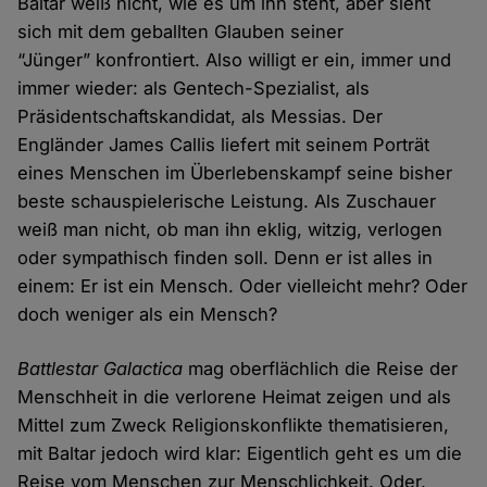
Baltar weiß nicht, wie es um ihn steht, aber sieht
sich mit dem geballten Glauben seiner
“Jünger” konfrontiert. Also willigt er ein, immer und
immer wieder: als Gentech-Spezialist, als
Präsidentschaftskandidat, als Messias. Der
Engländer James Callis liefert mit seinem Porträt
eines Menschen im Überlebenskampf seine bisher
beste schauspielerische Leistung. Als Zuschauer
weiß man nicht, ob man ihn eklig, witzig, verlogen
oder sympathisch finden soll. Denn er ist alles in
einem: Er ist ein Mensch. Oder vielleicht mehr? Oder
doch weniger als ein Mensch?
Battlestar Galactica
mag oberflächlich die Reise der
Menschheit in die verlorene Heimat zeigen und als
Mittel zum Zweck Religionskonflikte thematisieren,
mit Baltar jedoch wird klar: Eigentlich geht es um die
Reise vom Menschen zur Menschlichkeit. Oder,