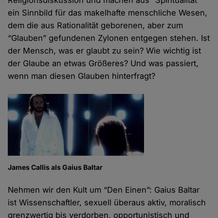
Religionsdiskussion und machen aus “Spiritualität”
ein Sinnbild für das makelhafte menschliche Wesen,
dem die aus Rationalität geborenen, aber zum
“Glauben” gefundenen Zylonen entgegen stehen. Ist
der Mensch, was er glaubt zu sein? Wie wichtig ist
der Glaube an etwas Größeres? Und was passiert,
wenn man diesen Glauben hinterfragt?
James Callis als Gaius Baltar
Nehmen wir den Kult um “Den Einen”: Gaius Baltar
ist Wissenschaftler, sexuell überaus aktiv, moralisch
grenzwertig bis verdorben, opportunistisch und