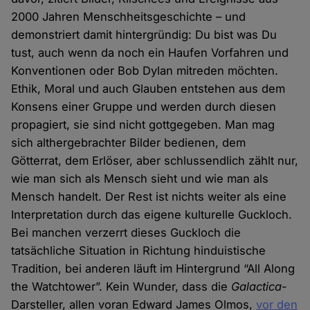
2000 Jahren Menschheitsgeschichte – und
demonstriert damit hintergründig: Du bist was Du
tust, auch wenn da noch ein Haufen Vorfahren und
Konventionen oder Bob Dylan mitreden möchten.
Ethik, Moral und auch Glauben entstehen aus dem
Konsens einer Gruppe und werden durch diesen
propagiert, sie sind nicht gottgegeben. Man mag
sich althergebrachter Bilder bedienen, dem
Götterrat, dem Erlöser, aber schlussendlich zählt nur,
wie man sich als Mensch sieht und wie man als
Mensch handelt. Der Rest ist nichts weiter als eine
Interpretation durch das eigene kulturelle Guckloch.
Bei manchen verzerrt dieses Guckloch die
tatsächliche Situation in Richtung hinduistische
Tradition, bei anderen läuft im Hintergrund “All Along
the Watchtower”. Kein Wunder, dass die
Galactica
-
Darsteller, allen voran Edward James Olmos,
vor den