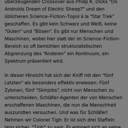
überzeugenden Crossover aus Philip K. Dicks “Do
Androids Dream of Electric Sheep?” und den
üblicheren Science-Fiction-Topoi à la “Star Trek”
geschaffen. Es gibt kein Schwarz und Weiß, keine
“Guten” und “Bösen”. Es gibt nur Menschen und
Maschinen, wobei hier statt der im Science-Fiction-
Bereich so oft bemühten strukturalistischen
Abgrenzung des “Anderen” ein Kontinuum, ein
Spektrum präsentiert wird.
In dieser Hinsicht hat sich der Kniff mit den “fünf
Letzten” als besonders effektiv erwiesen: Fünf
Zylonen, fünf “Skinjobs”, nicht von Menschen zu
unterscheiden, Schläfer-Agenten der von Menschen
erschaffenen Maschinen, die nun die Menschheit
auszurotten versuchen. Und was für Schläfer!
Nehmen wir Colonel Tigh: Er ist sich drei Staffeln
lang sicher, “Tigh” zu sein. Er erinnert sich an seine