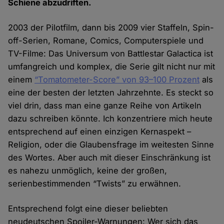
Schiene abzudriften.
2003 der Pilotfilm, dann bis 2009 vier Staffeln, Spin-
off-Serien, Romane, Comics, Computerspiele und
TV-Filme: Das Universum von Battlestar Galactica ist
umfangreich und komplex, die Serie gilt nicht nur mit
einem
“Tomatometer-Score” von 93–100 Prozent
als
eine der besten der letzten Jahrzehnte. Es steckt so
viel drin, dass man eine ganze Reihe von Artikeln
dazu schreiben könnte. Ich konzentriere mich heute
entsprechend auf einen einzigen Kernaspekt –
Religion, oder die Glaubensfrage im weitesten Sinne
des Wortes. Aber auch mit dieser Einschränkung ist
es nahezu unmöglich, keine der großen,
serienbestimmenden “Twists” zu erwähnen.
Entsprechend folgt eine dieser beliebten
neudeutschen Spoiler-Warnungen: Wer sich das