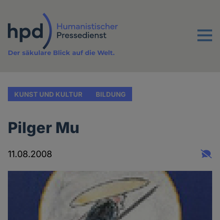
Direkt
zum
Inhalt
Menu
Der säkulare Blick auf die Welt.
KUNST UND KULTUR
BILDUNG
Pilger Mu
11.08.2008