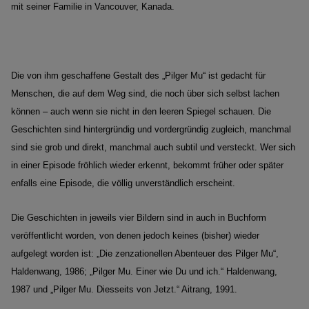
mit seiner Familie in Vancouver, Kanada.
Die von ihm geschaffene Gestalt des „Pilger Mu“ ist gedacht für
Menschen, die auf dem Weg sind, die noch über sich selbst lachen
können – auch wenn sie nicht in den leeren Spiegel schauen. Die
Geschichten sind hintergründig und vordergründig zugleich, manchmal
sind sie grob und direkt, manchmal auch subtil und versteckt. Wer sich
in einer Episode fröhlich wieder erkennt, bekommt früher oder später
enfalls eine Episode, die völlig unverständlich erscheint.
Die Geschichten in jeweils vier Bildern sind in auch in Buchform
veröffentlicht worden, von denen jedoch keines (bisher) wieder
aufgelegt worden ist: „Die zenzationellen Abenteuer des Pilger Mu“,
Haldenwang, 1986; „Pilger Mu. Einer wie Du und ich.“ Haldenwang,
1987 und „Pilger Mu. Diesseits von Jetzt.“ Aitrang, 1991.