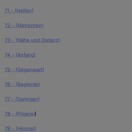
71 - (Helfen)
72 - (Menschen)
73 - (Nähe und Distanz)
74 - (Anfang)
75 - (Gegenwart)
76 - (Begierde)
77 - (Springen)
78 - (Pilgerei
)
79 - (Himmel)