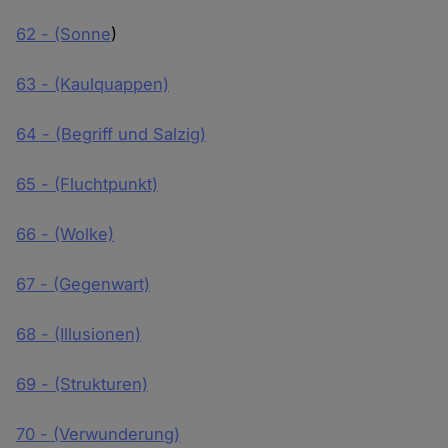
62 - (Sonne
)
63 - (Kaulquappen)
64 - (Begriff und Salzig)
65 - (Fluchtpunkt)
66 - (Wolke)
67 - (Gegenwart)
68 - (Illusionen)
69 - (Strukturen)
70 - (Verwunderung)