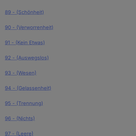
89 - (Schönheit)
90 - (Verworrenheit)
91 - (Kein Etwas)
92 - (Auswegslos)
93 - (Wesen)
94 - (Gelassenheit)
95 - (Trennung)
96 - (Nichts)
97 - (Leere)