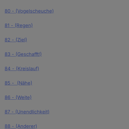
80 - (Vogelscheuche)
81 - (Regen)
82 - (Ziel)
83 - (Geschafft!)
84 - (Kreislauf)
85 - (Nähe)
86 - (Weite)
87 - (Unendlichkeit)
88 - (Anderer)