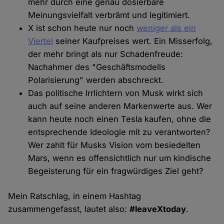
mehr durch eine genau dosierbare
Meinungsvielfalt verbrämt und legitimiert.
X ist schon heute nur noch
weniger als ein
Viertel
seiner Kaufpreises wert. Ein Misserfolg,
der mehr bringt als nur Schadenfreude:
Nachahmer des "Geschäftsmodells
Polarisierung" werden abschreckt.
Das politische Irrlichtern von Musk wirkt sich
auch auf seine anderen Markenwerte aus. Wer
kann heute noch einen Tesla kaufen, ohne die
entsprechende Ideologie mit zu verantworten?
Wer zahlt für Musks Vision vom besiedelten
Mars, wenn es offensichtlich nur um kindische
Begeisterung für ein fragwürdiges Ziel geht?
Mein Ratschlag, in einem Hashtag
zusammengefasst, lautet also:
#leaveXtoday
.