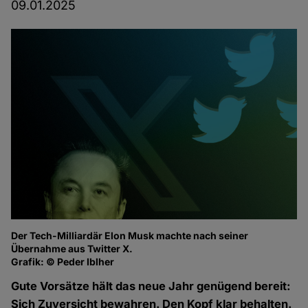
09.01.2025
Der Tech-Milliardär Elon Musk machte nach seiner
Übernahme aus Twitter X.
Grafik: © Peder Iblher
Gute Vorsätze hält das neue Jahr genügend bereit:
Sich Zuversicht bewahren. Den Kopf klar behalten.