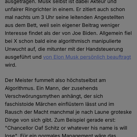
ausgetragen. Musk selbst ist dabei Akteur und
unfairer Ringrichter in einem. Er zitiert auch schon
mal nachts um 3 Uhr seine leitenden Angestellten
aus dem Bett, weil sein eigener Beitrag weniger
Interesse findet als der von Joe Biden. Allgemein fiel
bei X schon bald eine algorithmisch manipulierte
Unwucht auf, die mitunter mit der Handsteuerung
ausgeführt und
von Elon Musk persönlich beauftragt
wird.
Der Meister fummelt also höchstselbst am
Algorithmus. Ein Mann, der zusehends
Verschwörungsmythen anhängt, der sich
faschistoide Märchen einflüstern lässt und im
Rausch der Macht manchmal je nach Laune groteske
Dinge von sich gibt. Zum Beispiel gerade erst:
"Chancellor Oaf Schitz or whatever his name is will
lose". Für ein normales Management wäre das