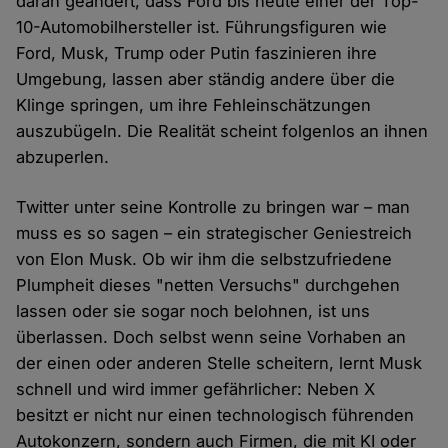
daran geändert, dass Ford bis heute einer der Top-
10-Automobilhersteller ist. Führungsfiguren wie
Ford, Musk, Trump oder Putin faszinieren ihre
Umgebung, lassen aber ständig andere über die
Klinge springen, um ihre Fehleinschätzungen
auszubügeln. Die Realität scheint folgenlos an ihnen
abzuperlen.
Twitter unter seine Kontrolle zu bringen war – man
muss es so sagen – ein strategischer Geniestreich
von Elon Musk. Ob wir ihm die selbstzufriedene
Plumpheit dieses "netten Versuchs" durchgehen
lassen oder sie sogar noch belohnen, ist uns
überlassen. Doch selbst wenn seine Vorhaben an
der einen oder anderen Stelle scheitern, lernt Musk
schnell und wird immer gefährlicher: Neben X
besitzt er nicht nur einen technologisch führenden
Autokonzern, sondern auch Firmen, die mit KI oder