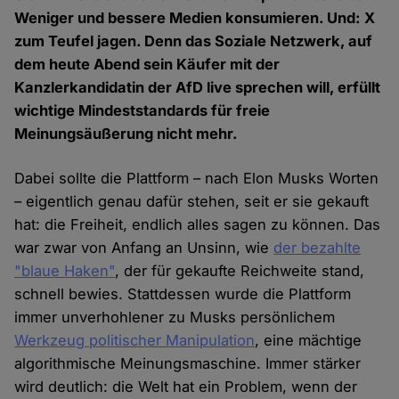
Weniger und bessere Medien konsumieren. Und: X
zum Teufel jagen. Denn das Soziale Netzwerk, auf
dem heute Abend sein Käufer mit der
Kanzlerkandidatin der AfD live sprechen will, erfüllt
wichtige Mindeststandards für freie
Meinungsäußerung nicht mehr.
Dabei sollte die Plattform – nach Elon Musks Worten
– eigentlich genau dafür stehen, seit er sie gekauft
hat: die Freiheit, endlich alles sagen zu können. Das
war zwar von Anfang an Unsinn, wie
der bezahlte
"blaue Haken"
, der für gekaufte Reichweite stand,
schnell bewies. Stattdessen wurde die Plattform
immer unverhohlener zu Musks persönlichem
Werkzeug politischer Manipulation
, eine mächtige
algorithmische Meinungsmaschine. Immer stärker
wird deutlich: die Welt hat ein Problem, wenn der