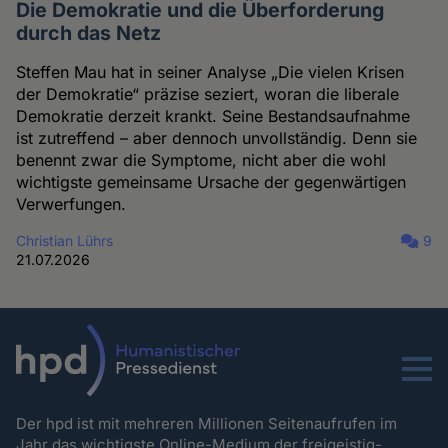
Die Demokratie und die Überforderung
durch das Netz
Steffen Mau hat in seiner Analyse „Die vielen Krisen
der Demokratie“ präzise seziert, woran die liberale
Demokratie derzeit krankt. Seine Bestandsaufnahme
ist zutreffend – aber dennoch unvollständig. Denn sie
benennt zwar die Symptome, nicht aber die wohl
wichtigste gemeinsame Ursache der gegenwärtigen
Verwerfungen.
Christian Lührs
9
21.07.2026
Menu
Der hpd ist mit mehreren Millionen Seitenaufrufen im
Jahr das wichtigste Online-Medium der freigeistig-