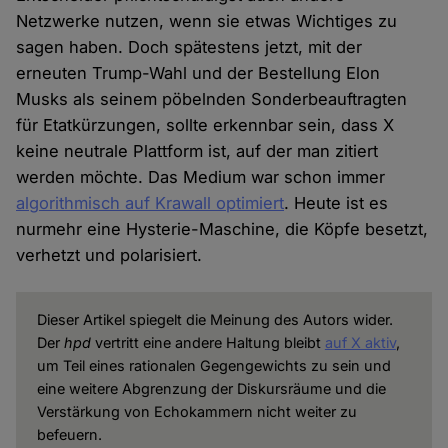
Netzwerke nutzen, wenn sie etwas Wichtiges zu
sagen haben. Doch spätestens jetzt, mit der
erneuten Trump-Wahl und der Bestellung Elon
Musks als seinem pöbelnden Sonderbeauftragten
für Etatkürzungen, sollte erkennbar sein, dass X
keine neutrale Plattform ist, auf der man zitiert
werden möchte. Das Medium war schon immer
algorithmisch auf Krawall optimiert
. Heute ist es
nurmehr eine Hysterie-Maschine, die Köpfe besetzt,
verhetzt und polarisiert.
Dieser Artikel spiegelt die Meinung des Autors wider.
Der
hpd
vertritt eine andere Haltung
bleibt
auf X aktiv
,
um Teil eines rationalen Gegengewichts zu sein und
eine weitere Abgrenzung der Diskursräume und die
Verstärkung von Echokammern nicht weiter zu
befeuern.