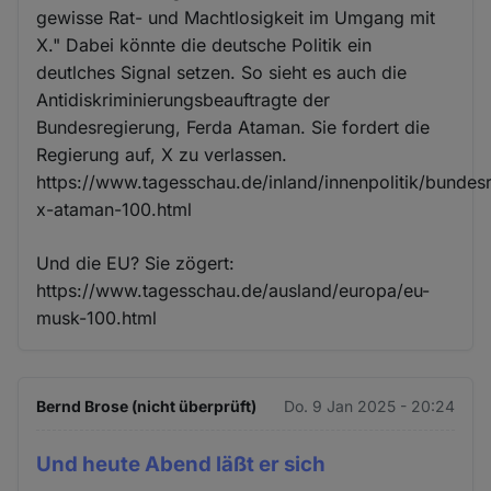
gewisse Rat- und Machtlosigkeit im Umgang mit
X." Dabei könnte die deutsche Politik ein
deutlches Signal setzen. So sieht es auch die
Antidiskriminierungsbeauftragte der
Bundesregierung, Ferda Ataman. Sie fordert die
Regierung auf, X zu verlassen.
https://www.tagesschau.de/inland/innenpolitik/bundes
x-ataman-100.html
Und die EU? Sie zögert:
https://www.tagesschau.de/ausland/europa/eu-
musk-100.html
Bernd Brose (nicht überprüft)
Do. 9 Jan 2025 - 20:24
Und heute Abend läßt er sich