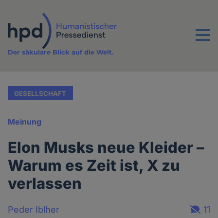
Direkt
zum
Inhalt
Menu
Der säkulare Blick auf die Welt.
GESELLSCHAFT
Meinung
Elon Musks neue Kleider –
Warum es Zeit ist, X zu
verlassen
Peder Iblher
11