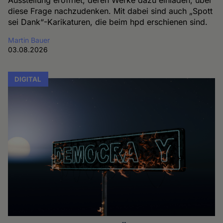
Ausstellung eröffnet, deren Werke dazu einladen, über
diese Frage nachzudenken. Mit dabei sind auch „Spott
sei Dank“-Karikaturen, die beim hpd erschienen sind.
Martin Bauer
03.08.2026
DIGITAL