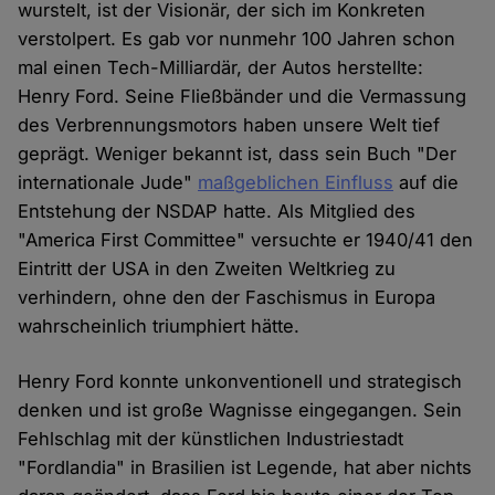
wurstelt, ist der Visionär, der sich im Konkreten
verstolpert. Es gab vor nunmehr 100 Jahren schon
mal einen Tech-Milliardär, der Autos herstellte:
Henry Ford. Seine Fließbänder und die Vermassung
des Verbrennungsmotors haben unsere Welt tief
geprägt. Weniger bekannt ist, dass sein Buch "Der
internationale Jude"
maßgeblichen Einfluss
auf die
Entstehung der NSDAP hatte. Als Mitglied des
"America First Committee" versuchte er 1940/41 den
Eintritt der USA in den Zweiten Weltkrieg zu
verhindern, ohne den der Faschismus in Europa
wahrscheinlich triumphiert hätte.
Henry Ford konnte unkonventionell und strategisch
denken und ist große Wagnisse eingegangen. Sein
Fehlschlag mit der künstlichen Industriestadt
"Fordlandia" in Brasilien ist Legende, hat aber nichts