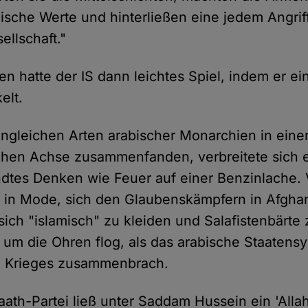
lische Werte und hinterließen eine jedem Angrif
ellschaft."
 hatte der IS dann leichtes Spiel, indem er ein
kelt.
ungleichen Arten arabischer Monarchien in eine
chen Achse zusammenfanden, verbreitete sich 
tes Denken wie Feuer auf einer Benzinlache. 
 in Mode, sich den Glaubenskämpfern in Afghan
ich "islamisch" zu kleiden und Salafistenbärte 
um die Ohren flog, als das arabische Staaten
n Krieges zusammenbrach.
aath-Partei ließ unter Saddam Hussein ein 'Alla