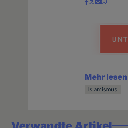
Share
news
Mehr lesen
Islamismus
Verwandte Artikel