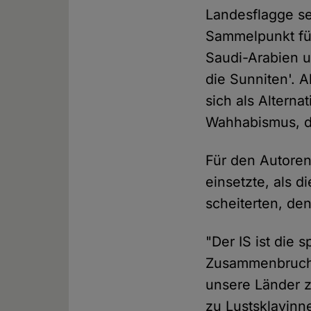
Landesflagge se
Sammelpunkt für
Saudi-Arabien u
die Sunniten'. 
sich als Alterna
Wahhabismus, d
Für den Autoren
einsetzte, als 
scheiterten, de
"Der IS ist die
Zusammenbruchs 
unsere Länder z
zu Lustsklavinn