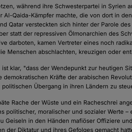
tzen, während ihre Schwesterpartei in Syrien a
 Al-Qaida-Kämpfer machte, die von dort in den
nd Qatar versteckten sich hinter der Parole des
Aber statt der repressiven Ölmonarchien des Sc
tive darboten, kamen Vertreter eines noch radik
ie Menschen abschlachten, kreuzigen oder ent
 ist klar, "dass der Wendepunkt zur heutigen Si
die demokratischen Kräfte der arabischen Revolu
n politischen Übergang in ihren Ländern zu steu
 späte Rache der Wüste und ein Racheschrei ang
politischer, moralischer und sozialer Werte – ei
u Geiseln in den Händen mafiöser Offiziere un
en der Diktatur und ihres Gefolges gemacht hatt