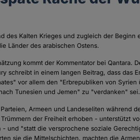
ind des Kalten Krieges und zugleich der Beginn 
ie Länder des arabischen Ostens.
hätzung kommt der Kommentator bei Qantara. De
ury schreibt in einem langen Beitrag, dass das E
aates" vor allem den "Erbrepubliken von Syrien
s nach Tunesien und Jemen" zu "verdanken" sei
 Parteien, Armeen und Landeseliten während de
 Trümmern der Freiheit erhoben - unterstützt v
 - und "statt die versprochene soziale Gerechti
örten sie die Mittelschichten, machten die Arme