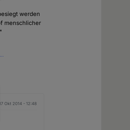
 besiegt werden
pf menschlicher
"
e…
 17 Okt 2014 - 12:48