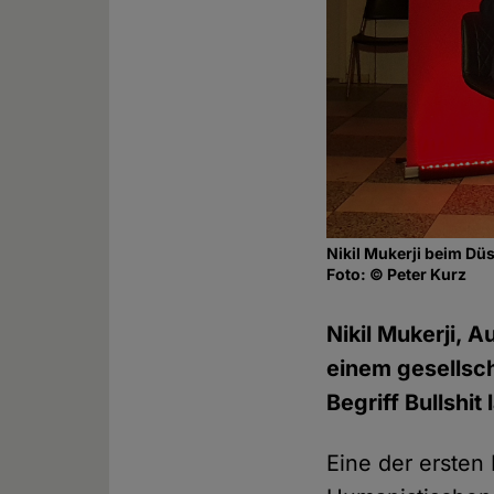
Nikil Mukerji beim Dü
Foto: © Peter Kurz
Nikil Mukerji, A
einem gesellsch
Begriff Bullshi
Eine der ersten 