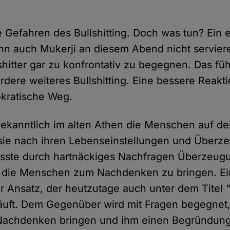
ie Gefahren des Bullshitting. Doch was tun? Ein 
nn auch Mukerji an diesem Abend nicht serviere
shitter gar zu konfrontativ zu begegnen. Das fü
dere weiteres Bullshitting. Eine bessere Reakti
kratische Weg.
bekanntlich im alten Athen die Menschen auf de
sie nach ihren Lebenseinstellungen und Über
usste durch hartnäckiges Nachfragen Überzeug
d die Menschen zum Nachdenken zu bringen. Ei
er Ansatz, der heutzutage auch unter dem Titel 
äuft. Dem Gegenüber wird mit Fragen begegnet,
 Nachdenken bringen und ihm einen Begründun