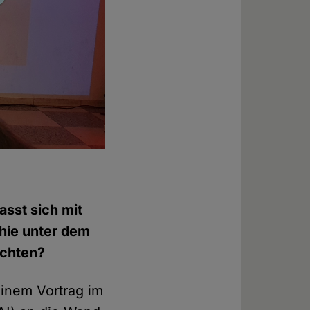
asst sich mit
phie unter dem
ichten?
seinem Vortrag im