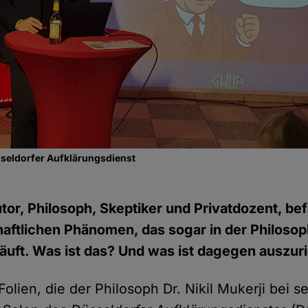
sseldorfer Aufklärungsdienst
utor, Philosoph, Skeptiker und Privatdozent, bef
aftlichen Phänomen, das sogar in der Philoso
t läuft. Was ist das? Und was ist dagegen auszur
Folien, die der Philosoph Dr. Nikil Mukerji bei 