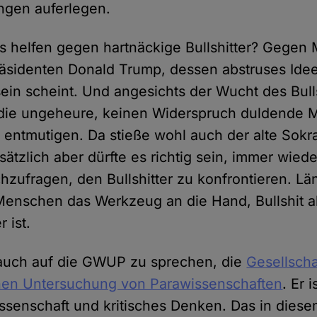
ngen auferlegen.
as helfen gegen hartnäckige Bullshitter? Gege
sidenten Donald Trump, dessen abstruses Idee
ein scheint. Und angesichts der Wucht des Bulls
 die ungeheure, keinen Widerspruch duldende 
r entmutigen. Da stieße wohl auch der alte Sokr
ätzlich aber dürfte es richtig sein, immer wied
hzufragen, den Bullshitter zu konfrontieren. Län
Menschen das Werkzeug an die Hand, Bullshit a
 ist.
auch auf die GWUP zu sprechen, die
Gesellscha
chen Untersuchung von Parawissenschaften
. Er 
ssenschaft und kritisches Denken. Das in die