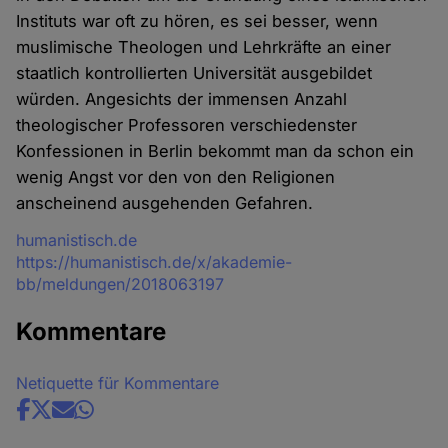
Instituts war oft zu hören, es sei besser, wenn
muslimische Theologen und Lehrkräfte an einer
staatlich kontrollierten Universität ausgebildet
würden. Angesichts der immensen Anzahl
theologischer Professoren verschiedenster
Konfessionen in Berlin bekommt man da schon ein
wenig Angst vor den von den Religionen
anscheinend ausgehenden Gefahren.
Quelle
humanistisch.de
https://humanistisch.de/x/akademie-
bb/meldungen/2018063197
Kommentare
Netiquette für Kommentare
Share