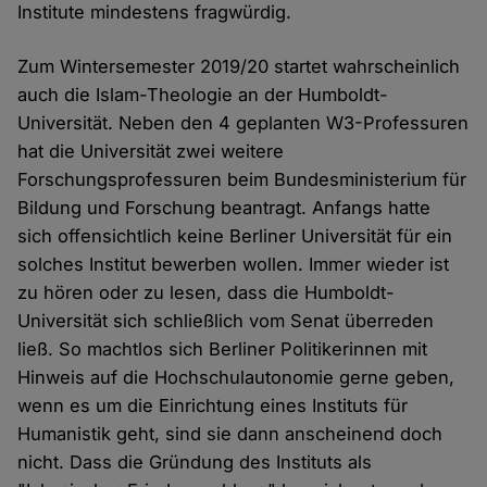
Institute mindestens fragwürdig.
Zum Wintersemester 2019/20 startet wahrscheinlich
auch die Islam-Theologie an der Humboldt-
Universität. Neben den 4 geplanten W3-Professuren
hat die Universität zwei weitere
Forschungsprofessuren beim Bundesministerium für
Bildung und Forschung beantragt. Anfangs hatte
sich offensichtlich keine Berliner Universität für ein
solches Institut bewerben wollen. Immer wieder ist
zu hören oder zu lesen, dass die Humboldt-
Universität sich schließlich vom Senat überreden
ließ. So machtlos sich Berliner Politikerinnen mit
Hinweis auf die Hochschulautonomie gerne geben,
wenn es um die Einrichtung eines Instituts für
Humanistik geht, sind sie dann anscheinend doch
nicht. Dass die Gründung des Instituts als