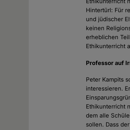
Ethikunterricht 
Hintertürl: Für 
und jüdischer E
keinen Religion
erheblichen Tei
Ethikunterricht
Professor auf 
Peter Kampits s
interessieren. E
Einsparungsgrü
Ethikunterricht 
dem alle Schüle
sollen. Dass der