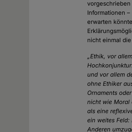
vorgeschrieben 
Informationen –
erwarten könnte
Erklärungsmöglic
nicht einmal di
„Ethik, vor all
Hochkonjunktur:
und vor allem d
ohne Ethiker au
Ornaments oder F
nicht wie Moral
als eine reflexi
ein weites Feld
Anderen umzugeh