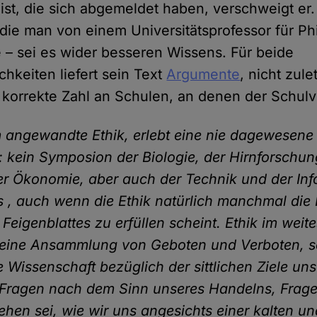
ist, die sich abgemeldet haben, verschweigt er
 die man von einem Universitätsprofessor für Ph
 – sei es wider besseren Wissens. Für beide
hkeiten liefert sein Text
Argumente
, nicht zule
e korrekte Zahl an Schulen, an denen der Schulv
em angewandte Ethik, erlebt eine nie dagewesene
 kein Symposion der Biologie, der Hirnforschun
er Ökonomie, aber auch der Technik und der In
s , auch wenn die Ethik natürlich manchmal die 
eigenblattes zu erfüllen scheint. Ethik im weites
 eine Ansammlung von Geboten und Verboten, s
ve Wissenschaft bezüglich der sittlichen Ziele u
: Fragen nach dem Sinn unseres Handelns, Frage
en sei, wie wir uns angesichts einer kalten un