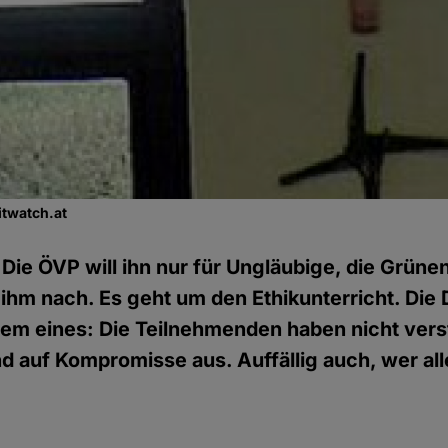
itwatch.at
)
Die ÖVP will ihn nur für Ungläubige, die Grünen 
 ihm nach. Es geht um den Ethikunterricht. Die
llem eines: Die Teilnehmenden haben nicht ve
nd auf Kompromisse aus. Auffällig auch, wer a