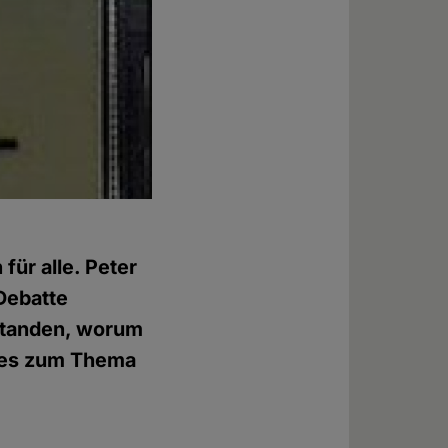
für alle. Peter
 Debatte
rstanden, worum
lles zum Thema