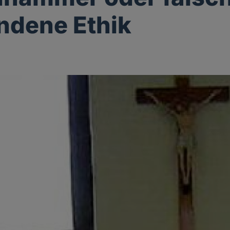
ndene Ethik