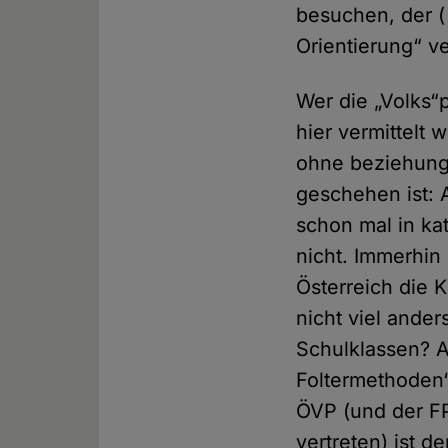
besuchen, der (
Orientierung“ ve
Wer die „Volks“
hier vermittelt 
ohne beziehung
geschehen ist: 
schon mal in ka
nicht. Immerhin
Österreich die K
nicht viel ande
Schulklassen? A
Foltermethoden“
ÖVP (und der FP
vertreten) ist d