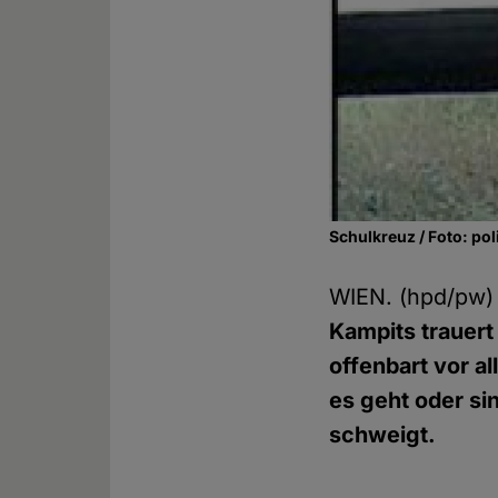
Schulkreuz / Foto: pol
WIEN. (hpd/pw
Kampits trauert
offenbart vor a
es geht oder si
schweigt.