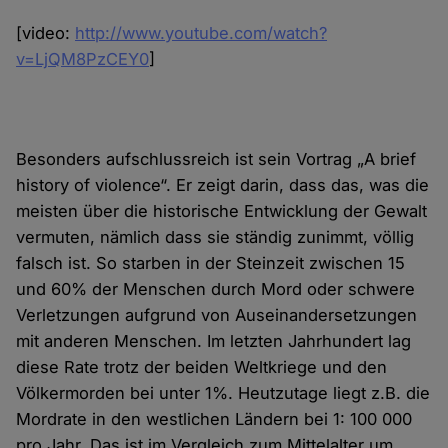
[video:
http://www.youtube.com/watch?
v=LjQM8PzCEY0
]
Besonders aufschlussreich ist sein Vortrag „A brief
history of violence“. Er zeigt darin, dass das, was die
meisten über die historische Entwicklung der Gewalt
vermuten, nämlich dass sie ständig zunimmt, völlig
falsch ist. So starben in der Steinzeit zwischen 15
und 60% der Menschen durch Mord oder schwere
Verletzungen aufgrund von Auseinandersetzungen
mit anderen Menschen. Im letzten Jahrhundert lag
diese Rate trotz der beiden Weltkriege und den
Völkermorden bei unter 1%. Heutzutage liegt z.B. die
Mordrate in den westlichen Ländern bei 1: 100 000
pro Jahr. Das ist im Vergleich zum Mittelalter um