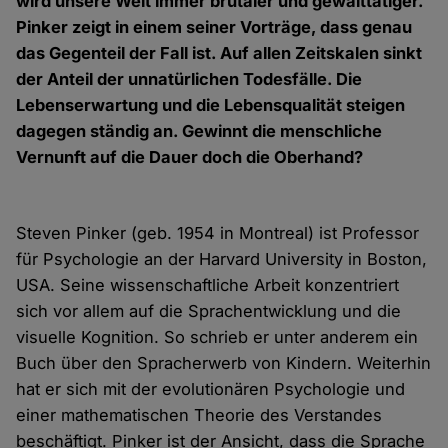
wird unsere Welt immer brutaler und gewalttätiger.
Pinker zeigt in einem seiner Vorträge, dass genau
das Gegenteil der Fall ist. Auf allen Zeitskalen sinkt
der Anteil der unnatürlichen Todesfälle. Die
Lebenserwartung und die Lebensqualität steigen
dagegen ständig an. Gewinnt die menschliche
Vernunft auf die Dauer doch die Oberhand?
Steven Pinker (geb. 1954 in Montreal) ist Professor
für Psychologie an der Harvard University in Boston,
USA. Seine wissenschaftliche Arbeit konzentriert
sich vor allem auf die Sprachentwicklung und die
visuelle Kognition. So schrieb er unter anderem ein
Buch über den Spracherwerb von Kindern. Weiterhin
hat er sich mit der evolutionären Psychologie und
einer mathematischen Theorie des Verstandes
beschäftigt. Pinker ist der Ansicht, dass die Sprache