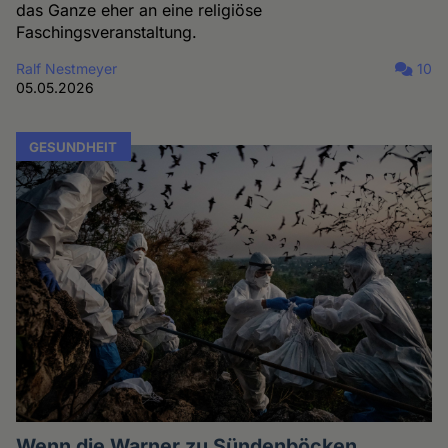
das Ganze eher an eine religiöse
Faschingsveranstaltung.
Ralf Nestmeyer
10
05.05.2026
GESUNDHEIT
Wenn die Warner zu Sündenböcken