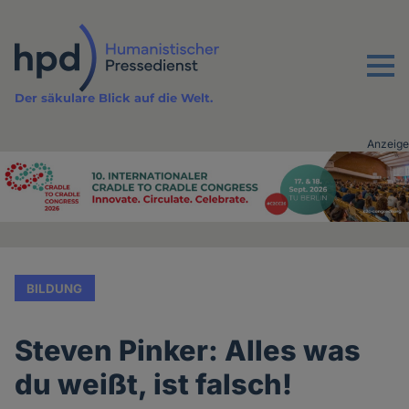
Direkt
zum
Inhalt
Menu
Der säkulare Blick auf die Welt.
Anzeige
Advertising
vor
Inhalt
BILDUNG
Steven Pinker: Alles was
du weißt, ist falsch!