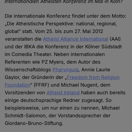
Internationalen Atheisten Konferenz im Mai in Köln?
Die internationale Konferenz findet unter dem Motto:
„Die Atheistische Perspektive: national, regional,
global“ statt. Vom 25. bis zum 27. Mai 2012
veranstalten die
Atheist Alliance International
(AAI)
und der IBKA die Konferenz in der Kölner Südstadt
im Comedia Theater. Neben internationalen
Referenten wie PZ Myers, dem Autor des
Wissenschaftsblogs
Pharyngula
, Annie Laurie
Gaylor, der Gründerin der „
Freedom from Religion
Foundation
“ (FFRF) und Michael Nugent, dem
Vorsitzenden von
Atheist Ireland
haben auch bereits
einige deutschsprachige Redner zugesagt. So
beispielsweise, um nur einen zu nennen, Michael
Schmidt-Salomon, der Vorstandssprecher der
Giordano-Bruno-Stiftung.