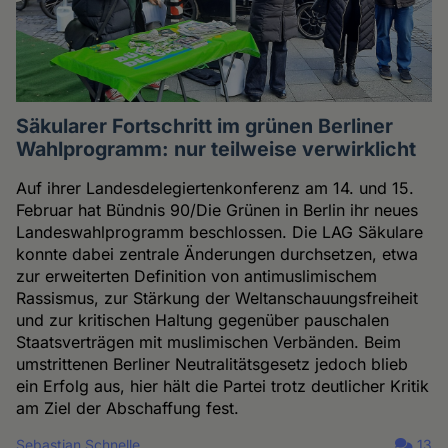
Säkularer Fortschritt im grünen Berliner
Wahlprogramm: nur teilweise verwirklicht
Auf ihrer Landesdelegiertenkonferenz am 14. und 15.
Februar hat Bündnis 90/Die Grünen in Berlin ihr neues
Landeswahlprogramm beschlossen. Die LAG Säkulare
konnte dabei zentrale Änderungen durchsetzen, etwa
zur erweiterten Definition von antimuslimischem
Rassismus, zur Stärkung der Weltanschauungsfreiheit
und zur kritischen Haltung gegenüber pauschalen
Staatsverträgen mit muslimischen Verbänden. Beim
umstrittenen Berliner Neutralitätsgesetz jedoch blieb
ein Erfolg aus, hier hält die Partei trotz deutlicher Kritik
am Ziel der Abschaffung fest.
Sebastian Schnelle
13