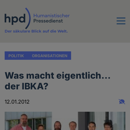
Direkt
zum
Inhalt
Menu
Der säkulare Blick auf die Welt.
POLITIK
ORGANISATIONEN
Was macht eigentlich…
der IBKA?
12.01.2012