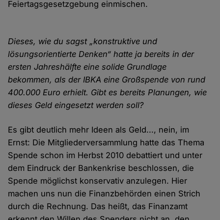
Feiertagsgesetzgebung einmischen.
Dieses, wie du sagst „konstruktive und
lösungsorientierte Denken“ hatte ja bereits in der
ersten Jahreshälfte eine solide Grundlage
bekommen, als der IBKA eine Großspende von rund
400.000 Euro erhielt. Gibt es bereits Planungen, wie
dieses Geld eingesetzt werden soll?
Es gibt deutlich mehr Ideen als Geld..., nein, im
Ernst: Die Mitgliederversammlung hatte das Thema
Spende schon im Herbst 2010 debattiert und unter
dem Eindruck der Bankenkrise beschlossen, die
Spende möglichst konservativ anzulegen. Hier
machen uns nun die Finanzbehörden einen Strich
durch die Rechnung. Das heißt, das Finanzamt
erkennt den Willen des Spenders nicht an, den