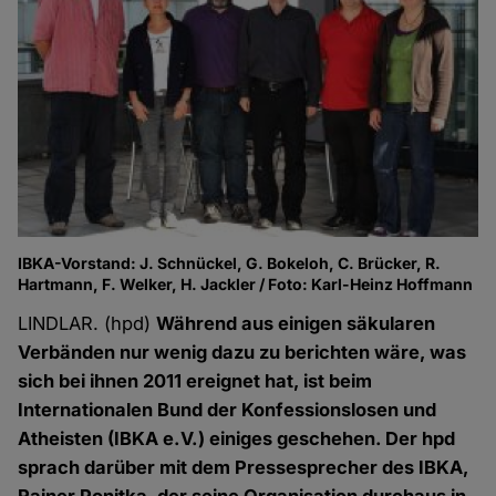
IBKA-Vorstand: J. Schnückel, G. Bokeloh, C. Brücker, R.
Hartmann, F. Welker, H. Jackler / Foto: Karl-Heinz Hoffmann
LINDLAR. (hpd)
Während aus einigen säkularen
Verbänden nur wenig dazu zu berichten wäre, was
sich bei ihnen 2011 ereignet hat, ist beim
Internationalen Bund der Konfessionslosen und
Atheisten (IBKA e.V.) einiges geschehen. Der hpd
sprach darüber mit dem Pressesprecher des IBKA,