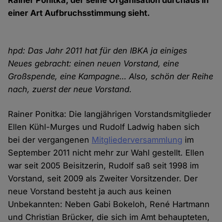
Rainer Ponitka, der seine Organisation durchaus in
einer Art Aufbruchsstimmung sieht.
hpd: Das Jahr 2011 hat für den IBKA ja einiges
Neues gebracht: einen neuen Vorstand, eine
Großspende, eine Kampagne… Also, schön der Reihe
nach, zuerst der neue Vorstand.
Rainer Ponitka: Die langjährigen Vorstandsmitglieder
Ellen Kühl-Murges und Rudolf Ladwig haben sich
bei der vergangenen
Mitgliederversammlung
im
September 2011 nicht mehr zur Wahl gestellt. Ellen
war seit 2005 Beisitzerin, Rudolf saß seit 1998 im
Vorstand, seit 2009 als Zweiter Vorsitzender. Der
neue Vorstand besteht ja auch aus keinen
Unbekannten: Neben Gabi Bokeloh, René Hartmann
und Christian Brücker, die sich im Amt behaupteten,