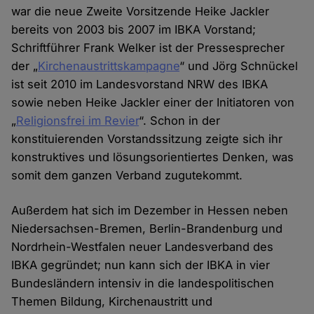
war die neue Zweite Vorsitzende Heike Jackler
bereits von 2003 bis 2007 im IBKA Vorstand;
Schriftführer Frank Welker ist der Pressesprecher
der „
Kirchenaustrittskampagne
“ und Jörg Schnückel
ist seit 2010 im Landesvorstand NRW des IBKA
sowie neben Heike Jackler einer der Initiatoren von
„
Religionsfrei im Revier
“. Schon in der
konstituierenden Vorstandssitzung zeigte sich ihr
konstruktives und lösungsorientiertes Denken, was
somit dem ganzen Verband zugutekommt.
Außerdem hat sich im Dezember in Hessen neben
Niedersachsen-Bremen, Berlin-Brandenburg und
Nordrhein-Westfalen neuer Landesverband des
IBKA gegründet; nun kann sich der IBKA in vier
Bundesländern intensiv in die landespolitischen
Themen Bildung, Kirchenaustritt und