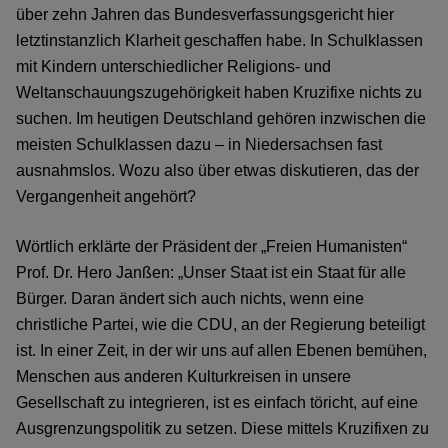
über zehn Jahren das Bundesverfassungsgericht hier
letztinstanzlich Klarheit geschaffen habe. In Schulklassen
mit Kindern unterschiedlicher Religions- und
Weltanschauungszugehörigkeit haben Kruzifixe nichts zu
suchen. Im heutigen Deutschland gehören inzwischen die
meisten Schulklassen dazu – in Niedersachsen fast
ausnahmslos. Wozu also über etwas diskutieren, das der
Vergangenheit angehört?
Wörtlich erklärte der Präsident der „Freien Humanisten“
Prof. Dr. Hero Janßen: „Unser Staat ist ein Staat für alle
Bürger. Daran ändert sich auch nichts, wenn eine
christliche Partei, wie die CDU, an der Regierung beteiligt
ist. In einer Zeit, in der wir uns auf allen Ebenen bemühen,
Menschen aus anderen Kulturkreisen in unsere
Gesellschaft zu integrieren, ist es einfach töricht, auf eine
Ausgrenzungspolitik zu setzen. Diese mittels Kruzifixen zu