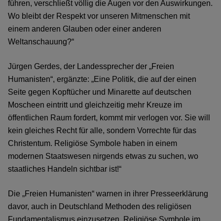
führen, verschließt völlig die Augen vor den Auswirkungen.
Wo bleibt der Respekt vor unseren Mitmenschen mit
einem anderen Glauben oder einer anderen
Weltanschauung?“
Jürgen Gerdes, der Landessprecher der „Freien
Humanisten“, ergänzte: „Eine Politik, die auf der einen
Seite gegen Kopftücher und Minarette auf deutschen
Moscheen eintritt und gleichzeitig mehr Kreuze im
öffentlichen Raum fordert, kommt mir verlogen vor. Sie will
kein gleiches Recht für alle, sondern Vorrechte für das
Christentum. Religiöse Symbole haben in einem
modernen Staatswesen nirgends etwas zu suchen, wo
staatliches Handeln sichtbar ist!“
Die „Freien Humanisten“ warnen in ihrer Presseerklärung
davor, auch in Deutschland Methoden des religiösen
Fundamentalismus einzusetzen. Religiöse Symbole im