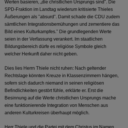
Werten basieren, „die christlichen Ursprungs sind". Die
SPD-Fraktion im Landtag wiederum kritisierte Thieles
Äußerungen als "absurd". Damit schade die CDU zudem
sämtlichen Integrationsbemühungen und zementiere das
Bild eines Kulturkampfes." Die grundlegenden Werte
seien in der Verfassung verankert. Im staatlichen
Bildungsbereich dürfe es religiöse Symbole gleich
welcher Herkunft daher nicht geben.
Dies lies Herrn Thiele nicht ruhen: Nach geltender
Rechtslage könnten Kreuze in Klassenzimmern hängen,
sofern sich dadurch niemand in seinen religiösen
Befindlichkeiten gestört fühle, erklärte er. Erst die
Besinnung auf die Werte christlichen Ursprungs mache
eine funktionierende Integration von Menschen aus
anderen Kulturkreisen überhaupt möglich.
Herr Thiele und die Partei mit dem Christus im Namen