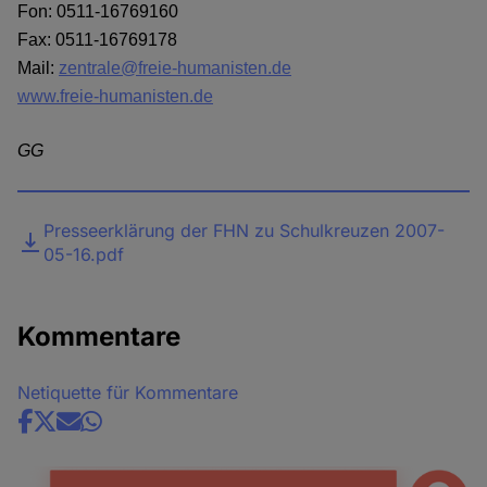
Fon: 0511-16769160
Fax: 0511-16769178
Mail:
zentrale@freie-humanisten.de
www.freie-humanisten.de
GG
Datei
Presseerklärung der FHN zu Schulkreuzen 2007-
05-16.pdf
Kommentare
Netiquette für Kommentare
Share
news