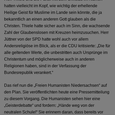
hatten vielleicht im Kopf, wie wichtig der erhellende
Heilige Geist für Muslime im Lande sein könnte, die ja
bekanntlich an einen anderen Gott glauben als die
Christen. Thiele hatte sicher auch im Sinn, die wachsende
Zahl der Glaubenslosen mit Kreuzen heimzusuchen. Herr
Jüttner von der SPD hatte wohl auch vor allem
Andersreligiöse im Blick, als er die CDU kritisierte: „Die für
alle geltenden Werte, die unbestritten auch Ursprünge im
Christentum und möglicherweise auch in anderen
Religionen haben, sind in der Verfassung der
Bundesrepublik verankert.“
Das rief nun die „Freien Humanisten Niedersachsen“ auf
den Plan. Sie veröffentlichten heute eine Pressemitteilung
zu diesem Vorgang. Die Humanisten sehen hier eine
„Geisterdebatte“ und fordern: „Hände weg von der
neutralen Schule!“ Sie erinnern daran, dass bereits vor