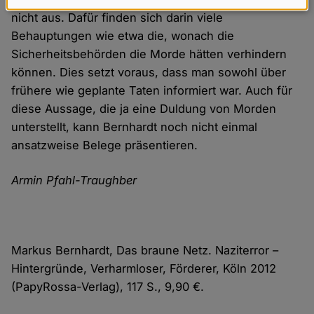
Daten
nicht aus. Dafür finden sich darin viele
und
Behauptungen wie etwa die, wonach die
Cookies
Sicherheitsbehörden die Morde hätten verhindern
können. Dies setzt voraus, dass man sowohl über
frühere wie geplante Taten informiert war. Auch für
diese Aussage, die ja eine Duldung von Morden
unterstellt, kann Bernhardt noch nicht einmal
ansatzweise Belege präsentieren.
Armin Pfahl-Traughber
Markus Bernhardt, Das braune Netz. Naziterror –
Hintergründe, Verharmloser, Förderer, Köln 2012
(PapyRossa-Verlag), 117 S., 9,90 €.