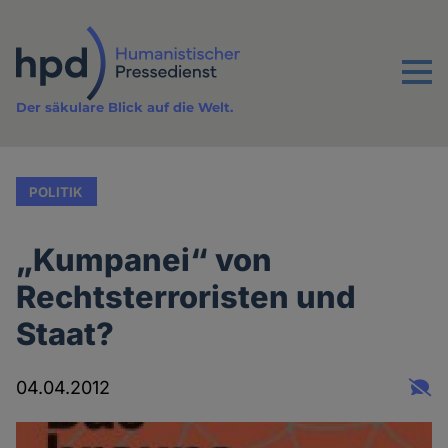
Direkt
zum
Inhalt
Menu
Der säkulare Blick auf die Welt.
POLITIK
„Kumpanei“ von
Rechtsterroristen und
Staat?
04.04.2012