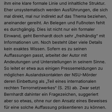
ihm eine klare formale Linie und inhaltliche Struktur.
Eher unsystematisch werden Ausführungen, die sich
mal direkt, mal nur indirekt auf das Thema beziehen,
aneinander gereiht. An Belegen und Fußnoten fehlt
es durchgängig. Dies ist nicht nur ein formaler
Einwand, geht Bernhardt doch sehr „freihändig“ mit
Informationen um. Noch besteht über viele Details
kein exaktes Wissen. Sofern es zu seinen
Auffassungen passt, arbeitet der Autor mit
Andeutungen und Unterstellungen in seinem Sinne.
So leitet er etwa aus einigen Pressemeldungen zu
möglichen Auslandskontakten der NSU-Mörder
deren Einbettung als „Teil eines internationalen
rechten Terrornetzwerkes“ (S. 25) ab. Zwar setzt
Bernhardt dahinter ein Fragezeichen, suggeriert
aber so etwas, ohne nur den Ansatz eines Beweises
für eine solche Auffassung präsentieren zu können.