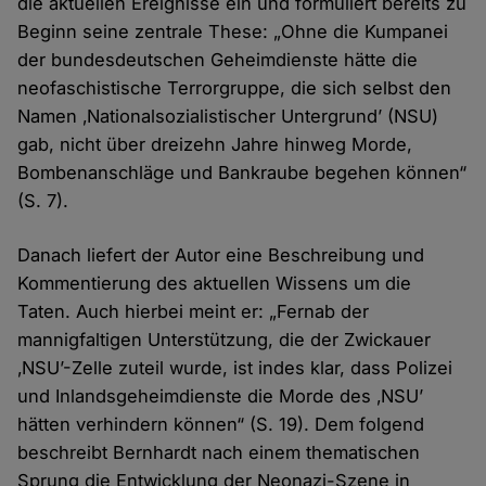
die aktuellen Ereignisse ein und formuliert bereits zu
Beginn seine zentrale These: „Ohne die Kumpanei
der bundesdeutschen Geheimdienste hätte die
neofaschistische Terrorgruppe, die sich selbst den
Namen ‚Nationalsozialistischer Untergrund’ (NSU)
gab, nicht über dreizehn Jahre hinweg Morde,
Bombenanschläge und Bankraube begehen können“
(S. 7).
Danach liefert der Autor eine Beschreibung und
Kommentierung des aktuellen Wissens um die
Taten. Auch hierbei meint er: „Fernab der
mannigfaltigen Unterstützung, die der Zwickauer
‚NSU’-Zelle zuteil wurde, ist indes klar, dass Polizei
und Inlandsgeheimdienste die Morde des ‚NSU’
hätten verhindern können“ (S. 19). Dem folgend
beschreibt Bernhardt nach einem thematischen
Sprung die Entwicklung der Neonazi-Szene in