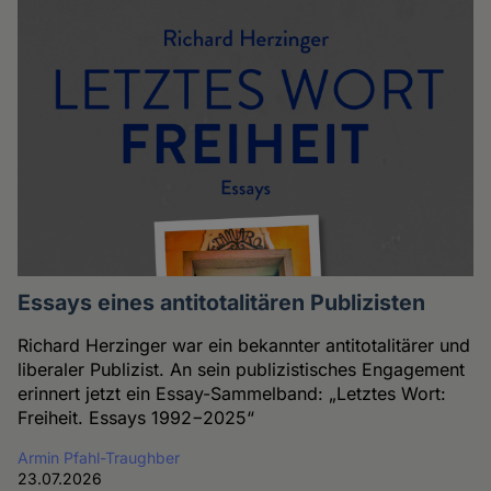
Essays eines antitotalitären Publizisten
Richard Herzinger war ein bekannter antitotalitärer und
liberaler Publizist. An sein publizistisches Engagement
erinnert jetzt ein Essay-Sammelband: „Letztes Wort:
Freiheit. Essays 1992−2025“
Armin Pfahl-Traughber
23.07.2026